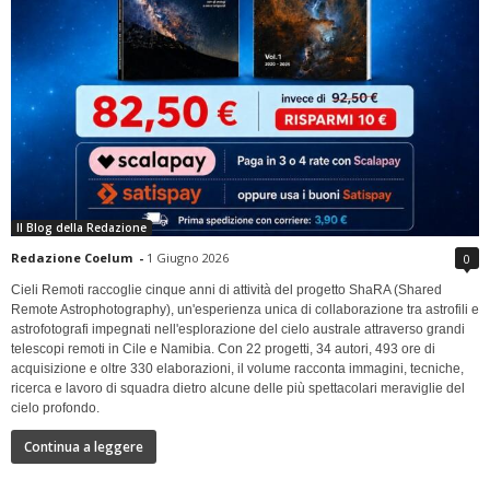
Il Blog della Redazione
Redazione Coelum
-
1 Giugno 2026
0
Cieli Remoti raccoglie cinque anni di attività del progetto ShaRA (Shared
Remote Astrophotography), un'esperienza unica di collaborazione tra astrofili e
astrofotografi impegnati nell'esplorazione del cielo australe attraverso grandi
telescopi remoti in Cile e Namibia. Con 22 progetti, 34 autori, 493 ore di
acquisizione e oltre 330 elaborazioni, il volume racconta immagini, tecniche,
ricerca e lavoro di squadra dietro alcune delle più spettacolari meraviglie del
cielo profondo.
Continua a leggere