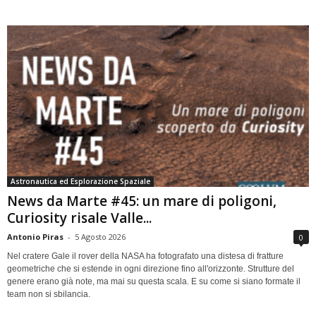
Astronautica ed Esplorazione Spaziale
News da Marte #45: un mare di poligoni,
Curiosity risale Valle...
Antonio Piras
-
5 Agosto 2026
0
Nel cratere Gale il rover della NASA ha fotografato una distesa di fratture
geometriche che si estende in ogni direzione fino all'orizzonte. Strutture del
genere erano già note, ma mai su questa scala. E su come si siano formate il
team non si sbilancia.