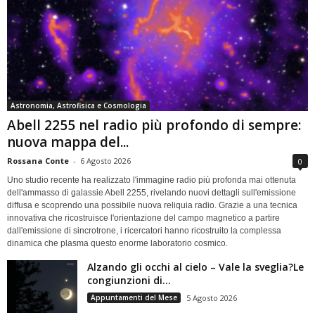
Astronomia, Astrofisica e Cosmologia
Abell 2255 nel radio più profondo di sempre:
nuova mappa del...
Rossana Conte
-
6 Agosto 2026
0
Uno studio recente ha realizzato l'immagine radio più profonda mai ottenuta
dell'ammasso di galassie Abell 2255, rivelando nuovi dettagli sull'emissione
diffusa e scoprendo una possibile nuova reliquia radio. Grazie a una tecnica
innovativa che ricostruisce l'orientazione del campo magnetico a partire
dall'emissione di sincrotrone, i ricercatori hanno ricostruito la complessa
dinamica che plasma questo enorme laboratorio cosmico.
Alzando gli occhi al cielo – Vale la sveglia?Le
congiunzioni di...
Appuntamenti del Mese
5 Agosto 2026