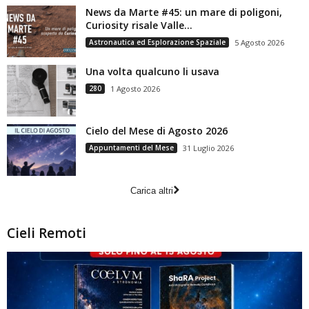
News da Marte #45: un mare di poligoni,
Curiosity risale Valle...
Astronautica ed Esplorazione Spaziale
5 Agosto 2026
Una volta qualcuno li usava
280
1 Agosto 2026
Cielo del Mese di Agosto 2026
Appuntamenti del Mese
31 Luglio 2026
Carica altri
Cieli Remoti