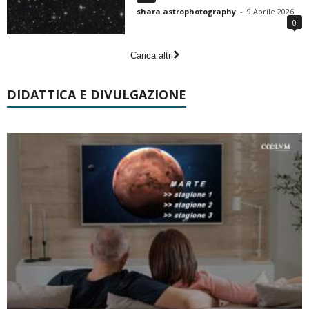
shara.astrophotography
-
9 Aprile 2026
0
Carica altri
DIDATTICA E DIVULGAZIONE