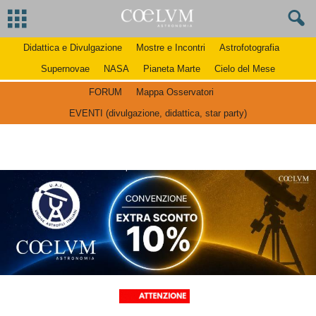
Didattica e Divulgazione
Mostre e Incontri
Astrofotografia
Supernovae
NASA
Pianeta Marte
Cielo del Mese
FORUM
Mappa Osservatori
EVENTI (divulgazione, didattica, star party)