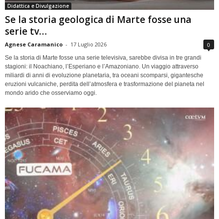
Didattica e Divulgazione
Se la storia geologica di Marte fosse una
serie tv…
Agnese Caramanico
-
17 Luglio 2026
0
Se la storia di Marte fosse una serie televisiva, sarebbe divisa in tre grandi
stagioni: il Noachiano, l’Esperiano e l’Amazoniano. Un viaggio attraverso
miliardi di anni di evoluzione planetaria, tra oceani scomparsi, gigantesche
eruzioni vulcaniche, perdita dell’atmosfera e trasformazione del pianeta nel
mondo arido che osserviamo oggi.