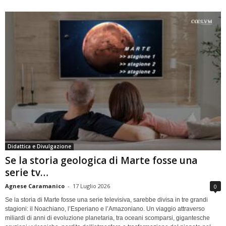
Didattica e Divulgazione
Se la storia geologica di Marte fosse una
serie tv…
Agnese Caramanico
-
17 Luglio 2026
0
Se la storia di Marte fosse una serie televisiva, sarebbe divisa in tre grandi
stagioni: il Noachiano, l’Esperiano e l’Amazoniano. Un viaggio attraverso
miliardi di anni di evoluzione planetaria, tra oceani scomparsi, gigantesche