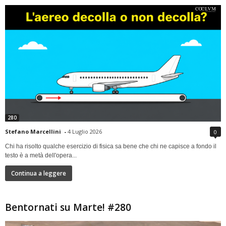
280
Stefano Marcellini
-
4 Luglio 2026
0
Chi ha risolto qualche esercizio di fisica sa bene che chi ne capisce a fondo il
testo è a metà dell'opera...
Continua a leggere
Bentornati su Marte! #280