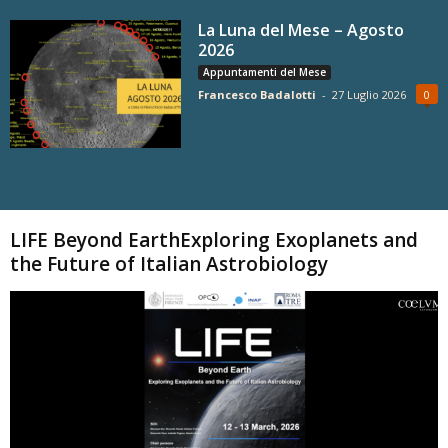
La Luna del Mese – Agosto
2026
Appuntamenti del Mese
Francesco Badalotti
-
27 Luglio 2026
0
Carica altri
LIFE Beyond EarthExploring Exoplanets and
the Future of Italian Astrobiology