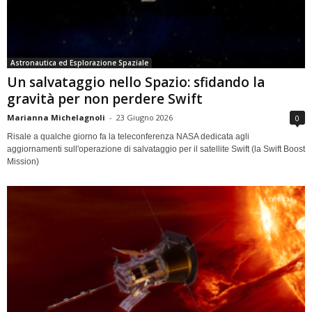
Astronautica ed Esplorazione Spaziale
Un salvataggio nello Spazio: sfidando la
gravità per non perdere Swift
Marianna Michelagnoli
-
23 Giugno 2026
0
Risale a qualche giorno fa la teleconferenza NASA dedicata agli
aggiornamenti sull'operazione di salvataggio per il satellite Swift (la Swift Boost
Mission)