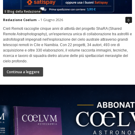
Il Blog della Redazione
Redazione Coelum
-
1 Giugno 2026
0
Cieli Remoti raccoglie cinque anni di attività del progetto ShaRA (Shared
Remote Astrophotography), un'esperienza unica di collaborazione tra astrofili e
astrofotografi impegnati nell'esplorazione del cielo australe attraverso grandi
telescopi remoti in Cile e Namibia. Con 22 progetti, 34 autori, 493 ore di
acquisizione e oltre 330 elaborazioni, il volume racconta immagini, tecniche,
ricerca e lavoro di squadra dietro alcune delle più spettacolari meraviglie del
cielo profondo.
Continua a leggere