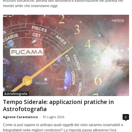
eruzioni vulcaniche, perdita dell’atmosfera e trasformazione del pianeta nel
mondo arido che osserviamo oggi.
Astrofotografia
Tempo Siderale: applicazioni pratiche in
Astrofotografia
Agnese Caramanico
-
10 Luglio 2026
0
Come si può sapere in anticipo quali oggetti del cielo saranno osservabili o
fotografabili nelle migliori condizioni? La risposta passa attraverso l'ora