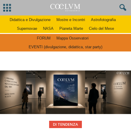
Didattica e Divulgazione
Mostre e Incontri
Astrofotografia
Supernovae
NASA
Pianeta Marte
Cielo del Mese
FORUM
Mappa Osservatori
EVENTI (divulgazione, didattica, star party)
DI TENDENZA