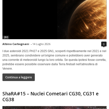
280
Albino Carbognani
-
14 Luglio 2026
0
I due asteroidi 2021 PH27 e 2025 GN1, scoperti rispettivamente nel 2021 e nel
2025, sembrano condividere un'origine comune e potrebbero aver generato
una corrente di meteoroidi lungo la loro orbita. Se questa ipotesi fosse corretta,
potrebbe essere possibile osservare dalla Terra fireball nell'atmosfera di
Venere.
Continua a leggere
ShaRA#15 – Nuclei Cometari CG30, CG31 e
CG38