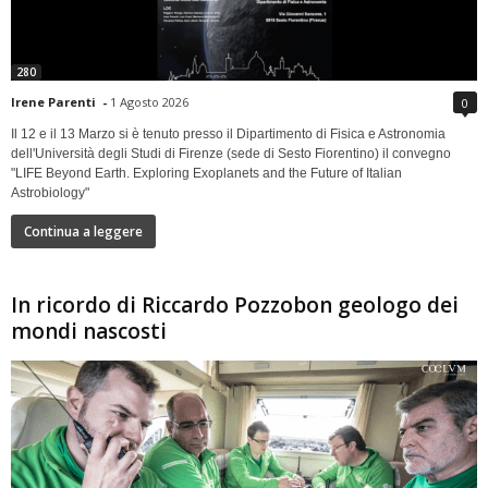
280
Irene Parenti
-
1 Agosto 2026
0
Il 12 e il 13 Marzo si è tenuto presso il Dipartimento di Fisica e Astronomia
dell'Università degli Studi di Firenze (sede di Sesto Fiorentino) il convegno
"LIFE Beyond Earth. Exploring Exoplanets and the Future of Italian
Astrobiology"
Continua a leggere
In ricordo di Riccardo Pozzobon geologo dei
mondi nascosti