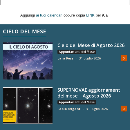
Aggiungi
ai tuoi calendari
oppure copia
LINK
per iCal
CIELO DEL MESE
Cielo del Mese di Agosto 2026
Appuntamenti del Mese
Lara Fossi
-
31 Luglio 2026
0
SUPERNOVAE aggiornamenti
del mese – Agosto 2026
Appuntamenti del Mese
Fabio Briganti
-
31 Luglio 2026
0