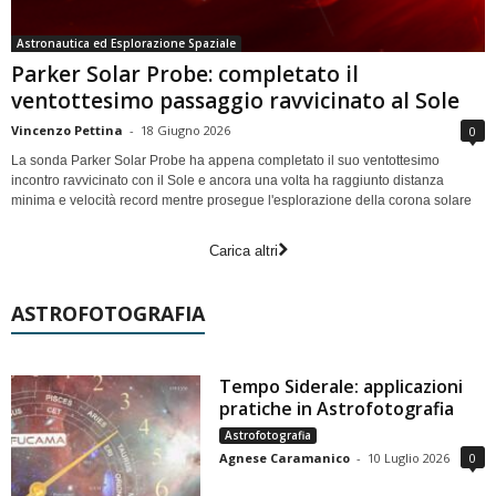
Astronautica ed Esplorazione Spaziale
Parker Solar Probe: completato il
ventottesimo passaggio ravvicinato al Sole
Vincenzo Pettina
-
18 Giugno 2026
0
La sonda Parker Solar Probe ha appena completato il suo ventottesimo
incontro ravvicinato con il Sole e ancora una volta ha raggiunto distanza
minima e velocità record mentre prosegue l'esplorazione della corona solare
Carica altri
ASTROFOTOGRAFIA
Tempo Siderale: applicazioni
pratiche in Astrofotografia
Astrofotografia
Agnese Caramanico
-
10 Luglio 2026
0