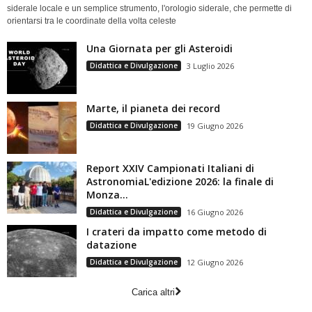
siderale locale e un semplice strumento, l'orologio siderale, che permette di
orientarsi tra le coordinate della volta celeste
Una Giornata per gli Asteroidi
Didattica e Divulgazione
3 Luglio 2026
Marte, il pianeta dei record
Didattica e Divulgazione
19 Giugno 2026
Report XXIV Campionati Italiani di
AstronomiaL'edizione 2026: la finale di
Monza...
Didattica e Divulgazione
16 Giugno 2026
I crateri da impatto come metodo di
datazione
Didattica e Divulgazione
12 Giugno 2026
Carica altri