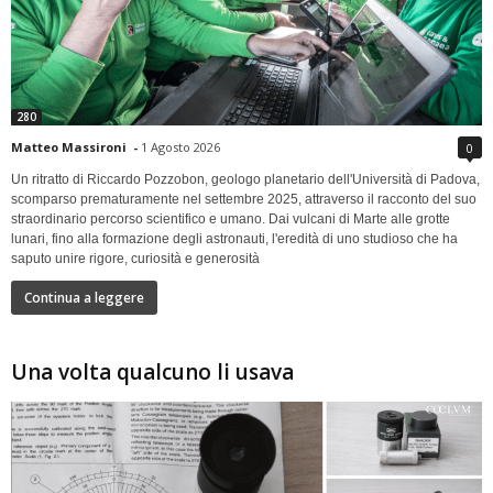
280
Matteo Massironi
-
1 Agosto 2026
0
Un ritratto di Riccardo Pozzobon, geologo planetario dell'Università di Padova,
scomparso prematuramente nel settembre 2025, attraverso il racconto del suo
straordinario percorso scientifico e umano. Dai vulcani di Marte alle grotte
lunari, fino alla formazione degli astronauti, l'eredità di uno studioso che ha
saputo unire rigore, curiosità e generosità
Continua a leggere
Una volta qualcuno li usava