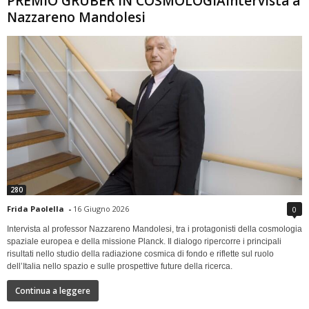
PREMIO GRUBER IN COSMOLOGIAIntervista a
Nazzareno Mandolesi
280
Frida Paolella
-
16 Giugno 2026
0
Intervista al professor Nazzareno Mandolesi, tra i protagonisti della cosmologia
spaziale europea e della missione Planck. Il dialogo ripercorre i principali
risultati nello studio della radiazione cosmica di fondo e riflette sul ruolo
dell’Italia nello spazio e sulle prospettive future della ricerca.
Continua a leggere