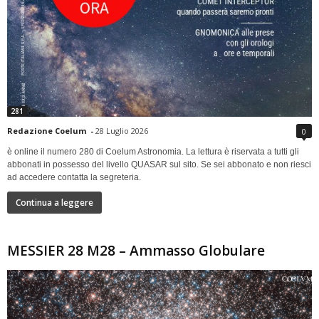
281
Redazione Coelum
-
28 Luglio 2026
0
è online il numero 280 di Coelum Astronomia. La lettura è riservata a tutti gli
abbonati in possesso del livello QUASAR sul sito. Se sei abbonato e non riesci
ad accedere contatta la segreteria.
Continua a leggere
MESSIER 28 M28 – Ammasso Globulare