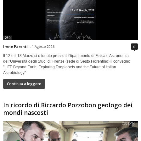
280
Irene Parenti
-
1 Agosto 2026
0
Il 12 e il 13 Marzo si è tenuto presso il Dipartimento di Fisica e Astronomia
dell'Università degli Studi di Firenze (sede di Sesto Fiorentino) il convegno
"LIFE Beyond Earth. Exploring Exoplanets and the Future of Italian
Astrobiology"
Continua a leggere
In ricordo di Riccardo Pozzobon geologo dei
mondi nascosti