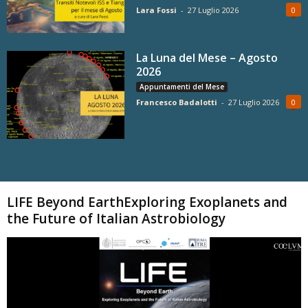
Lara Fossi
-
27 Luglio 2026
0
La Luna del Mese – Agosto
2026
Appuntamenti del Mese
Francesco Badalotti
-
27 Luglio 2026
0
Carica altri
LIFE Beyond EarthExploring Exoplanets and
the Future of Italian Astrobiology