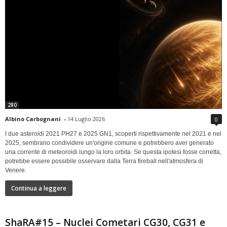
280
Albino Carbognani
-
14 Luglio 2026
0
I due asteroidi 2021 PH27 e 2025 GN1, scoperti rispettivamente nel 2021 e nel
2025, sembrano condividere un'origine comune e potrebbero aver generato
una corrente di meteoroidi lungo la loro orbita. Se questa ipotesi fosse corretta,
potrebbe essere possibile osservare dalla Terra fireball nell'atmosfera di
Venere.
Continua a leggere
ShaRA#15 – Nuclei Cometari CG30, CG31 e