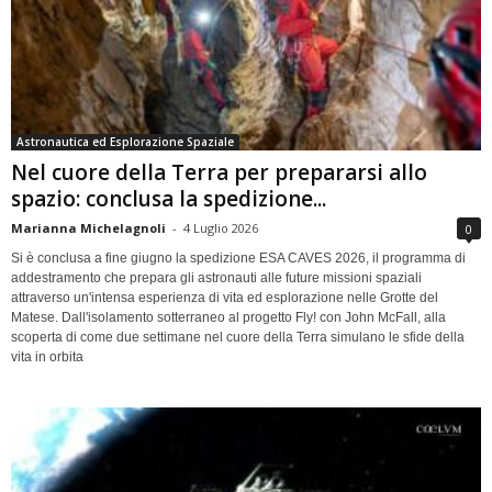
Astronautica ed Esplorazione Spaziale
Nel cuore della Terra per prepararsi allo
spazio: conclusa la spedizione...
Marianna Michelagnoli
-
4 Luglio 2026
0
Si è conclusa a fine giugno la spedizione ESA CAVES 2026, il programma di
addestramento che prepara gli astronauti alle future missioni spaziali
attraverso un'intensa esperienza di vita ed esplorazione nelle Grotte del
Matese. Dall'isolamento sotterraneo al progetto Fly! con John McFall, alla
scoperta di come due settimane nel cuore della Terra simulano le sfide della
vita in orbita