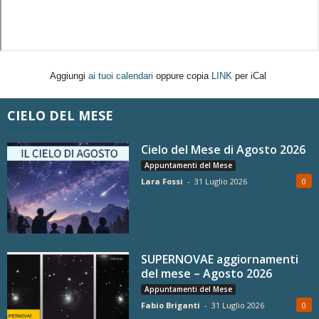
Aggiungi
ai tuoi calendari
oppure copia
LINK
per iCal
CIELO DEL MESE
Cielo del Mese di Agosto 2026
Appuntamenti del Mese
Lara Fossi
-
31 Luglio 2026
0
SUPERNOVAE aggiornamenti
del mese – Agosto 2026
Appuntamenti del Mese
Fabio Briganti
-
31 Luglio 2026
0