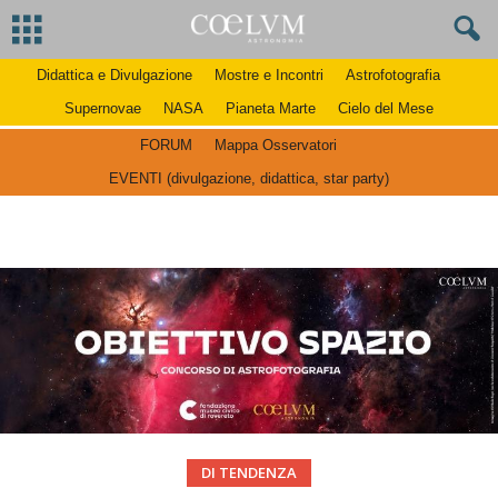
Didattica e Divulgazione
Mostre e Incontri
Astrofotografia
Supernovae
NASA
Pianeta Marte
Cielo del Mese
FORUM
Mappa Osservatori
EVENTI (divulgazione, didattica, star party)
DI TENDENZA