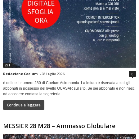
281
Redazione Coelum
-
28 Luglio 2026
0
è online il numero 280 di Coelum Astronomia. La lettura è riservata a tutti gli
abbonati in possesso del livello QUASAR sul sito. Se sei abbonato e non riesci
ad accedere contatta la segreteria.
Continua a leggere
MESSIER 28 M28 – Ammasso Globulare