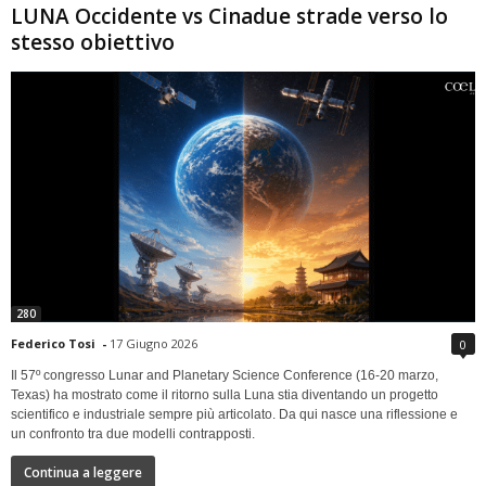
LUNA Occidente vs Cinadue strade verso lo
stesso obiettivo
280
Federico Tosi
-
17 Giugno 2026
0
Il 57º congresso Lunar and Planetary Science Conference (16-20 marzo,
Texas) ha mostrato come il ritorno sulla Luna stia diventando un progetto
scientifico e industriale sempre più articolato. Da qui nasce una riflessione e
un confronto tra due modelli contrapposti.
Continua a leggere