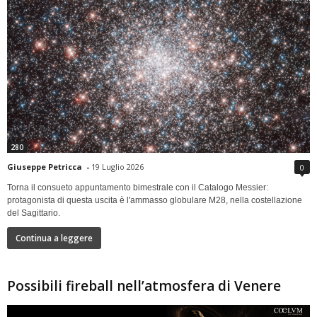
280
Giuseppe Petricca
-
19 Luglio 2026
0
Torna il consueto appuntamento bimestrale con il Catalogo Messier:
protagonista di questa uscita è l'ammasso globulare M28, nella costellazione
del Sagittario.
Continua a leggere
Possibili fireball nell’atmosfera di Venere