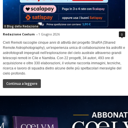
Il Blog della Redazione
Redazione Coelum
-
1 Giugno 2026
0
Cieli Remoti raccoglie cinque anni di attività del progetto ShaRA (Shared
Remote Astrophotography), un'esperienza unica di collaborazione tra astrofili e
astrofotografi impegnati nell'esplorazione del cielo australe attraverso grandi
telescopi remoti in Cile e Namibia. Con 22 progetti, 34 autori, 493 ore di
acquisizione e oltre 330 elaborazioni, il volume racconta immagini, tecniche,
ricerca e lavoro di squadra dietro alcune delle più spettacolari meraviglie del
cielo profondo.
Continua a leggere