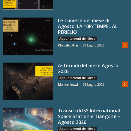
Le Comete del mese di
Agosto: LA 10P/TEMPEL AL
PERIELIO
Appuntamenti del Mese
Claudio Pra
-
29 Luglio 2026
0
Asteroidi del mese Agosto
2026
Appuntamenti del Mese
Marco Iozzi
-
28 Luglio 2026
0
Transiti di ISS International
Space Station e Tiangong –
Agosto 2026
Appuntamenti del Mese