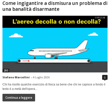
Come ingigantire a dismisura un problema di
una banalità disarmante
280
Stefano Marcellini
-
4 Luglio 2026
0
Chi ha risolto qualche esercizio di fisica sa bene che chi ne capisce a fondo il
testo è a metà dell'opera...
Continua a leggere