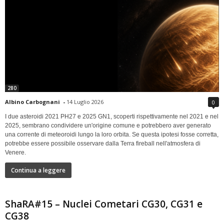
280
Albino Carbognani
-
14 Luglio 2026
0
I due asteroidi 2021 PH27 e 2025 GN1, scoperti rispettivamente nel 2021 e nel
2025, sembrano condividere un'origine comune e potrebbero aver generato
una corrente di meteoroidi lungo la loro orbita. Se questa ipotesi fosse corretta,
potrebbe essere possibile osservare dalla Terra fireball nell'atmosfera di
Venere.
Continua a leggere
ShaRA#15 – Nuclei Cometari CG30, CG31 e
CG38