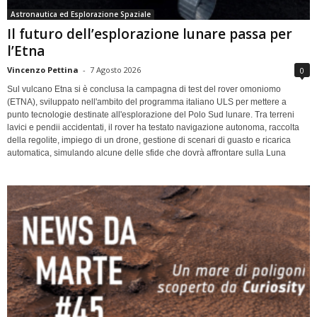
Astronautica ed Esplorazione Spaziale
Il futuro dell’esplorazione lunare passa per
l’Etna
Vincenzo Pettina
-
7 Agosto 2026
0
Sul vulcano Etna si è conclusa la campagna di test del rover omoniomo
(ETNA), sviluppato nell'ambito del programma italiano ULS per mettere a
punto tecnologie destinate all'esplorazione del Polo Sud lunare. Tra terreni
lavici e pendii accidentati, il rover ha testato navigazione autonoma, raccolta
della regolite, impiego di un drone, gestione di scenari di guasto e ricarica
automatica, simulando alcune delle sfide che dovrà affrontare sulla Luna