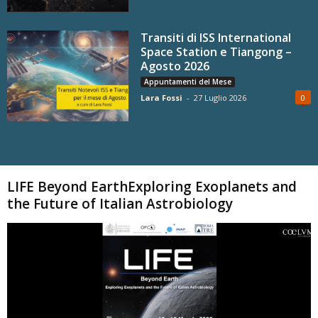
Transiti di ISS International
Space Station e Tiangong –
Agosto 2026
Appuntamenti del Mese
Lara Fossi
-
27 Luglio 2026
0
Carica altri
LIFE Beyond EarthExploring Exoplanets and
the Future of Italian Astrobiology