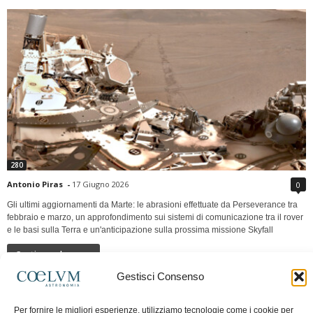
280
Antonio Piras
-
17 Giugno 2026
0
Gli ultimi aggiornamenti da Marte: le abrasioni effettuate da Perseverance tra
febbraio e marzo, un approfondimento sui sistemi di comunicazione tra il rover
e le basi sulla Terra e un'anticipazione sulla prossima missione Skyfall
Continua a leggere
Gestisci Consenso
LUNA Occidente vs Cinadue strade verso lo
Per fornire le migliori esperienze, utilizziamo tecnologie come i cookie per