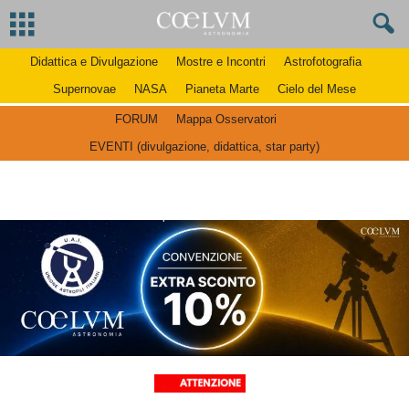
Didattica e Divulgazione
Mostre e Incontri
Astrofotografia
Supernovae
NASA
Pianeta Marte
Cielo del Mese
FORUM
Mappa Osservatori
EVENTI (divulgazione, didattica, star party)