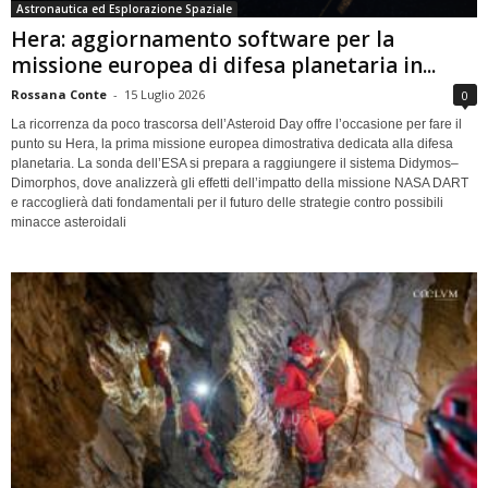
Astronautica ed Esplorazione Spaziale
Hera: aggiornamento software per la
missione europea di difesa planetaria in...
Rossana Conte
-
15 Luglio 2026
0
La ricorrenza da poco trascorsa dell’Asteroid Day offre l’occasione per fare il
punto su Hera, la prima missione europea dimostrativa dedicata alla difesa
planetaria. La sonda dell’ESA si prepara a raggiungere il sistema Didymos–
Dimorphos, dove analizzerà gli effetti dell’impatto della missione NASA DART
e raccoglierà dati fondamentali per il futuro delle strategie contro possibili
minacce asteroidali