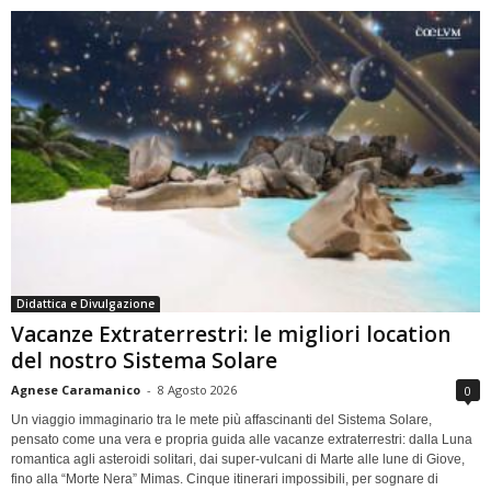
Didattica e Divulgazione
Vacanze Extraterrestri: le migliori location
del nostro Sistema Solare
Agnese Caramanico
-
8 Agosto 2026
0
Un viaggio immaginario tra le mete più affascinanti del Sistema Solare,
pensato come una vera e propria guida alle vacanze extraterrestri: dalla Luna
romantica agli asteroidi solitari, dai super-vulcani di Marte alle lune di Giove,
fino alla “Morte Nera” Mimas. Cinque itinerari impossibili, per sognare di