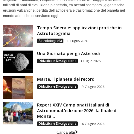
miliardi di anni di evoluzione planetaria, tra oceani scomparsi, gigantesche
eruzioni vulcaniche, perdita dell’atmosfera e trasformazione del pianeta nel
mondo arido che osserviamo oggi.
Tempo Siderale: applicazioni pratiche in
Astrofotografia
Astrofotografia
10 Luglio 2026
Una Giornata per gli Asteroidi
Didattica e Divulgazione
3 Luglio 2026
Marte, il pianeta dei record
Didattica e Divulgazione
19 Giugno 2026
Report XXIV Campionati Italiani di
AstronomiaL'edizione 2026: la finale di
Monza...
Didattica e Divulgazione
16 Giugno 2026
Carica altri