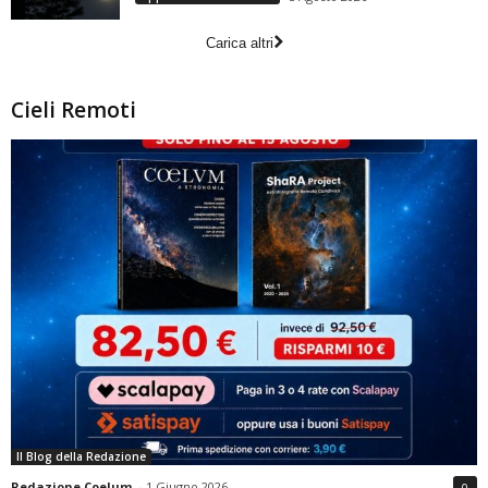
Carica altri
Cieli Remoti
Il Blog della Redazione
Redazione Coelum
-
1 Giugno 2026
0