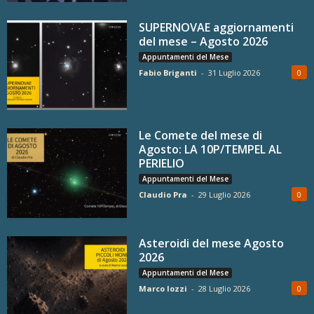
SUPERNOVAE aggiornamenti
del mese – Agosto 2026
Appuntamenti del Mese
Fabio Briganti
-
31 Luglio 2026
0
Le Comete del mese di
Agosto: LA 10P/TEMPEL AL
PERIELIO
Appuntamenti del Mese
Claudio Pra
-
29 Luglio 2026
0
Asteroidi del mese Agosto
2026
Appuntamenti del Mese
Marco Iozzi
-
28 Luglio 2026
0