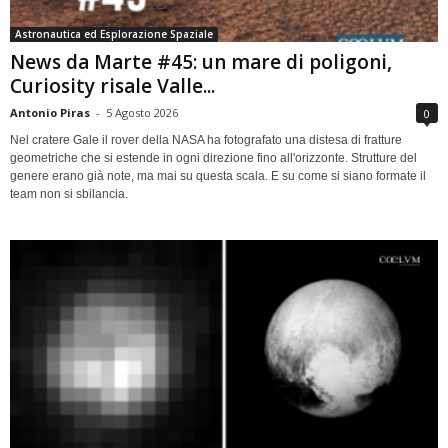
Astronautica ed Esplorazione Spaziale
News da Marte #45: un mare di poligoni,
Curiosity risale Valle...
Antonio Piras
-
5 Agosto 2026
0
Nel cratere Gale il rover della NASA ha fotografato una distesa di fratture
geometriche che si estende in ogni direzione fino all'orizzonte. Strutture del
genere erano già note, ma mai su questa scala. E su come si siano formate il
team non si sbilancia.