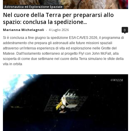
Astronautica ed Esplorazione Spaziale
Nel cuore della Terra per prepararsi allo
spazio: conclusa la spedizione...
Marianna Michelagnoli
-
4 Luglio 2026
0
Si è conclusa a fine giugno la spedizione ESA CAVES 2026, il programma di
addestramento che prepara gli astronauti alle future missioni spaziali
attraverso un'intensa esperienza di vita ed esplorazione nelle Grotte del
Matese. Dall'isolamento sotterraneo al progetto Fly! con John McFall, alla
scoperta di come due settimane nel cuore della Terra simulano le sfide della
vita in orbita