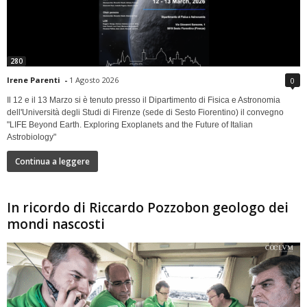
280
Irene Parenti
-
1 Agosto 2026
0
Il 12 e il 13 Marzo si è tenuto presso il Dipartimento di Fisica e Astronomia
dell'Università degli Studi di Firenze (sede di Sesto Fiorentino) il convegno
"LIFE Beyond Earth. Exploring Exoplanets and the Future of Italian
Astrobiology"
Continua a leggere
In ricordo di Riccardo Pozzobon geologo dei
mondi nascosti