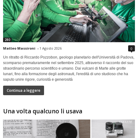
280
Matteo Massironi
-
1 Agosto 2026
0
Un ritratto di Riccardo Pozzobon, geologo planetario dell'Università di Padova,
scomparso prematuramente nel settembre 2025, attraverso il racconto del suo
straordinario percorso scientifico e umano. Dai vulcani di Marte alle grotte
lunari, fino alla formazione degli astronauti, l'eredità di uno studioso che ha
saputo unire rigore, curiosità e generosità
Continua a leggere
Una volta qualcuno li usava