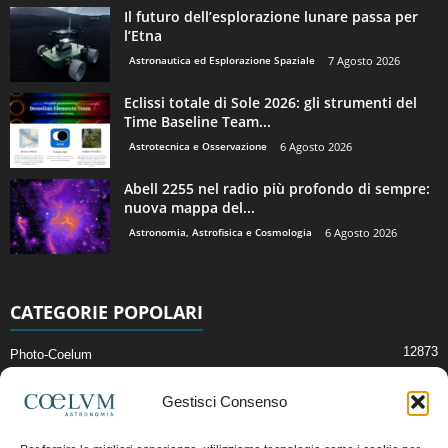
Il futuro dell’esplorazione lunare passa per
l’Etna
Astronautica ed Esplorazione Spaziale
7 Agosto 2026
Eclissi totale di Sole 2026: gli strumenti del
Time Baseline Team...
Astrotecnica e Osservazione
6 Agosto 2026
Abell 2255 nel radio più profondo di sempre:
nuova mappa del...
Astronomia, Astrofisica e Cosmologia
6 Agosto 2026
CATEGORIE POPOLARI
12873
Photo-Coelum
2914
Mostre e Incontri
Gestisci Consenso
2410
News di Astronomia
1315
Cielo del Mese