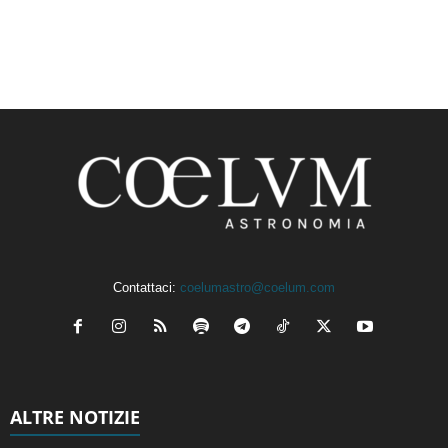
Contattaci:
coelumastro@coelum.com
ALTRE NOTIZIE