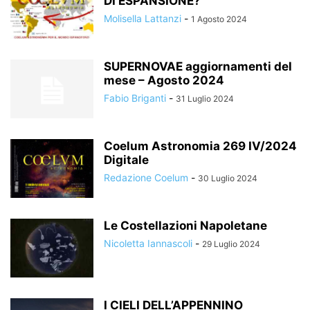
DI ESPANSIONE?
Molisella Lattanzi
-
1 Agosto 2024
SUPERNOVAE aggiornamenti del
mese – Agosto 2024
Fabio Briganti
-
31 Luglio 2024
Coelum Astronomia 269 IV/2024
Digitale
Redazione Coelum
-
30 Luglio 2024
Le Costellazioni Napoletane
Nicoletta Iannascoli
-
29 Luglio 2024
I CIELI DELL’APPENNINO