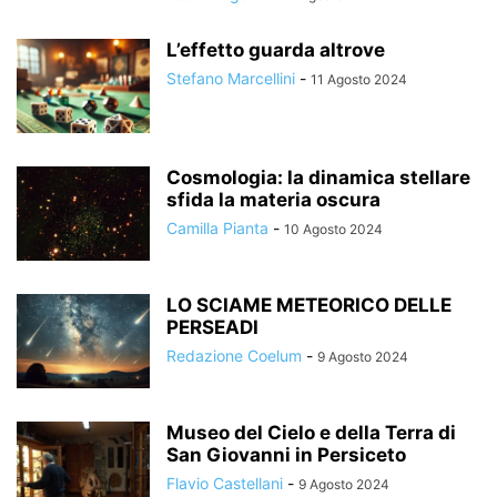
L’effetto guarda altrove
Stefano Marcellini
-
11 Agosto 2024
Cosmologia: la dinamica stellare
sfida la materia oscura
Camilla Pianta
-
10 Agosto 2024
LO SCIAME METEORICO DELLE
PERSEADI
Redazione Coelum
-
9 Agosto 2024
Museo del Cielo e della Terra di
San Giovanni in Persiceto
Flavio Castellani
-
9 Agosto 2024