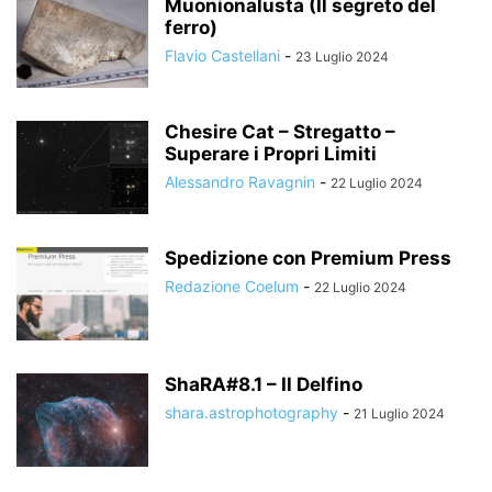
Muonionalusta (Il segreto del
ferro)
Flavio Castellani
-
23 Luglio 2024
Chesire Cat – Stregatto –
Superare i Propri Limiti
Alessandro Ravagnin
-
22 Luglio 2024
Spedizione con Premium Press
Redazione Coelum
-
22 Luglio 2024
ShaRA#8.1 – Il Delfino
shara.astrophotography
-
21 Luglio 2024