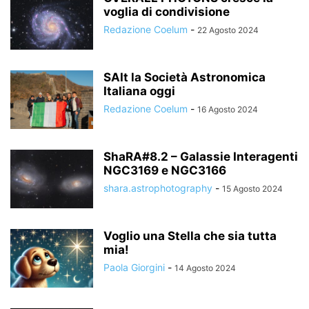
voglia di condivisione
Redazione Coelum
-
22 Agosto 2024
SAIt la Società Astronomica
Italiana oggi
Redazione Coelum
-
16 Agosto 2024
ShaRA#8.2 – Galassie Interagenti
NGC3169 e NGC3166
shara.astrophotography
-
15 Agosto 2024
Voglio una Stella che sia tutta
mia!
Paola Giorgini
-
14 Agosto 2024