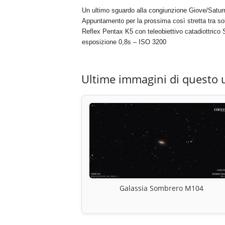
Un ultimo sguardo alla congiunzione Giove/Satur
Appuntamento per la prossima così stretta tra sol
Reflex Pentax K5 con teleobiettivo catadiottric
esposizione 0,8s – ISO 3200
Ultime immagini di questo 
Galassia Sombrero M104