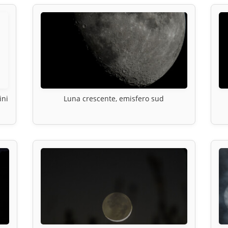
ini
Luna crescente, emisfero sud