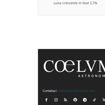
Luna crescente in fase 2,7%
Contattaci:
coelumastro@coelum.com