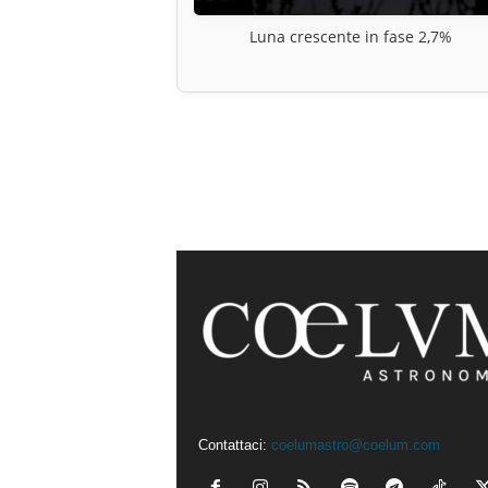
Luna crescente in fase 2,7%
Contattaci:
coelumastro@coelum.com