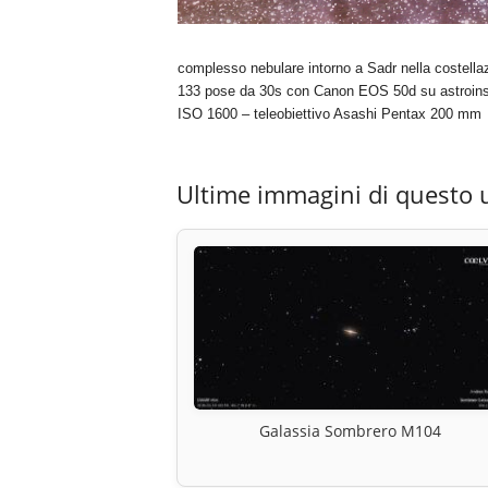
complesso nebulare intorno a Sadr nella costella
133 pose da 30s con Canon EOS 50d su astroinse
ISO 1600 – teleobiettivo Asashi Pentax 200 mm
Ultime immagini di questo 
Galassia Sombrero M104