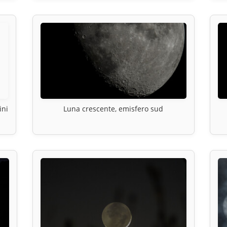
ini
Luna crescente, emisfero sud