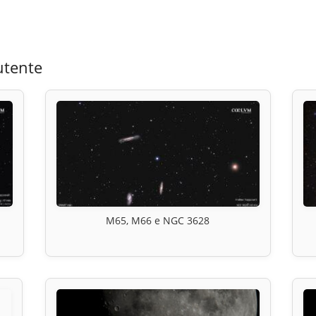
utente
M65, M66 e NGC 3628