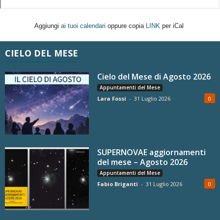
Aggiungi
ai tuoi calendari
oppure copia
LINK
per iCal
CIELO DEL MESE
Cielo del Mese di Agosto 2026
Appuntamenti del Mese
Lara Fossi
-
31 Luglio 2026
0
SUPERNOVAE aggiornamenti
del mese – Agosto 2026
Appuntamenti del Mese
Fabio Briganti
-
31 Luglio 2026
0