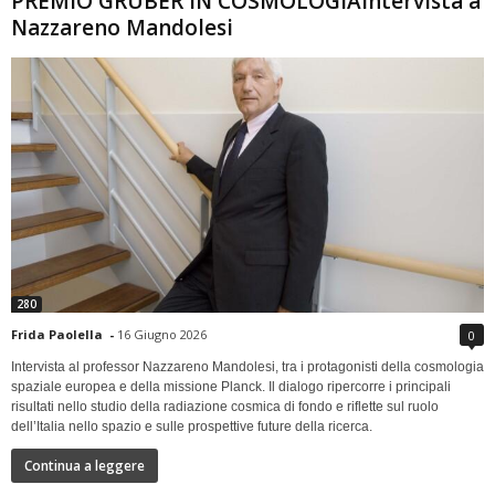
PREMIO GRUBER IN COSMOLOGIAIntervista a
Nazzareno Mandolesi
280
Frida Paolella
-
16 Giugno 2026
0
Intervista al professor Nazzareno Mandolesi, tra i protagonisti della cosmologia
spaziale europea e della missione Planck. Il dialogo ripercorre i principali
risultati nello studio della radiazione cosmica di fondo e riflette sul ruolo
dell’Italia nello spazio e sulle prospettive future della ricerca.
Continua a leggere