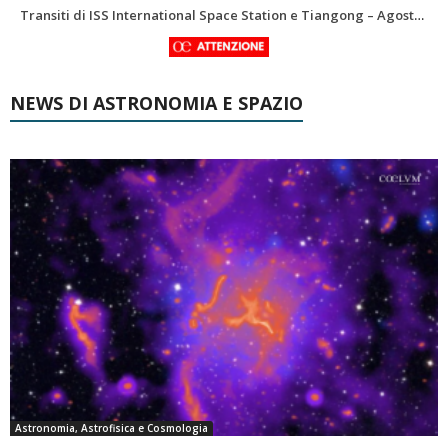
Le costellazioni di Agosto 2026: Delfino
La Luna del Mese – Agosto 2026
NEWS DI ASTRONOMIA E SPAZIO
Astronomia, Astrofisica e Cosmologia