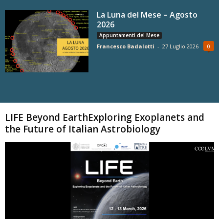
La Luna del Mese – Agosto
2026
Appuntamenti del Mese
Francesco Badalotti
-
27 Luglio 2026
0
Carica altri
LIFE Beyond EarthExploring Exoplanets and
the Future of Italian Astrobiology