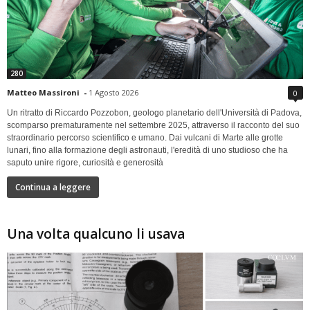
280
Matteo Massironi
-
1 Agosto 2026
0
Un ritratto di Riccardo Pozzobon, geologo planetario dell'Università di Padova,
scomparso prematuramente nel settembre 2025, attraverso il racconto del suo
straordinario percorso scientifico e umano. Dai vulcani di Marte alle grotte
lunari, fino alla formazione degli astronauti, l'eredità di uno studioso che ha
saputo unire rigore, curiosità e generosità
Continua a leggere
Una volta qualcuno li usava