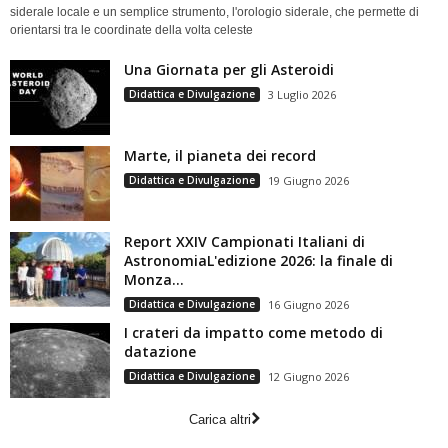
siderale locale e un semplice strumento, l'orologio siderale, che permette di
orientarsi tra le coordinate della volta celeste
Una Giornata per gli Asteroidi
Didattica e Divulgazione
3 Luglio 2026
Marte, il pianeta dei record
Didattica e Divulgazione
19 Giugno 2026
Report XXIV Campionati Italiani di
AstronomiaL'edizione 2026: la finale di
Monza...
Didattica e Divulgazione
16 Giugno 2026
I crateri da impatto come metodo di
datazione
Didattica e Divulgazione
12 Giugno 2026
Carica altri