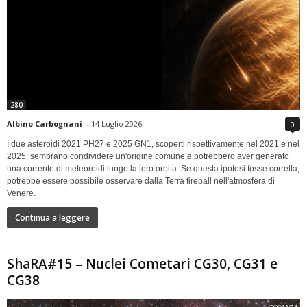
280
Albino Carbognani
-
14 Luglio 2026
0
I due asteroidi 2021 PH27 e 2025 GN1, scoperti rispettivamente nel 2021 e nel
2025, sembrano condividere un'origine comune e potrebbero aver generato
una corrente di meteoroidi lungo la loro orbita. Se questa ipotesi fosse corretta,
potrebbe essere possibile osservare dalla Terra fireball nell'atmosfera di
Venere.
Continua a leggere
ShaRA#15 – Nuclei Cometari CG30, CG31 e
CG38