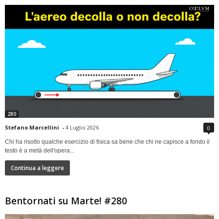
280
Stefano Marcellini
-
4 Luglio 2026
0
Chi ha risolto qualche esercizio di fisica sa bene che chi ne capisce a fondo il
testo è a metà dell'opera...
Continua a leggere
Bentornati su Marte! #280