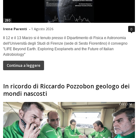
280
Irene Parenti
-
1 Agosto 2026
0
Il 12 e il 13 Marzo si è tenuto presso il Dipartimento di Fisica e Astronomia
dell'Università degli Studi di Firenze (sede di Sesto Fiorentino) il convegno
"LIFE Beyond Earth. Exploring Exoplanets and the Future of Italian
Astrobiology"
Continua a leggere
In ricordo di Riccardo Pozzobon geologo dei
mondi nascosti