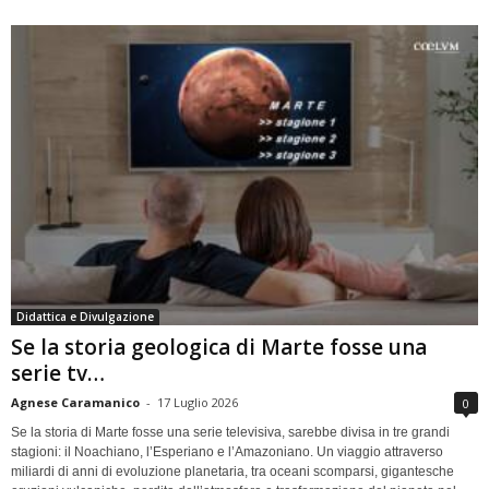
Didattica e Divulgazione
Se la storia geologica di Marte fosse una
serie tv…
Agnese Caramanico
-
17 Luglio 2026
0
Se la storia di Marte fosse una serie televisiva, sarebbe divisa in tre grandi
stagioni: il Noachiano, l’Esperiano e l’Amazoniano. Un viaggio attraverso
miliardi di anni di evoluzione planetaria, tra oceani scomparsi, gigantesche