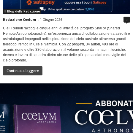
Il Blog della Redazione
Redazione Coelum
-
1 Giugno 2026
0
Cieli Remoti raccoglie cinque anni di attività del progetto ShaRA (Shared
Remote Astrophotography), un'esperienza unica di collaborazione tra astrofili e
astrofotografi impegnati nell'esplorazione del cielo australe attraverso grandi
telescopi remoti in Cile e Namibia. Con 22 progetti, 34 autori, 493 ore di
acquisizione e oltre 330 elaborazioni, il volume racconta immagini, tecniche,
ricerca e lavoro di squadra dietro alcune delle più spettacolari meraviglie del
cielo profondo.
Continua a leggere