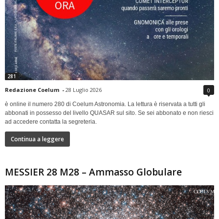
281
Redazione Coelum
-
28 Luglio 2026
0
è online il numero 280 di Coelum Astronomia. La lettura è riservata a tutti gli
abbonati in possesso del livello QUASAR sul sito. Se sei abbonato e non riesci
ad accedere contatta la segreteria.
Continua a leggere
MESSIER 28 M28 – Ammasso Globulare