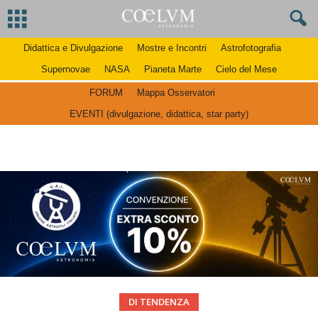
Didattica e Divulgazione
Mostre e Incontri
Astrofotografia
Supernovae
NASA
Pianeta Marte
Cielo del Mese
FORUM
Mappa Osservatori
EVENTI (divulgazione, didattica, star party)
DI TENDENZA