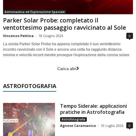
Astronautica ed Esplorazione Spaziale
Parker Solar Probe: completato il
ventottesimo passaggio ravvicinato al Sole
Vincenzo Pettina
-
18 Giugno 2026
0
La sonda Parker Solar Probe ha appena completato il suo ventottesimo
incontro ravvicinato con il Sole e ancora una volta ha raggiunto distanza
minima e velocità record mentre prosegue l'esplorazione della corona solare
Carica altri
ASTROFOTOGRAFIA
Tempo Siderale: applicazioni
pratiche in Astrofotografia
Astrofotografia
Agnese Caramanico
-
10 Luglio 2026
0