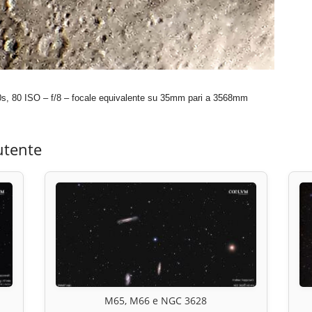
, 80 ISO – f/8 – focale equivalente su 35mm pari a 3568mm
utente
M65, M66 e NGC 3628