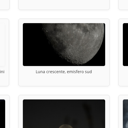
ini
Luna crescente, emisfero sud