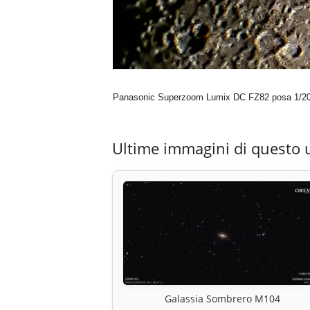
Panasonic Superzoom Lumix DC FZ82 posa 1/20s
Ultime immagini di questo 
Galassia Sombrero M104