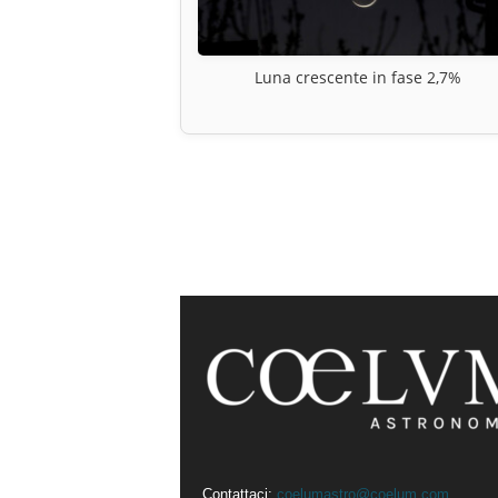
Luna crescente in fase 2,7%
Contattaci:
coelumastro@coelum.com