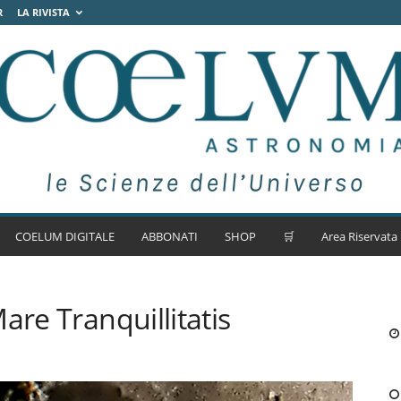
R
LA RIVISTA
COELUM DIGITALE
ABBONATI
SHOP
🛒
Area Riservata
are Tranquillitatis