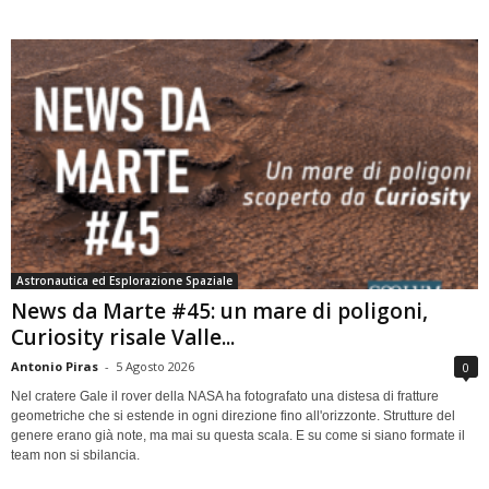
Astronautica ed Esplorazione Spaziale
News da Marte #45: un mare di poligoni,
Curiosity risale Valle...
Antonio Piras
-
5 Agosto 2026
0
Nel cratere Gale il rover della NASA ha fotografato una distesa di fratture
geometriche che si estende in ogni direzione fino all'orizzonte. Strutture del
genere erano già note, ma mai su questa scala. E su come si siano formate il
team non si sbilancia.