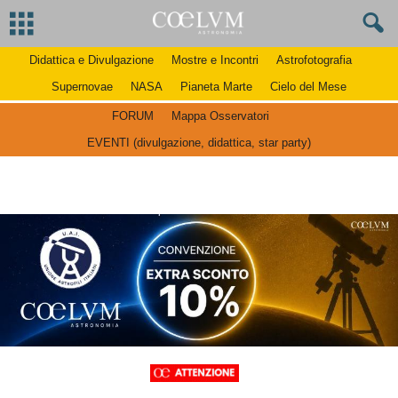
Didattica e Divulgazione
Mostre e Incontri
Astrofotografia
Supernovae
NASA
Pianeta Marte
Cielo del Mese
FORUM
Mappa Osservatori
EVENTI (divulgazione, didattica, star party)