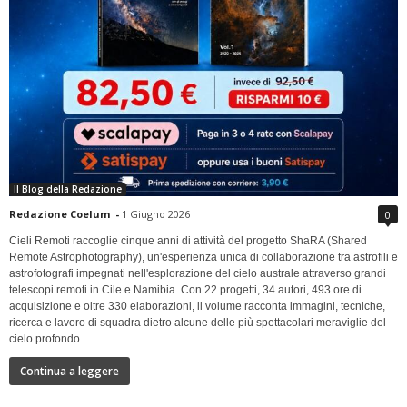
Il Blog della Redazione
Redazione Coelum
-
1 Giugno 2026
0
Cieli Remoti raccoglie cinque anni di attività del progetto ShaRA (Shared
Remote Astrophotography), un'esperienza unica di collaborazione tra astrofili e
astrofotografi impegnati nell'esplorazione del cielo australe attraverso grandi
telescopi remoti in Cile e Namibia. Con 22 progetti, 34 autori, 493 ore di
acquisizione e oltre 330 elaborazioni, il volume racconta immagini, tecniche,
ricerca e lavoro di squadra dietro alcune delle più spettacolari meraviglie del
cielo profondo.
Continua a leggere