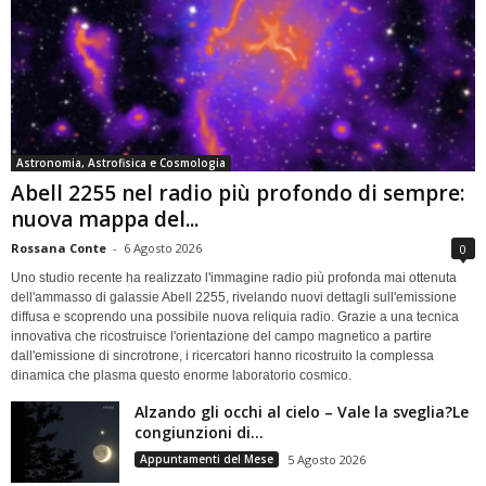
Astronomia, Astrofisica e Cosmologia
Abell 2255 nel radio più profondo di sempre:
nuova mappa del...
Rossana Conte
-
6 Agosto 2026
0
Uno studio recente ha realizzato l'immagine radio più profonda mai ottenuta
dell'ammasso di galassie Abell 2255, rivelando nuovi dettagli sull'emissione
diffusa e scoprendo una possibile nuova reliquia radio. Grazie a una tecnica
innovativa che ricostruisce l'orientazione del campo magnetico a partire
dall'emissione di sincrotrone, i ricercatori hanno ricostruito la complessa
dinamica che plasma questo enorme laboratorio cosmico.
Alzando gli occhi al cielo – Vale la sveglia?Le
congiunzioni di...
Appuntamenti del Mese
5 Agosto 2026