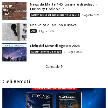
News da Marte #45: un mare di poligoni,
Curiosity risale Valle...
Astronautica ed Esplorazione Spaziale
5 Agosto 2026
Una volta qualcuno li usava
280
1 Agosto 2026
Cielo del Mese di Agosto 2026
Appuntamenti del Mese
31 Luglio 2026
Carica altri
Cieli Remoti