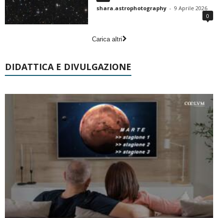
shara.astrophotography
-
9 Aprile 2026
0
Carica altri
DIDATTICA E DIVULGAZIONE