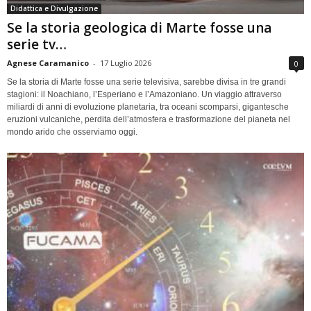
Didattica e Divulgazione
Se la storia geologica di Marte fosse una
serie tv…
Agnese Caramanico
-
17 Luglio 2026
0
Se la storia di Marte fosse una serie televisiva, sarebbe divisa in tre grandi
stagioni: il Noachiano, l’Esperiano e l’Amazoniano. Un viaggio attraverso
miliardi di anni di evoluzione planetaria, tra oceani scomparsi, gigantesche
eruzioni vulcaniche, perdita dell’atmosfera e trasformazione del pianeta nel
mondo arido che osserviamo oggi.