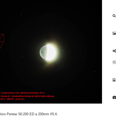
ttivo Pentax 50-200 ED a 200mm f/5.6.