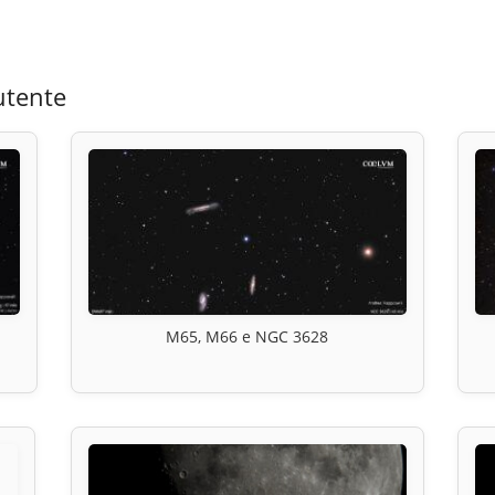
utente
M65, M66 e NGC 3628