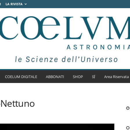
R
LA RIVISTA
COELUM DIGITALE
ABBONATI
SHOP
🛒
Area Riservata
-Nettuno