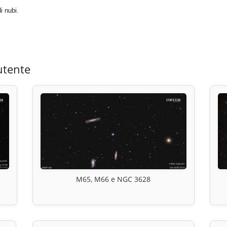
i nubi.
utente
M65, M66 e NGC 3628