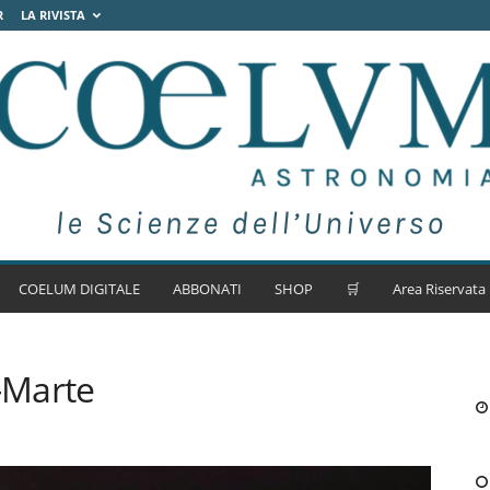
R
LA RIVISTA
COELUM DIGITALE
ABBONATI
SHOP
🛒
Area Riservata
-Marte