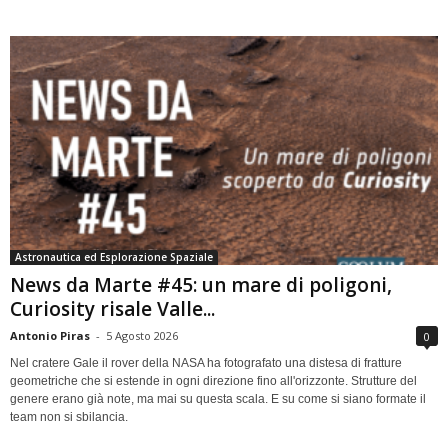
Astronautica ed Esplorazione Spaziale
News da Marte #45: un mare di poligoni,
Curiosity risale Valle...
Antonio Piras
-
5 Agosto 2026
0
Nel cratere Gale il rover della NASA ha fotografato una distesa di fratture
geometriche che si estende in ogni direzione fino all'orizzonte. Strutture del
genere erano già note, ma mai su questa scala. E su come si siano formate il
team non si sbilancia.