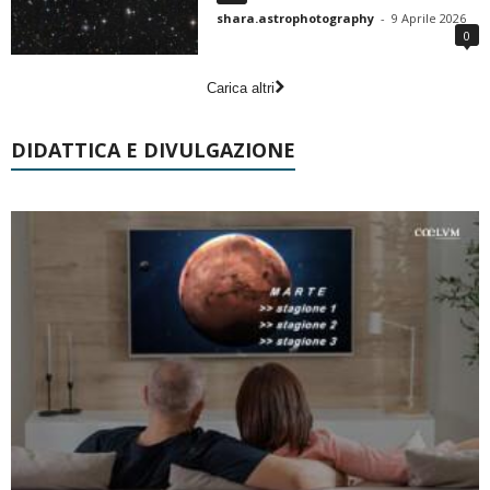
shara.astrophotography
-
9 Aprile 2026
0
Carica altri
DIDATTICA E DIVULGAZIONE