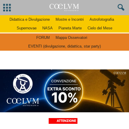
Didattica e Divulgazione
Mostre e Incontri
Astrofotografia
Supernovae
NASA
Pianeta Marte
Cielo del Mese
FORUM
Mappa Osservatori
EVENTI (divulgazione, didattica, star party)