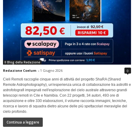
Il Blog della Redazione
Redazione Coelum
-
1 Giugno 2026
0
Cieli Remoti raccoglie cinque anni di attività del progetto ShaRA (Shared
Remote Astrophotography), un'esperienza unica di collaborazione tra astrofili e
astrofotografi impegnati nell'esplorazione del cielo australe attraverso grandi
telescopi remoti in Cile e Namibia. Con 22 progetti, 34 autori, 493 ore di
acquisizione e oltre 330 elaborazioni, il volume racconta immagini, tecniche,
ricerca e lavoro di squadra dietro alcune delle più spettacolari meraviglie del
cielo profondo.
Continua a leggere