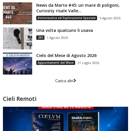
News da Marte #45: un mare di poligoni,
Curiosity risale Valle...
Astronautica ed Esplorazione Spaziale
5 Agosto 2026
Una volta qualcuno li usava
280
1 Agosto 2026
Cielo del Mese di Agosto 2026
Appuntamenti del Mese
31 Luglio 2026
Carica altri
Cieli Remoti