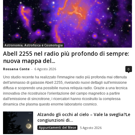
Astronomia, Astrofisica e Cosmologia
Abell 2255 nel radio più profondo di sempre:
nuova mappa del...
Rossana Conte
-
6 Agosto 2026
0
Uno studio recente ha realizzato l'immagine radio più profonda mai ottenuta
dell'ammasso di galassie Abell 2255, rivelando nuovi dettagli sull'emissione
diffusa e scoprendo una possibile nuova reliquia radio. Grazie a una tecnica
innovativa che ricostruisce l'orientazione del campo magnetico a partire
dall'emissione di sincrotrone, i ricercatori hanno ricostruito la complessa
dinamica che plasma questo enorme laboratorio cosmico.
Alzando gli occhi al cielo – Vale la sveglia?Le
congiunzioni di...
Appuntamenti del Mese
5 Agosto 2026