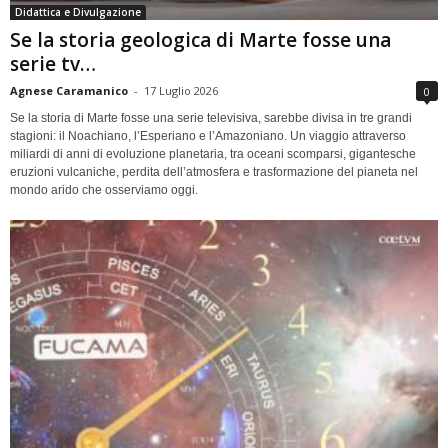
Didattica e Divulgazione
Se la storia geologica di Marte fosse una
serie tv…
Agnese Caramanico
-
17 Luglio 2026
0
Se la storia di Marte fosse una serie televisiva, sarebbe divisa in tre grandi
stagioni: il Noachiano, l’Esperiano e l’Amazoniano. Un viaggio attraverso
miliardi di anni di evoluzione planetaria, tra oceani scomparsi, gigantesche
eruzioni vulcaniche, perdita dell’atmosfera e trasformazione del pianeta nel
mondo arido che osserviamo oggi.