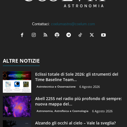
Contattaci:
coelumastro@coelum.com
ALTRE NOTIZIE
Eclissi totale di Sole 2026: gli strumenti del
Time Baseline Team...
Astrotecnica e Osservazione
6 Agosto 2026
Abell 2255 nel radio più profondo di sempre:
nuova mappa del...
Astronomia, Astrofisica e Cosmologia
6 Agosto 2026
Alzando gli occhi al cielo – Vale la sveglia?