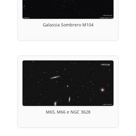
Galassia Sombrero M104
M65, M66 e NGC 3628