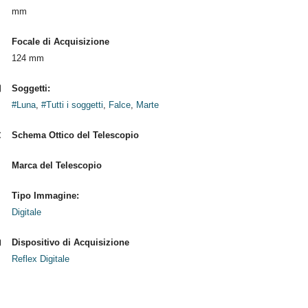
mm
Focale di Acquisizione
124 mm
Soggetti:
#Luna
,
#Tutti i soggetti
,
Falce
,
Marte
Schema Ottico del Telescopio
Marca del Telescopio
Tipo Immagine:
Digitale
Dispositivo di Acquisizione
Reflex Digitale