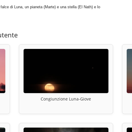
falce di Luna, un pianeta (Marte) e una stella (El Nath) e lo
utente
Congiunzione Luna-Giove