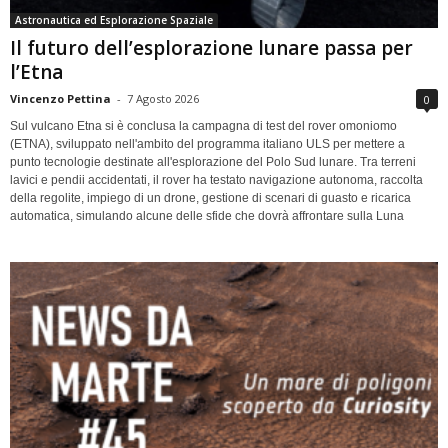
Astronautica ed Esplorazione Spaziale
Il futuro dell’esplorazione lunare passa per
l’Etna
Vincenzo Pettina
-
7 Agosto 2026
0
Sul vulcano Etna si è conclusa la campagna di test del rover omoniomo
(ETNA), sviluppato nell'ambito del programma italiano ULS per mettere a
punto tecnologie destinate all'esplorazione del Polo Sud lunare. Tra terreni
lavici e pendii accidentati, il rover ha testato navigazione autonoma, raccolta
della regolite, impiego di un drone, gestione di scenari di guasto e ricarica
automatica, simulando alcune delle sfide che dovrà affrontare sulla Luna