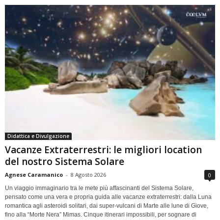
Didattica e Divulgazione
Vacanze Extraterrestri: le migliori location
del nostro Sistema Solare
Agnese Caramanico
-
8 Agosto 2026
0
Un viaggio immaginario tra le mete più affascinanti del Sistema Solare,
pensato come una vera e propria guida alle vacanze extraterrestri: dalla Luna
romantica agli asteroidi solitari, dai super-vulcani di Marte alle lune di Giove,
fino alla “Morte Nera” Mimas. Cinque itinerari impossibili, per sognare di