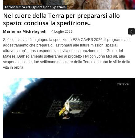
Astronautica ed Esplorazione Spaziale
Nel cuore della Terra per prepararsi allo
spazio: conclusa la spedizione...
Marianna Michelagnoli
-
4 Luglio 2026
0
Si è conclusa a fine giugno la spedizione ESA CAVES 2026, il programma di
addestramento che prepara gli astronauti alle future missioni spaziali
attraverso un'intensa esperienza di vita ed esplorazione nelle Grotte del
Matese. Dall'isolamento sotterraneo al progetto Fly! con John McFall, alla
scoperta di come due settimane nel cuore della Terra simulano le sfide della
vita in orbita