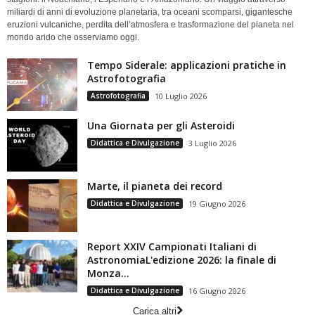
miliardi di anni di evoluzione planetaria, tra oceani scomparsi, gigantesche
eruzioni vulcaniche, perdita dell’atmosfera e trasformazione del pianeta nel
mondo arido che osserviamo oggi.
Tempo Siderale: applicazioni pratiche in
Astrofotografia
Astrofotografia
10 Luglio 2026
Una Giornata per gli Asteroidi
Didattica e Divulgazione
3 Luglio 2026
Marte, il pianeta dei record
Didattica e Divulgazione
19 Giugno 2026
Report XXIV Campionati Italiani di
AstronomiaL'edizione 2026: la finale di
Monza...
Didattica e Divulgazione
16 Giugno 2026
Carica altri