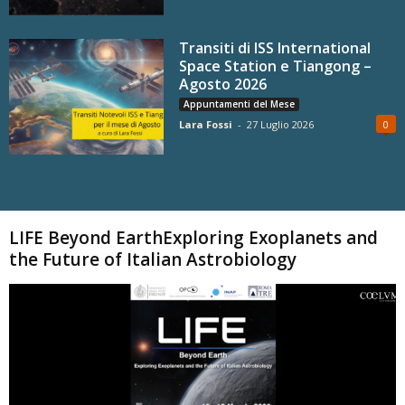
Transiti di ISS International
Space Station e Tiangong –
Agosto 2026
Appuntamenti del Mese
Lara Fossi
-
27 Luglio 2026
0
Carica altri
LIFE Beyond EarthExploring Exoplanets and
the Future of Italian Astrobiology