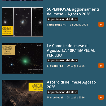
SUPERNOVAE aggiornamenti
del mese – Agosto 2026
Appuntamenti del Mese
Fabio Briganti
-
31 Luglio 2026
0
Le Comete del mese di
Agosto: LA 10P/TEMPEL AL
PERIELIO
Appuntamenti del Mese
Claudio Pra
-
29 Luglio 2026
0
Asteroidi del mese Agosto
2026
Appuntamenti del Mese
Marco Iozzi
-
28 Luglio 2026
0