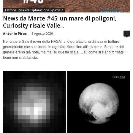
Astronautica ed Esplorazione Spaziale
News da Marte #45: un mare di poligoni,
Curiosity risale Valle...
Antonio Piras
-
5 Agosto 2026
0
Nel cratere Gale il rover della NASA ha fotografato una distesa di fratture
geometriche che si estende in ogni direzione fino all'orizzonte. Strutture del
genere erano già note, ma mai su questa scala. E su come si siano formate il
team non si sbilancia.