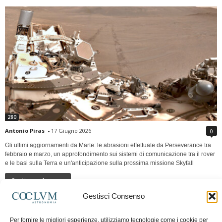
280
Antonio Piras
-
17 Giugno 2026
0
Gli ultimi aggiornamenti da Marte: le abrasioni effettuate da Perseverance tra
febbraio e marzo, un approfondimento sui sistemi di comunicazione tra il rover
e le basi sulla Terra e un'anticipazione sulla prossima missione Skyfall
Continua a leggere
Gestisci Consenso
LUNA Occidente vs Cinadue strade verso lo
Per fornire le migliori esperienze, utilizziamo tecnologie come i cookie per