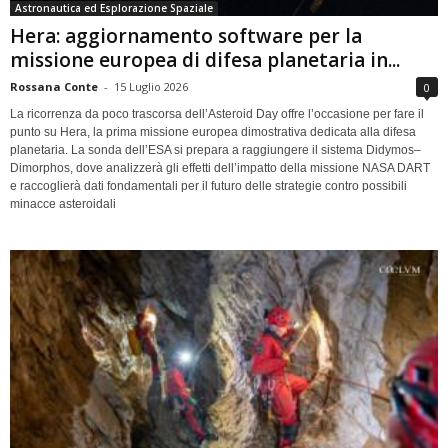
Astronautica ed Esplorazione Spaziale
Hera: aggiornamento software per la
missione europea di difesa planetaria in...
Rossana Conte
-
15 Luglio 2026
0
La ricorrenza da poco trascorsa dell’Asteroid Day offre l’occasione per fare il
punto su Hera, la prima missione europea dimostrativa dedicata alla difesa
planetaria. La sonda dell’ESA si prepara a raggiungere il sistema Didymos–
Dimorphos, dove analizzerà gli effetti dell’impatto della missione NASA DART
e raccoglierà dati fondamentali per il futuro delle strategie contro possibili
minacce asteroidali