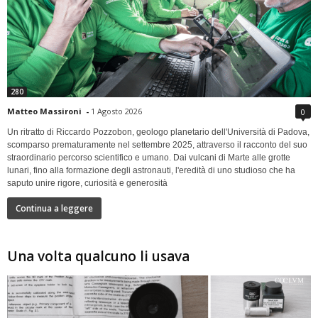
280
Matteo Massironi
-
1 Agosto 2026
0
Un ritratto di Riccardo Pozzobon, geologo planetario dell'Università di Padova,
scomparso prematuramente nel settembre 2025, attraverso il racconto del suo
straordinario percorso scientifico e umano. Dai vulcani di Marte alle grotte
lunari, fino alla formazione degli astronauti, l'eredità di uno studioso che ha
saputo unire rigore, curiosità e generosità
Continua a leggere
Una volta qualcuno li usava