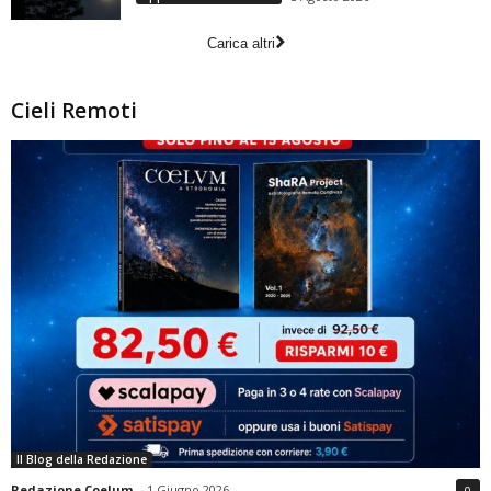
Carica altri
Cieli Remoti
Il Blog della Redazione
Redazione Coelum
-
1 Giugno 2026
0