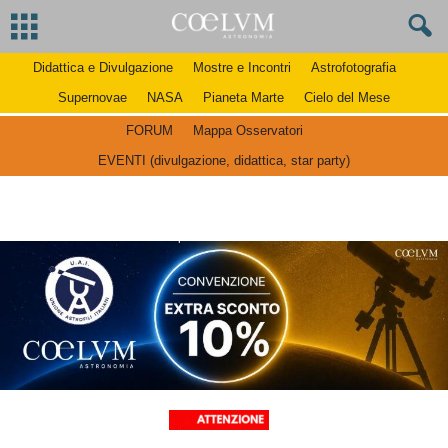
Didattica e Divulgazione
Mostre e Incontri
Astrofotografia
Supernovae
NASA
Pianeta Marte
Cielo del Mese
FORUM
Mappa Osservatori
EVENTI (divulgazione, didattica, star party)