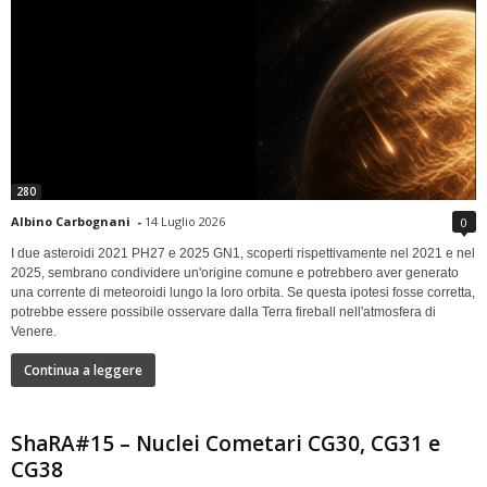
280
Albino Carbognani
-
14 Luglio 2026
0
I due asteroidi 2021 PH27 e 2025 GN1, scoperti rispettivamente nel 2021 e nel
2025, sembrano condividere un'origine comune e potrebbero aver generato
una corrente di meteoroidi lungo la loro orbita. Se questa ipotesi fosse corretta,
potrebbe essere possibile osservare dalla Terra fireball nell'atmosfera di
Venere.
Continua a leggere
ShaRA#15 – Nuclei Cometari CG30, CG31 e
CG38