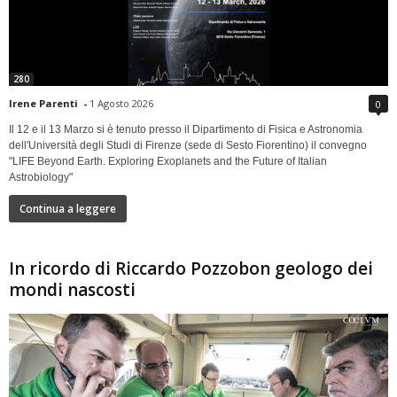
280
Irene Parenti
-
1 Agosto 2026
0
Il 12 e il 13 Marzo si è tenuto presso il Dipartimento di Fisica e Astronomia
dell'Università degli Studi di Firenze (sede di Sesto Fiorentino) il convegno
"LIFE Beyond Earth. Exploring Exoplanets and the Future of Italian
Astrobiology"
Continua a leggere
In ricordo di Riccardo Pozzobon geologo dei
mondi nascosti