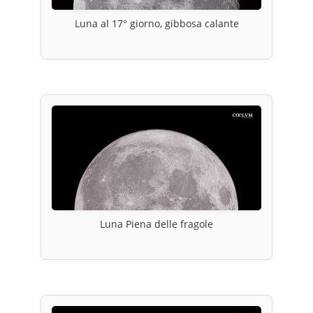
Luna al 17° giorno, gibbosa calante
Luna Piena delle fragole