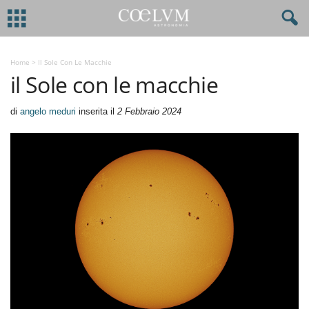
Home
>
Il Sole Con Le Macchie
il Sole con le macchie
di
angelo meduri
inserita il
2 Febbraio 2024