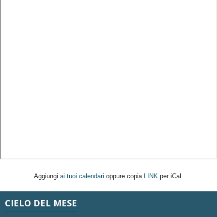
Aggiungi
ai tuoi calendari
oppure copia
LINK
per iCal
CIELO DEL MESE