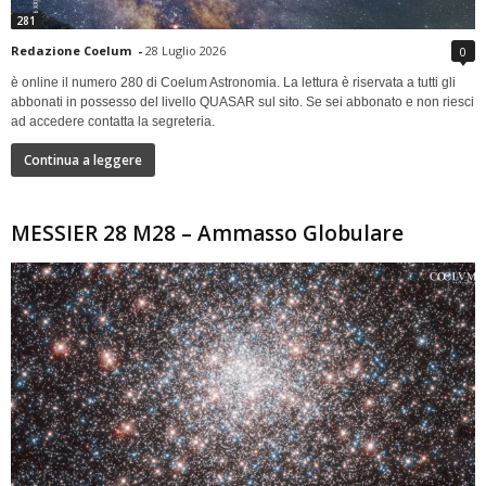
281
Redazione Coelum
-
28 Luglio 2026
0
è online il numero 280 di Coelum Astronomia. La lettura è riservata a tutti gli
abbonati in possesso del livello QUASAR sul sito. Se sei abbonato e non riesci
ad accedere contatta la segreteria.
Continua a leggere
MESSIER 28 M28 – Ammasso Globulare