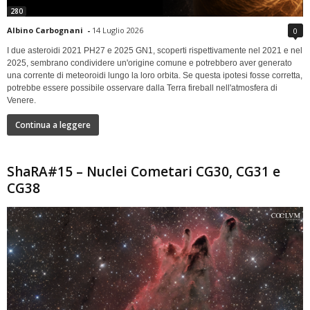
280
Albino Carbognani
-
14 Luglio 2026
0
I due asteroidi 2021 PH27 e 2025 GN1, scoperti rispettivamente nel 2021 e nel
2025, sembrano condividere un'origine comune e potrebbero aver generato
una corrente di meteoroidi lungo la loro orbita. Se questa ipotesi fosse corretta,
potrebbe essere possibile osservare dalla Terra fireball nell'atmosfera di
Venere.
Continua a leggere
ShaRA#15 – Nuclei Cometari CG30, CG31 e
CG38