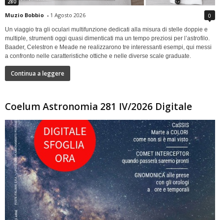
280
Muzio Bobbio
-
1 Agosto 2026
0
Un viaggio tra gli oculari multifunzione dedicati alla misura di stelle doppie e
multiple, strumenti oggi quasi dimenticati ma un tempo preziosi per l’astrofilo.
Baader, Celestron e Meade ne realizzarono tre interessanti esempi, qui messi
a confronto nelle caratteristiche ottiche e nelle diverse scale graduate.
Continua a leggere
Coelum Astronomia 281 IV/2026 Digitale