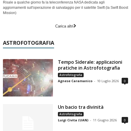
Risale a qualche giorno fa la teleconferenza NASA dedicata agli
aggiornamenti sull'operazione di salvataggio per il satellite Swift (la Swift Boost
Mission)
Carica altri
ASTROFOTOGRAFIA
Tempo Siderale: applicazioni
pratiche in Astrofotografia
Astrofotografia
Agnese Caramanico
-
10 Luglio 2026
0
Un bacio tra divinità
Astrofotografia
Luigi Civita (UAN)
-
11 Giugno 2026
0