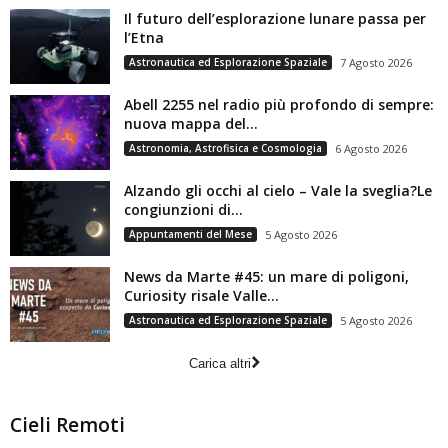
Il futuro dell’esplorazione lunare passa per
l’Etna
Astronautica ed Esplorazione Spaziale
7 Agosto 2026
Abell 2255 nel radio più profondo di sempre:
nuova mappa del...
Astronomia, Astrofisica e Cosmologia
6 Agosto 2026
Alzando gli occhi al cielo – Vale la sveglia?Le
congiunzioni di...
Appuntamenti del Mese
5 Agosto 2026
News da Marte #45: un mare di poligoni,
Curiosity risale Valle...
Astronautica ed Esplorazione Spaziale
5 Agosto 2026
Carica altri
Cieli Remoti