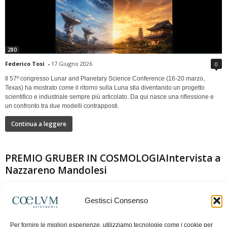
280
Federico Tosi
-
17 Giugno 2026
0
Il 57º congresso Lunar and Planetary Science Conference (16-20 marzo,
Texas) ha mostrato come il ritorno sulla Luna stia diventando un progetto
scientifico e industriale sempre più articolato. Da qui nasce una riflessione e
un confronto tra due modelli contrapposti.
Continua a leggere
PREMIO GRUBER IN COSMOLOGIAIntervista a
Nazzareno Mandolesi
Gestisci Consenso
Per fornire le migliori esperienze, utilizziamo tecnologie come i cookie per