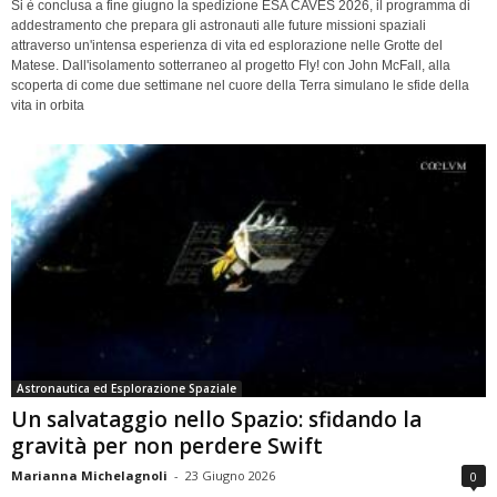
Si è conclusa a fine giugno la spedizione ESA CAVES 2026, il programma di
addestramento che prepara gli astronauti alle future missioni spaziali
attraverso un'intensa esperienza di vita ed esplorazione nelle Grotte del
Matese. Dall'isolamento sotterraneo al progetto Fly! con John McFall, alla
scoperta di come due settimane nel cuore della Terra simulano le sfide della
vita in orbita
Astronautica ed Esplorazione Spaziale
Un salvataggio nello Spazio: sfidando la
gravità per non perdere Swift
Marianna Michelagnoli
-
23 Giugno 2026
0