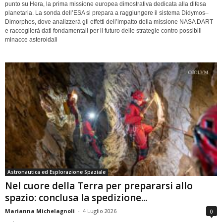
punto su Hera, la prima missione europea dimostrativa dedicata alla difesa
planetaria. La sonda dell’ESA si prepara a raggiungere il sistema Didymos–
Dimorphos, dove analizzerà gli effetti dell’impatto della missione NASA DART
e raccoglierà dati fondamentali per il futuro delle strategie contro possibili
minacce asteroidali
Astronautica ed Esplorazione Spaziale
Nel cuore della Terra per prepararsi allo
spazio: conclusa la spedizione...
Marianna Michelagnoli
-
4 Luglio 2026
0