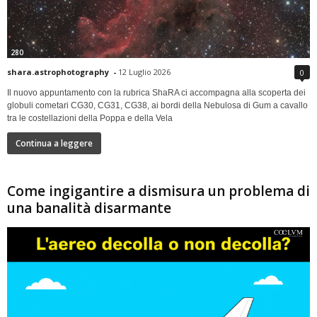
280
shara.astrophotography
-
12 Luglio 2026
0
Il nuovo appuntamento con la rubrica ShaRA ci accompagna alla scoperta dei
globuli cometari CG30, CG31, CG38, ai bordi della Nebulosa di Gum a cavallo
tra le costellazioni della Poppa e della Vela
Continua a leggere
Come ingigantire a dismisura un problema di
una banalità disarmante