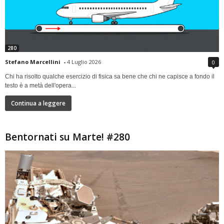
280
Stefano Marcellini
-
4 Luglio 2026
0
Chi ha risolto qualche esercizio di fisica sa bene che chi ne capisce a fondo il
testo è a metà dell'opera...
Continua a leggere
Bentornati su Marte! #280