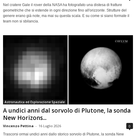
Nel cratere Gale il rover della NASA ha fotografato una distesa di fratture
geometriche che si estende in ogni direzione fino all'orizzonte. Strutture del
genere erano già note, ma mai su questa scala. E su come si siano formate il
team non si sbilancia.
Astronautica ed Esplorazione Spaziale
A undici anni dal sorvolo di Plutone, la sonda
New Horizons...
Vincenzo Pettina
-
16 Luglio 2026
0
Trascorsi ormai undici anni dallo storico sorvolo di Plutone, la sonda New