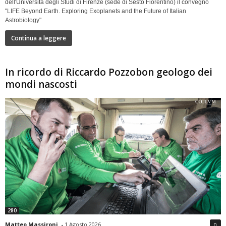
dell'Università degli Studi di Firenze (sede di Sesto Fiorentino) il convegno
"LIFE Beyond Earth. Exploring Exoplanets and the Future of Italian
Astrobiology"
Continua a leggere
In ricordo di Riccardo Pozzobon geologo dei
mondi nascosti
280
Matteo Massironi
-
1 Agosto 2026
0