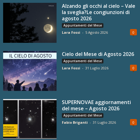
Alzando gli occhi al cielo – Vale
la sveglia?Le congiunzioni di
agosto 2026
Appuntamenti del Mese
Lara Fossi
-
5 Agosto 2026
0
Cielo del Mese di Agosto 2026
Appuntamenti del Mese
Lara Fossi
-
31 Luglio 2026
0
SUPERNOVAE aggiornamenti
del mese – Agosto 2026
Appuntamenti del Mese
Fabio Briganti
-
31 Luglio 2026
0