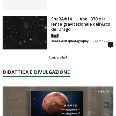
ShaRA#14.1 – Abell 370 e la
lente gravitazionale dell’Arco
del Drago
279
shara.astrophotography
-
9 Aprile 2026
0
Carica altri
DIDATTICA E DIVULGAZIONE