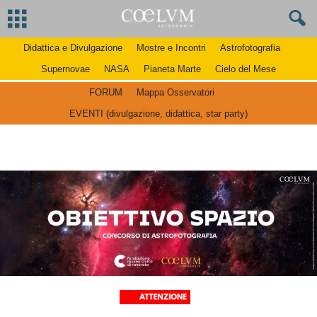
Didattica e Divulgazione
Mostre e Incontri
Astrofotografia
Supernovae
NASA
Pianeta Marte
Cielo del Mese
FORUM
Mappa Osservatori
EVENTI (divulgazione, didattica, star party)