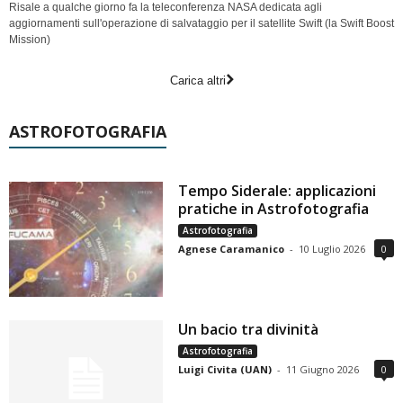
Risale a qualche giorno fa la teleconferenza NASA dedicata agli
aggiornamenti sull'operazione di salvataggio per il satellite Swift (la Swift Boost
Mission)
Carica altri
ASTROFOTOGRAFIA
Tempo Siderale: applicazioni
pratiche in Astrofotografia
Astrofotografia
Agnese Caramanico
-
10 Luglio 2026
0
Un bacio tra divinità
Astrofotografia
Luigi Civita (UAN)
-
11 Giugno 2026
0