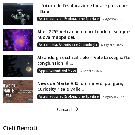
Il futuro dell’esplorazione lunare passa per
l’Etna
Astronautica ed Esplorazione Spaziale
7 Agosto 2026
Abell 2255 nel radio più profondo di sempre:
nuova mappa del...
Astronomia, Astrofisica e Cosmologia
6 Agosto 2026
Alzando gli occhi al cielo – Vale la sveglia?Le
congiunzioni di...
Appuntamenti del Mese
5 Agosto 2026
News da Marte #45: un mare di poligoni,
Curiosity risale Valle...
Astronautica ed Esplorazione Spaziale
5 Agosto 2026
Carica altri
Cieli Remoti