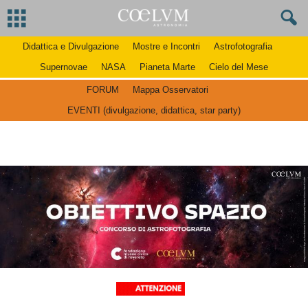
Didattica e Divulgazione
Mostre e Incontri
Astrofotografia
Supernovae
NASA
Pianeta Marte
Cielo del Mese
FORUM
Mappa Osservatori
EVENTI (divulgazione, didattica, star party)