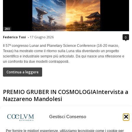
280
Federico Tosi
-
17 Giugno 2026
0
Il 57º congresso Lunar and Planetary Science Conference (16-20 marzo,
Texas) ha mostrato come il ritorno sulla Luna stia diventando un progetto
scientifico e industriale sempre più articolato. Da qui nasce una riflessione e
un confronto tra due modelli contrapposti.
Continua a leggere
PREMIO GRUBER IN COSMOLOGIAIntervista a
Nazzareno Mandolesi
Gestisci Consenso
Per fornire le migliori esperienze, utilizziamo tecnologie come i cookie per