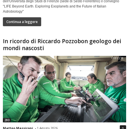
dell'Università degli Studi di Firenze (sede di Sesto Fiorentino) il convegno
"LIFE Beyond Earth. Exploring Exoplanets and the Future of Italian
Astrobiology"
Continua a leggere
In ricordo di Riccardo Pozzobon geologo dei
mondi nascosti
280
Matteo Massironi
-
1 Agosto 2026
0