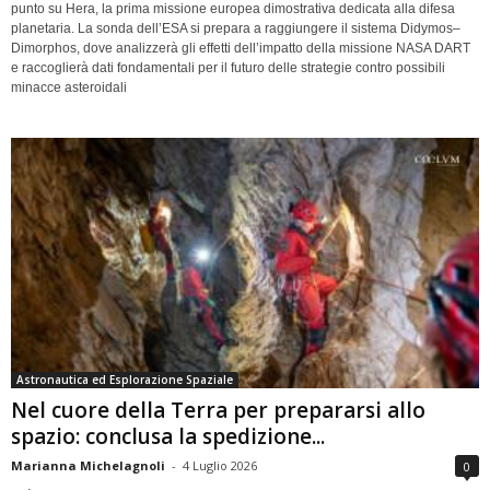
punto su Hera, la prima missione europea dimostrativa dedicata alla difesa
planetaria. La sonda dell’ESA si prepara a raggiungere il sistema Didymos–
Dimorphos, dove analizzerà gli effetti dell’impatto della missione NASA DART
e raccoglierà dati fondamentali per il futuro delle strategie contro possibili
minacce asteroidali
Astronautica ed Esplorazione Spaziale
Nel cuore della Terra per prepararsi allo
spazio: conclusa la spedizione...
Marianna Michelagnoli
-
4 Luglio 2026
0