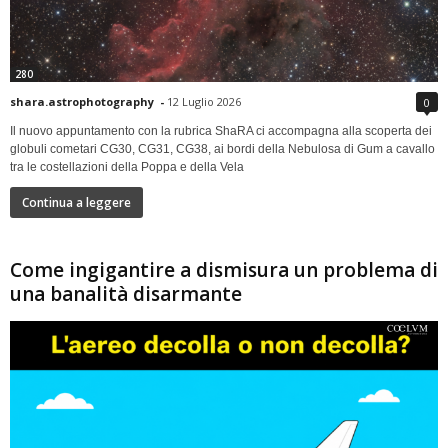
280
shara.astrophotography
-
12 Luglio 2026
0
Il nuovo appuntamento con la rubrica ShaRA ci accompagna alla scoperta dei
globuli cometari CG30, CG31, CG38, ai bordi della Nebulosa di Gum a cavallo
tra le costellazioni della Poppa e della Vela
Continua a leggere
Come ingigantire a dismisura un problema di
una banalità disarmante