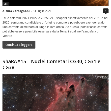
280
Albino Carbognani
-
14 Luglio 2026
0
I due asteroidi 2021 PH27 e 2025 GN1, scoperti rispettivamente nel 2021 e nel
2025, sembrano condividere un'origine comune e potrebbero aver generato
una corrente di meteoroidi lungo la loro orbita. Se questa ipotesi fosse corretta,
potrebbe essere possibile osservare dalla Terra fireball nell'atmosfera di
Venere.
Continua a leggere
ShaRA#15 – Nuclei Cometari CG30, CG31 e
CG38