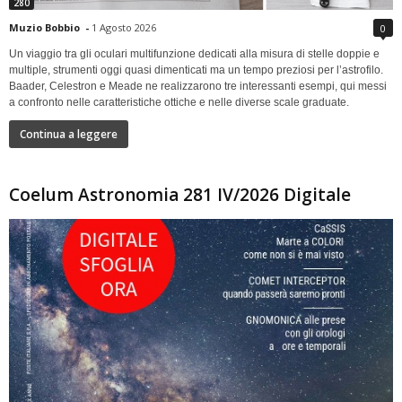
280
Muzio Bobbio
-
1 Agosto 2026
0
Un viaggio tra gli oculari multifunzione dedicati alla misura di stelle doppie e
multiple, strumenti oggi quasi dimenticati ma un tempo preziosi per l’astrofilo.
Baader, Celestron e Meade ne realizzarono tre interessanti esempi, qui messi
a confronto nelle caratteristiche ottiche e nelle diverse scale graduate.
Continua a leggere
Coelum Astronomia 281 IV/2026 Digitale