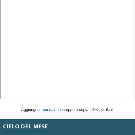
Aggiungi
ai tuoi calendari
oppure copia
LINK
per iCal
CIELO DEL MESE