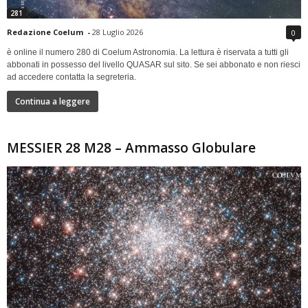
281
Redazione Coelum
-
28 Luglio 2026
0
è online il numero 280 di Coelum Astronomia. La lettura è riservata a tutti gli
abbonati in possesso del livello QUASAR sul sito. Se sei abbonato e non riesci
ad accedere contatta la segreteria.
Continua a leggere
MESSIER 28 M28 – Ammasso Globulare