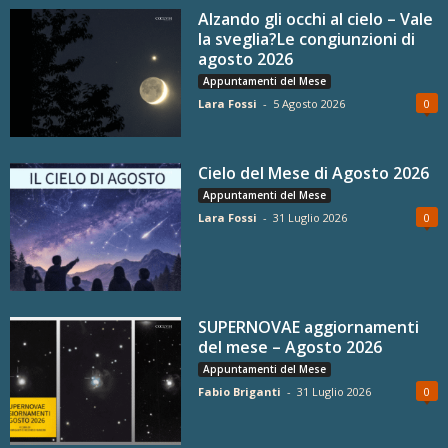
Alzando gli occhi al cielo – Vale
la sveglia?Le congiunzioni di
agosto 2026
Appuntamenti del Mese
Lara Fossi
-
5 Agosto 2026
0
Cielo del Mese di Agosto 2026
Appuntamenti del Mese
Lara Fossi
-
31 Luglio 2026
0
SUPERNOVAE aggiornamenti
del mese – Agosto 2026
Appuntamenti del Mese
Fabio Briganti
-
31 Luglio 2026
0