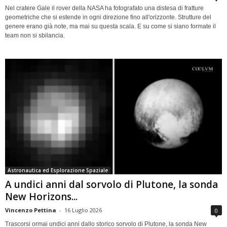
Nel cratere Gale il rover della NASA ha fotografato una distesa di fratture
geometriche che si estende in ogni direzione fino all'orizzonte. Strutture del
genere erano già note, ma mai su questa scala. E su come si siano formate il
team non si sbilancia.
Astronautica ed Esplorazione Spaziale
A undici anni dal sorvolo di Plutone, la sonda
New Horizons...
Vincenzo Pettina
-
16 Luglio 2026
0
Trascorsi ormai undici anni dallo storico sorvolo di Plutone, la sonda New