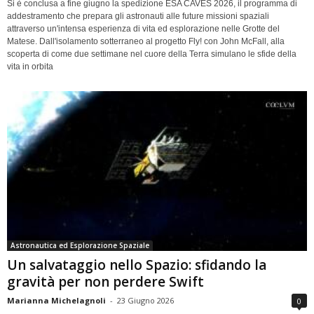
Si è conclusa a fine giugno la spedizione ESA CAVES 2026, il programma di
addestramento che prepara gli astronauti alle future missioni spaziali
attraverso un'intensa esperienza di vita ed esplorazione nelle Grotte del
Matese. Dall'isolamento sotterraneo al progetto Fly! con John McFall, alla
scoperta di come due settimane nel cuore della Terra simulano le sfide della
vita in orbita
Astronautica ed Esplorazione Spaziale
Un salvataggio nello Spazio: sfidando la
gravità per non perdere Swift
Marianna Michelagnoli
-
23 Giugno 2026
0