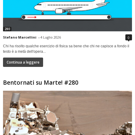
280
Stefano Marcellini
-
4 Luglio 2026
0
Chi ha risolto qualche esercizio di fisica sa bene che chi ne capisce a fondo il
testo è a metà dell'opera...
Continua a leggere
Bentornati su Marte! #280