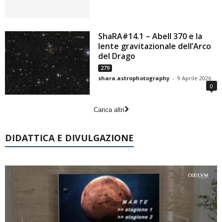
ShaRA#14.1 – Abell 370 e la
lente gravitazionale dell’Arco
del Drago
279
shara.astrophotography
-
9 Aprile 2026
0
Carica altri
DIDATTICA E DIVULGAZIONE