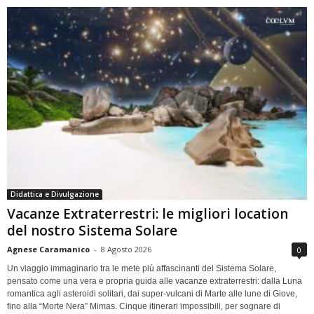
Didattica e Divulgazione
Vacanze Extraterrestri: le migliori location
del nostro Sistema Solare
Agnese Caramanico
-
8 Agosto 2026
0
Un viaggio immaginario tra le mete più affascinanti del Sistema Solare,
pensato come una vera e propria guida alle vacanze extraterrestri: dalla Luna
romantica agli asteroidi solitari, dai super-vulcani di Marte alle lune di Giove,
fino alla “Morte Nera” Mimas. Cinque itinerari impossibili, per sognare di