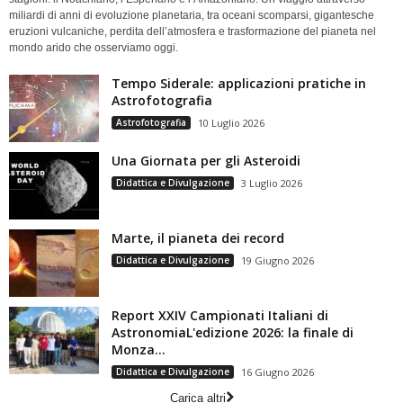
miliardi di anni di evoluzione planetaria, tra oceani scomparsi, gigantesche
eruzioni vulcaniche, perdita dell’atmosfera e trasformazione del pianeta nel
mondo arido che osserviamo oggi.
Tempo Siderale: applicazioni pratiche in
Astrofotografia
Astrofotografia
10 Luglio 2026
Una Giornata per gli Asteroidi
Didattica e Divulgazione
3 Luglio 2026
Marte, il pianeta dei record
Didattica e Divulgazione
19 Giugno 2026
Report XXIV Campionati Italiani di
AstronomiaL'edizione 2026: la finale di
Monza...
Didattica e Divulgazione
16 Giugno 2026
Carica altri