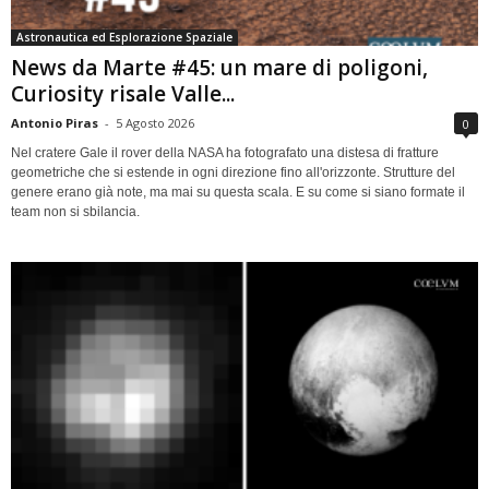
Astronautica ed Esplorazione Spaziale
News da Marte #45: un mare di poligoni,
Curiosity risale Valle...
Antonio Piras
-
5 Agosto 2026
0
Nel cratere Gale il rover della NASA ha fotografato una distesa di fratture
geometriche che si estende in ogni direzione fino all'orizzonte. Strutture del
genere erano già note, ma mai su questa scala. E su come si siano formate il
team non si sbilancia.