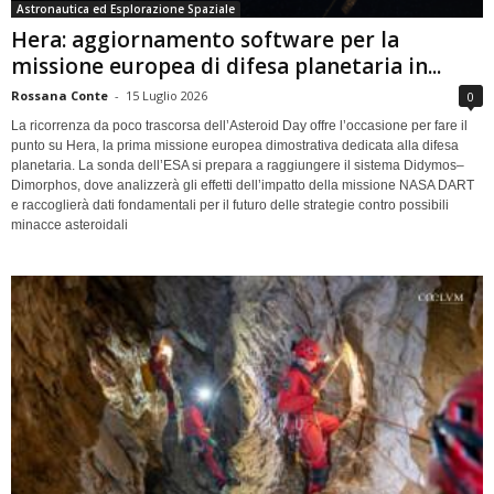
Astronautica ed Esplorazione Spaziale
Hera: aggiornamento software per la
missione europea di difesa planetaria in...
Rossana Conte
-
15 Luglio 2026
0
La ricorrenza da poco trascorsa dell’Asteroid Day offre l’occasione per fare il
punto su Hera, la prima missione europea dimostrativa dedicata alla difesa
planetaria. La sonda dell’ESA si prepara a raggiungere il sistema Didymos–
Dimorphos, dove analizzerà gli effetti dell’impatto della missione NASA DART
e raccoglierà dati fondamentali per il futuro delle strategie contro possibili
minacce asteroidali