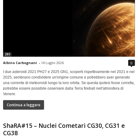
280
Albino Carbognani
-
14 Luglio 2026
0
I due asteroidi 2021 PH27 e 2025 GN1, scoperti rispettivamente nel 2021 e nel
2025, sembrano condividere un'origine comune e potrebbero aver generato
una corrente di meteoroidi lungo la loro orbita. Se questa ipotesi fosse corretta,
potrebbe essere possibile osservare dalla Terra fireball nell'atmosfera di
Venere.
Continua a leggere
ShaRA#15 – Nuclei Cometari CG30, CG31 e
CG38