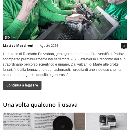
280
Matteo Massironi
-
1 Agosto 2026
0
Un ritratto di Riccardo Pozzobon, geologo planetario dell'Università di Padova,
scomparso prematuramente nel settembre 2025, attraverso il racconto del suo
straordinario percorso scientifico e umano. Dai vulcani di Marte alle grotte
lunari, fino alla formazione degli astronauti, l'eredità di uno studioso che ha
saputo unire rigore, curiosità e generosità
Continua a leggere
Una volta qualcuno li usava