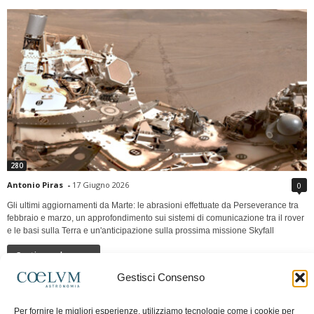
280
Antonio Piras
-
17 Giugno 2026
0
Gli ultimi aggiornamenti da Marte: le abrasioni effettuate da Perseverance tra
febbraio e marzo, un approfondimento sui sistemi di comunicazione tra il rover
e le basi sulla Terra e un'anticipazione sulla prossima missione Skyfall
Continua a leggere
Gestisci Consenso
LUNA Occidente vs Cinadue strade verso lo
Per fornire le migliori esperienze, utilizziamo tecnologie come i cookie per