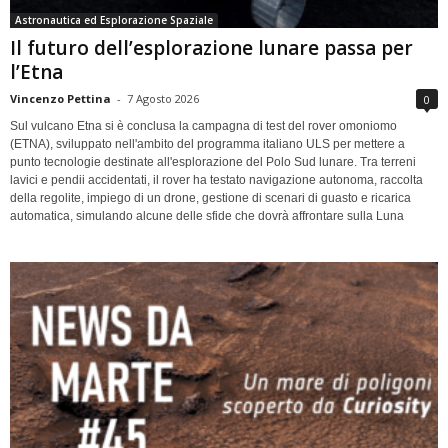
Astronautica ed Esplorazione Spaziale
Il futuro dell’esplorazione lunare passa per
l’Etna
Vincenzo Pettina
-
7 Agosto 2026
0
Sul vulcano Etna si è conclusa la campagna di test del rover omoniomo
(ETNA), sviluppato nell'ambito del programma italiano ULS per mettere a
punto tecnologie destinate all'esplorazione del Polo Sud lunare. Tra terreni
lavici e pendii accidentati, il rover ha testato navigazione autonoma, raccolta
della regolite, impiego di un drone, gestione di scenari di guasto e ricarica
automatica, simulando alcune delle sfide che dovrà affrontare sulla Luna