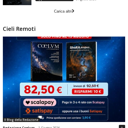
Carica altri
Cieli Remoti
Il Blog della Redazione
Redazione Coelum
-
1 Giugno 2026
0