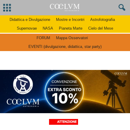
Didattica e Divulgazione
Mostre e Incontri
Astrofotografia
Supernovae
NASA
Pianeta Marte
Cielo del Mese
FORUM
Mappa Osservatori
EVENTI (divulgazione, didattica, star party)