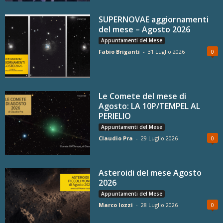
SUPERNOVAE aggiornamenti
del mese – Agosto 2026
Appuntamenti del Mese
Fabio Briganti
-
31 Luglio 2026
0
Le Comete del mese di
Agosto: LA 10P/TEMPEL AL
PERIELIO
Appuntamenti del Mese
Claudio Pra
-
29 Luglio 2026
0
Asteroidi del mese Agosto
2026
Appuntamenti del Mese
Marco Iozzi
-
28 Luglio 2026
0