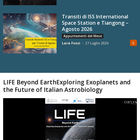
Transiti di ISS International
Space Station e Tiangong –
Agosto 2026
Appuntamenti del Mese
Lara Fossi
-
27 Luglio 2026
0
Carica altri
LIFE Beyond EarthExploring Exoplanets and
the Future of Italian Astrobiology