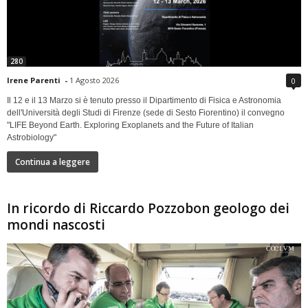
280
Irene Parenti
-
1 Agosto 2026
0
Il 12 e il 13 Marzo si è tenuto presso il Dipartimento di Fisica e Astronomia
dell'Università degli Studi di Firenze (sede di Sesto Fiorentino) il convegno
"LIFE Beyond Earth. Exploring Exoplanets and the Future of Italian
Astrobiology"
Continua a leggere
In ricordo di Riccardo Pozzobon geologo dei
mondi nascosti