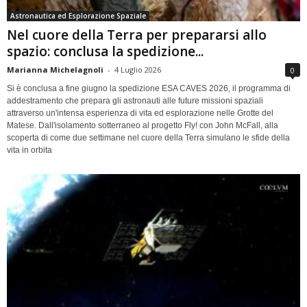
Astronautica ed Esplorazione Spaziale
Nel cuore della Terra per prepararsi allo
spazio: conclusa la spedizione...
Marianna Michelagnoli
-
4 Luglio 2026
0
Si è conclusa a fine giugno la spedizione ESA CAVES 2026, il programma di
addestramento che prepara gli astronauti alle future missioni spaziali
attraverso un'intensa esperienza di vita ed esplorazione nelle Grotte del
Matese. Dall'isolamento sotterraneo al progetto Fly! con John McFall, alla
scoperta di come due settimane nel cuore della Terra simulano le sfide della
vita in orbita