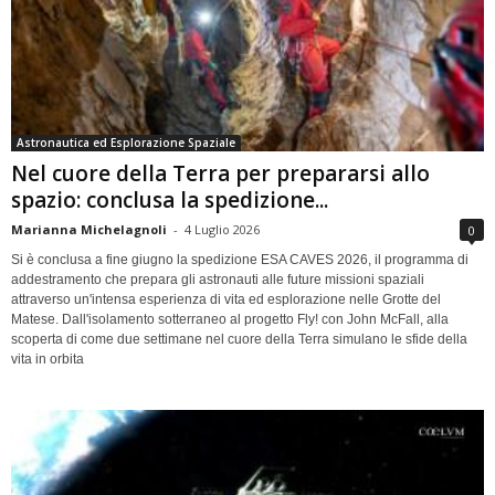
Astronautica ed Esplorazione Spaziale
Nel cuore della Terra per prepararsi allo
spazio: conclusa la spedizione...
Marianna Michelagnoli
-
4 Luglio 2026
0
Si è conclusa a fine giugno la spedizione ESA CAVES 2026, il programma di
addestramento che prepara gli astronauti alle future missioni spaziali
attraverso un'intensa esperienza di vita ed esplorazione nelle Grotte del
Matese. Dall'isolamento sotterraneo al progetto Fly! con John McFall, alla
scoperta di come due settimane nel cuore della Terra simulano le sfide della
vita in orbita