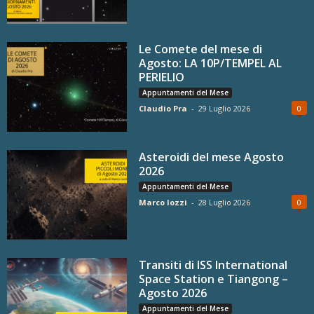
Le Comete del mese di
Agosto: LA 10P/TEMPEL AL
PERIELIO
Appuntamenti del Mese
Claudio Pra
-
29 Luglio 2026
0
Asteroidi del mese Agosto
2026
Appuntamenti del Mese
Marco Iozzi
-
28 Luglio 2026
0
Transiti di ISS International
Space Station e Tiangong –
Agosto 2026
Appuntamenti del Mese