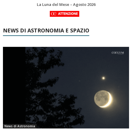
Le costellazioni di Agosto 2026: Delfino
Non esopianeta, non esoluna. L’oggetto celeste che sa solo quello che non è
NEWS DI ASTRONOMIA E SPAZIO
News di Astronomia