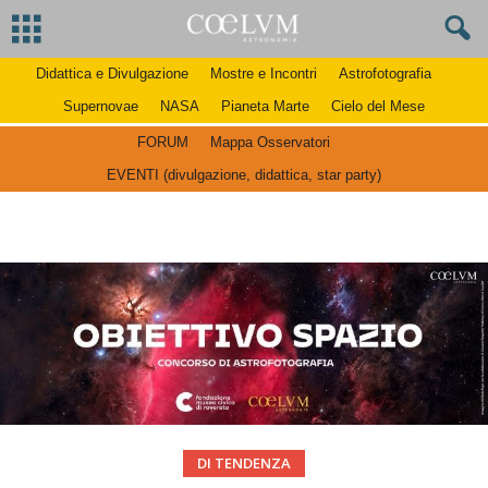
Didattica e Divulgazione
Mostre e Incontri
Astrofotografia
Supernovae
NASA
Pianeta Marte
Cielo del Mese
FORUM
Mappa Osservatori
EVENTI (divulgazione, didattica, star party)
DI TENDENZA