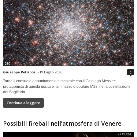
280
Giuseppe Petricca
-
19 Luglio 2026
0
Torna il consueto appuntamento bimestrale con il Catalogo Messier:
protagonista di questa uscita è l'ammasso globulare M28, nella costellazione
del Sagittario.
Continua a leggere
Possibili fireball nell’atmosfera di Venere