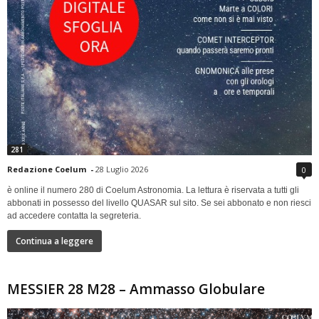
281
Redazione Coelum
-
28 Luglio 2026
0
è online il numero 280 di Coelum Astronomia. La lettura è riservata a tutti gli
abbonati in possesso del livello QUASAR sul sito. Se sei abbonato e non riesci
ad accedere contatta la segreteria.
Continua a leggere
MESSIER 28 M28 – Ammasso Globulare