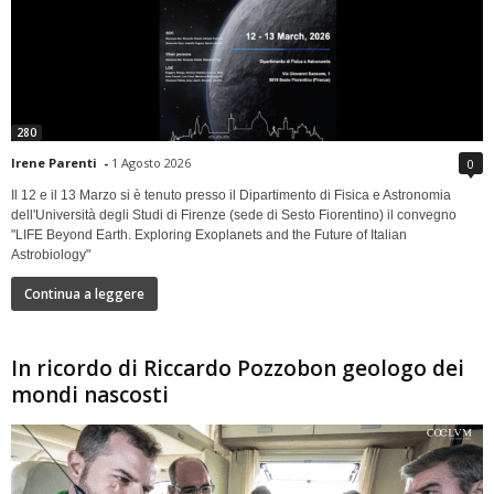
280
Irene Parenti
-
1 Agosto 2026
0
Il 12 e il 13 Marzo si è tenuto presso il Dipartimento di Fisica e Astronomia
dell'Università degli Studi di Firenze (sede di Sesto Fiorentino) il convegno
"LIFE Beyond Earth. Exploring Exoplanets and the Future of Italian
Astrobiology"
Continua a leggere
In ricordo di Riccardo Pozzobon geologo dei
mondi nascosti