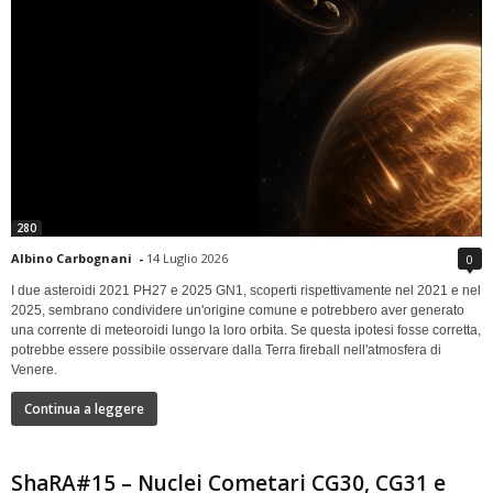
280
Albino Carbognani
-
14 Luglio 2026
0
I due asteroidi 2021 PH27 e 2025 GN1, scoperti rispettivamente nel 2021 e nel
2025, sembrano condividere un'origine comune e potrebbero aver generato
una corrente di meteoroidi lungo la loro orbita. Se questa ipotesi fosse corretta,
potrebbe essere possibile osservare dalla Terra fireball nell'atmosfera di
Venere.
Continua a leggere
ShaRA#15 – Nuclei Cometari CG30, CG31 e