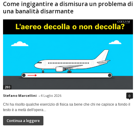
Come ingigantire a dismisura un problema di
una banalità disarmante
280
Stefano Marcellini
-
4 Luglio 2026
0
Chi ha risolto qualche esercizio di fisica sa bene che chi ne capisce a fondo il
testo è a metà dell'opera...
Continua a leggere