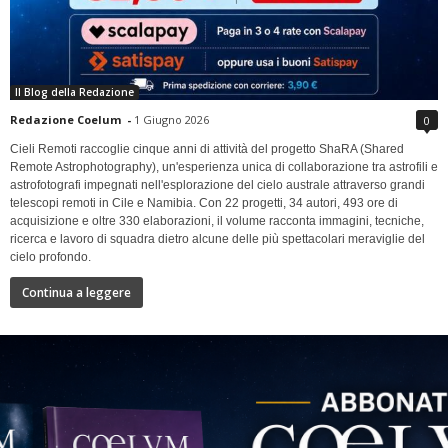
Il Blog della Redazione
Redazione Coelum
-
1 Giugno 2026
0
Cieli Remoti raccoglie cinque anni di attività del progetto ShaRA (Shared
Remote Astrophotography), un'esperienza unica di collaborazione tra astrofili e
astrofotografi impegnati nell'esplorazione del cielo australe attraverso grandi
telescopi remoti in Cile e Namibia. Con 22 progetti, 34 autori, 493 ore di
acquisizione e oltre 330 elaborazioni, il volume racconta immagini, tecniche,
ricerca e lavoro di squadra dietro alcune delle più spettacolari meraviglie del
cielo profondo.
Continua a leggere