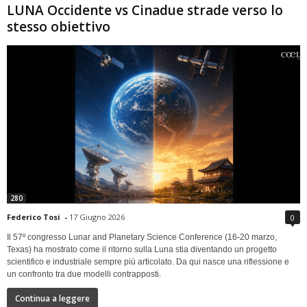
LUNA Occidente vs Cinadue strade verso lo
stesso obiettivo
280
Federico Tosi
-
17 Giugno 2026
0
Il 57º congresso Lunar and Planetary Science Conference (16-20 marzo,
Texas) ha mostrato come il ritorno sulla Luna stia diventando un progetto
scientifico e industriale sempre più articolato. Da qui nasce una riflessione e
un confronto tra due modelli contrapposti.
Continua a leggere