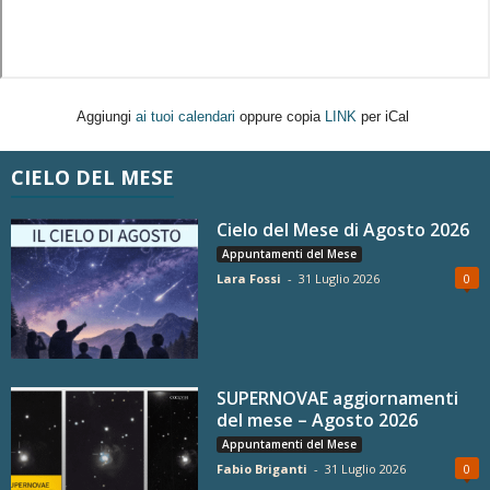
Aggiungi
ai tuoi calendari
oppure copia
LINK
per iCal
CIELO DEL MESE
Cielo del Mese di Agosto 2026
Appuntamenti del Mese
Lara Fossi
-
31 Luglio 2026
0
SUPERNOVAE aggiornamenti
del mese – Agosto 2026
Appuntamenti del Mese
Fabio Briganti
-
31 Luglio 2026
0