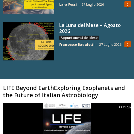
Lara Fossi
-
27 Luglio 2026
0
La Luna del Mese – Agosto
2026
Appuntamenti del Mese
Francesco Badalotti
-
27 Luglio 2026
0
Carica altri
LIFE Beyond EarthExploring Exoplanets and
the Future of Italian Astrobiology