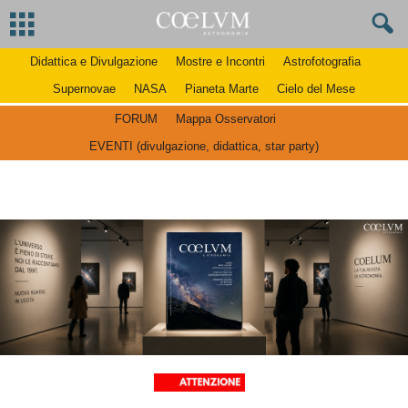
Didattica e Divulgazione
Mostre e Incontri
Astrofotografia
Supernovae
NASA
Pianeta Marte
Cielo del Mese
FORUM
Mappa Osservatori
EVENTI (divulgazione, didattica, star party)