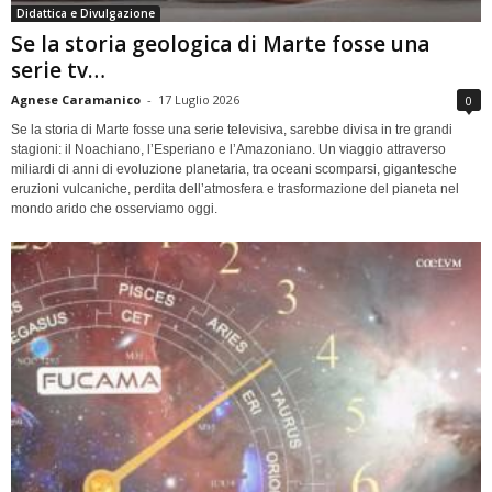
Didattica e Divulgazione
Se la storia geologica di Marte fosse una
serie tv…
Agnese Caramanico
-
17 Luglio 2026
0
Se la storia di Marte fosse una serie televisiva, sarebbe divisa in tre grandi
stagioni: il Noachiano, l’Esperiano e l’Amazoniano. Un viaggio attraverso
miliardi di anni di evoluzione planetaria, tra oceani scomparsi, gigantesche
eruzioni vulcaniche, perdita dell’atmosfera e trasformazione del pianeta nel
mondo arido che osserviamo oggi.