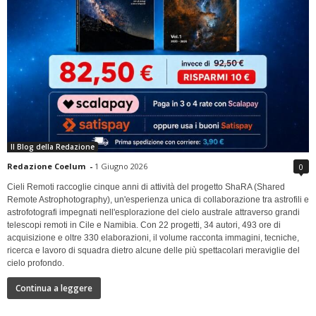
Il Blog della Redazione
Redazione Coelum
-
1 Giugno 2026
0
Cieli Remoti raccoglie cinque anni di attività del progetto ShaRA (Shared
Remote Astrophotography), un'esperienza unica di collaborazione tra astrofili e
astrofotografi impegnati nell'esplorazione del cielo australe attraverso grandi
telescopi remoti in Cile e Namibia. Con 22 progetti, 34 autori, 493 ore di
acquisizione e oltre 330 elaborazioni, il volume racconta immagini, tecniche,
ricerca e lavoro di squadra dietro alcune delle più spettacolari meraviglie del
cielo profondo.
Continua a leggere