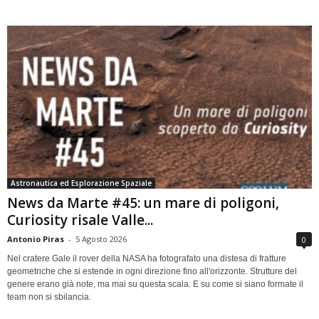
Astronautica ed Esplorazione Spaziale
News da Marte #45: un mare di poligoni,
Curiosity risale Valle...
Antonio Piras
-
5 Agosto 2026
0
Nel cratere Gale il rover della NASA ha fotografato una distesa di fratture
geometriche che si estende in ogni direzione fino all'orizzonte. Strutture del
genere erano già note, ma mai su questa scala. E su come si siano formate il
team non si sbilancia.