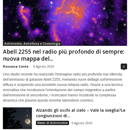
Astronomia, Astrofisica e Cosmologia
Abell 2255 nel radio più profondo di sempre:
nuova mappa del...
Rossana Conte
-
6 Agosto 2026
0
Uno studio recente ha realizzato l'immagine radio più profonda mai ottenuta
dell'ammasso di galassie Abell 2255, rivelando nuovi dettagli sull'emissione
diffusa e scoprendo una possibile nuova reliquia radio. Grazie a una tecnica
innovativa che ricostruisce l'orientazione del campo magnetico a partire
dall'emissione di sincrotrone, i ricercatori hanno ricostruito la complessa
dinamica che plasma questo enorme laboratorio cosmico.
Alzando gli occhi al cielo – Vale la sveglia?Le
congiunzioni di...
News di Astronomia
5 Agosto 2026