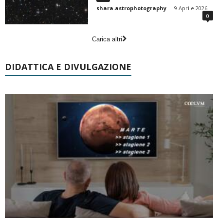
shara.astrophotography
-
9 Aprile 2026
0
Carica altri
DIDATTICA E DIVULGAZIONE