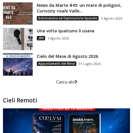
News da Marte #45: un mare di poligoni,
Curiosity risale Valle...
Astronautica ed Esplorazione Spaziale
5 Agosto 2026
Una volta qualcuno li usava
280
1 Agosto 2026
Cielo del Mese di Agosto 2026
Appuntamenti del Mese
31 Luglio 2026
Carica altri
Cieli Remoti