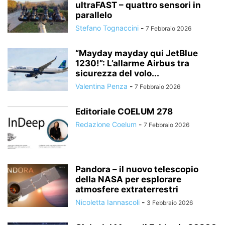
ultraFAST – quattro sensori in
parallelo
Stefano Tognaccini
-
7 Febbraio 2026
“Mayday mayday qui JetBlue
1230!”: L’allarme Airbus tra
sicurezza del volo...
Valentina Penza
-
7 Febbraio 2026
Editoriale COELUM 278
Redazione Coelum
-
7 Febbraio 2026
Pandora – il nuovo telescopio
della NASA per esplorare
atmosfere extraterrestri
Nicoletta Iannascoli
-
3 Febbraio 2026