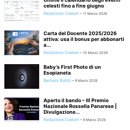
Online il calendario degli eventi
celesti fino a fine giugno
Redazione Coelum
-
11 Marzo 2026
Carta del Docente 2025/2026
attiva: usa il bonus per abbonarti
a...
Redazione Coelum
-
10 Marzo 2026
Baby’s First Photo di un
Esopianeta
Barbara Bubbi
-
9 Marzo 2026
Aperto il bando – III Premio
Nazionale Rossella Panarese |
Divulgazione...
Redazione Coelum
-
9 Marzo 2026