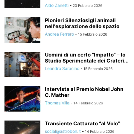
Aldo Zanetti
-
20 Febbraio 2026
Pionieri Silenziosigli animali
nell'esplorazione dello spazio
Andrea Ferrero
-
15 Febbraio 2026
Uomini di un certo “Impatto” – lo
Studio Sperimentale dei Crateri...
Leandro Saracino
-
15 Febbraio 2026
Intervista al Premio Nobel John
C. Mather
Thomas Villa
-
14 Febbraio 2026
Transiente Catturato “al Volo”
social@astroboh.it
-
14 Febbraio 2026