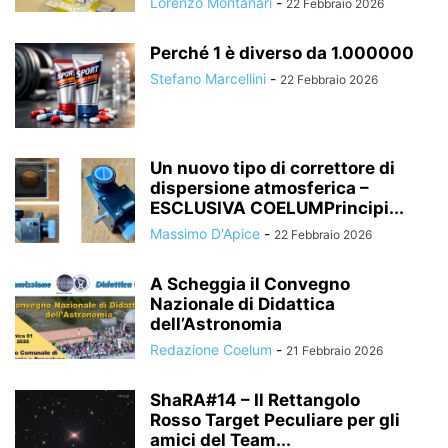
Lorenzo Montanari
-
22 Febbraio 2026
Perché 1 è diverso da 1.000000
Stefano Marcellini
-
22 Febbraio 2026
Un nuovo tipo di correttore di
dispersione atmosferica –
ESCLUSIVA COELUMPrincipi...
Massimo D'Apice
-
22 Febbraio 2026
A Scheggia il Convegno
Nazionale di Didattica
dell’Astronomia
Redazione Coelum
-
21 Febbraio 2026
ShaRA#14 – Il Rettangolo
Rosso Target Peculiare per gli
amici del Team...