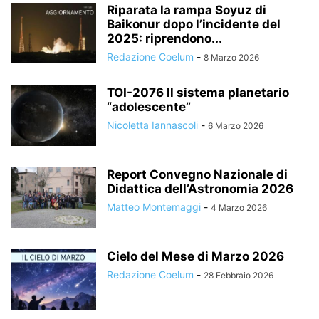
Riparata la rampa Soyuz di
Baikonur dopo l’incidente del
2025: riprendono...
Redazione Coelum
-
8 Marzo 2026
TOI-2076 Il sistema planetario
“adolescente”
Nicoletta Iannascoli
-
6 Marzo 2026
Report Convegno Nazionale di
Didattica dell’Astronomia 2026
Matteo Montemaggi
-
4 Marzo 2026
Cielo del Mese di Marzo 2026
Redazione Coelum
-
28 Febbraio 2026