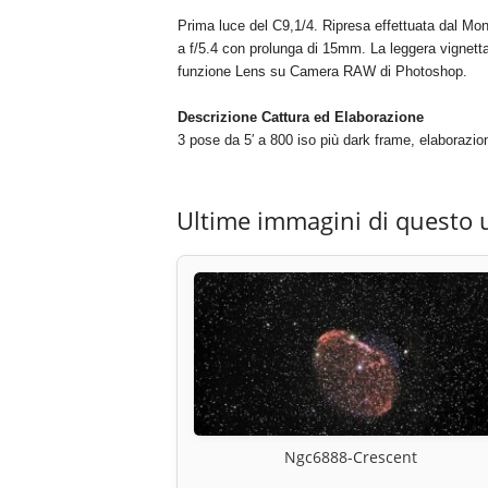
Prima luce del C9,1/4. Ripresa effettuata dal Mont
a f/5.4 con prolunga di 15mm. La leggera vignetta
funzione Lens su Camera RAW di Photoshop.
Descrizione Cattura ed Elaborazione
3 pose da 5′ a 800 iso più dark frame, elaboraz
Ultime immagini di questo 
Ngc6888-Crescent