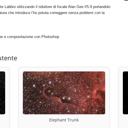
e Labbro utilizzando il riduttore di focale Alan Gee f/5.9 portandolo
tura che introduce l’ho potuta correggere senza problemi con la
ione e compositazione con Photoshop
utente
Elephant Trunk