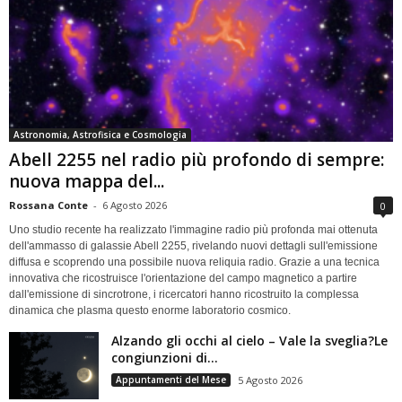
Astronomia, Astrofisica e Cosmologia
Abell 2255 nel radio più profondo di sempre:
nuova mappa del...
Rossana Conte
-
6 Agosto 2026
0
Uno studio recente ha realizzato l'immagine radio più profonda mai ottenuta
dell'ammasso di galassie Abell 2255, rivelando nuovi dettagli sull'emissione
diffusa e scoprendo una possibile nuova reliquia radio. Grazie a una tecnica
innovativa che ricostruisce l'orientazione del campo magnetico a partire
dall'emissione di sincrotrone, i ricercatori hanno ricostruito la complessa
dinamica che plasma questo enorme laboratorio cosmico.
Alzando gli occhi al cielo – Vale la sveglia?Le
congiunzioni di...
Appuntamenti del Mese
5 Agosto 2026