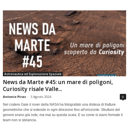
Astronautica ed Esplorazione Spaziale
News da Marte #45: un mare di poligoni,
Curiosity risale Valle...
Antonio Piras
-
5 Agosto 2026
0
Nel cratere Gale il rover della NASA ha fotografato una distesa di fratture
geometriche che si estende in ogni direzione fino all'orizzonte. Strutture del
genere erano già note, ma mai su questa scala. E su come si siano formate il
team non si sbilancia.