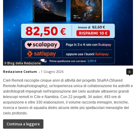
Il Blog della Redazione
Redazione Coelum
-
1 Giugno 2026
0
Cieli Remoti raccoglie cinque anni di attività del progetto ShaRA (Shared
Remote Astrophotography), un'esperienza unica di collaborazione tra astrofili e
astrofotografi impegnati nell'esplorazione del cielo australe attraverso grandi
telescopi remoti in Cile e Namibia. Con 22 progetti, 34 autori, 493 ore di
acquisizione e oltre 330 elaborazioni, il volume racconta immagini, tecniche,
ricerca e lavoro di squadra dietro alcune delle più spettacolari meraviglie del
cielo profondo.
Continua a leggere