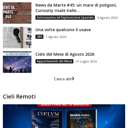
News da Marte #45: un mare di poligoni,
Curiosity risale Valle...
Astronautica ed Esplorazione Spaziale
5 Agosto 2026
Una volta qualcuno li usava
280
1 Agosto 2026
Cielo del Mese di Agosto 2026
Appuntamenti del Mese
31 Luglio 2026
Carica altri
Cieli Remoti