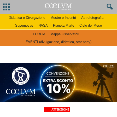
Didattica e Divulgazione
Mostre e Incontri
Astrofotografia
Supernovae
NASA
Pianeta Marte
Cielo del Mese
FORUM
Mappa Osservatori
EVENTI (divulgazione, didattica, star party)