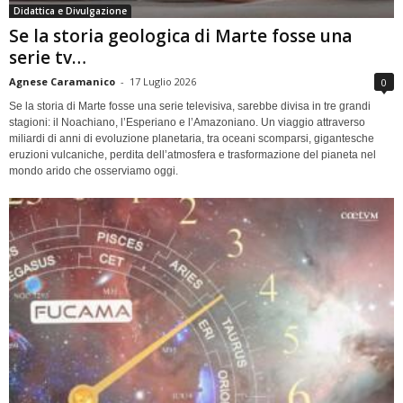
Didattica e Divulgazione
Se la storia geologica di Marte fosse una
serie tv…
Agnese Caramanico
-
17 Luglio 2026
0
Se la storia di Marte fosse una serie televisiva, sarebbe divisa in tre grandi
stagioni: il Noachiano, l’Esperiano e l’Amazoniano. Un viaggio attraverso
miliardi di anni di evoluzione planetaria, tra oceani scomparsi, gigantesche
eruzioni vulcaniche, perdita dell’atmosfera e trasformazione del pianeta nel
mondo arido che osserviamo oggi.