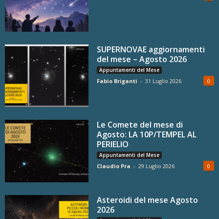
SUPERNOVAE aggiornamenti
del mese – Agosto 2026
Appuntamenti del Mese
Fabio Briganti
-
31 Luglio 2026
0
Le Comete del mese di
Agosto: LA 10P/TEMPEL AL
PERIELIO
Appuntamenti del Mese
Claudio Pra
-
29 Luglio 2026
0
Asteroidi del mese Agosto
2026