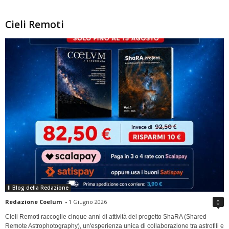
Cieli Remoti
Il Blog della Redazione
Redazione Coelum
-
1 Giugno 2026
0
Cieli Remoti raccoglie cinque anni di attività del progetto ShaRA (Shared
Remote Astrophotography), un'esperienza unica di collaborazione tra astrofili e