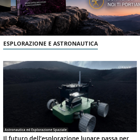
ESPLORAZIONE E ASTRONAUTICA
Astronautica ed Esplorazione Spaziale
Il futuro dell’esplorazione lunare passa per