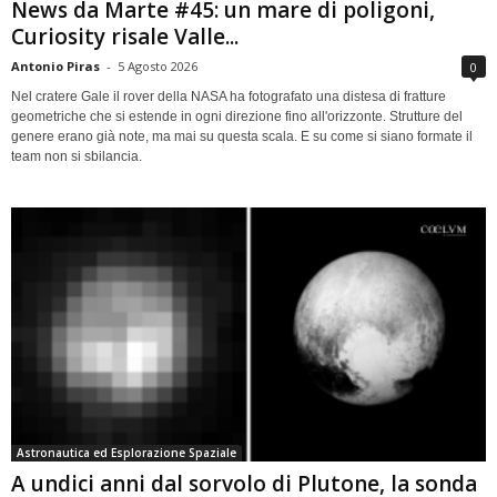
News da Marte #45: un mare di poligoni,
Curiosity risale Valle...
Antonio Piras
-
5 Agosto 2026
0
Nel cratere Gale il rover della NASA ha fotografato una distesa di fratture
geometriche che si estende in ogni direzione fino all'orizzonte. Strutture del
genere erano già note, ma mai su questa scala. E su come si siano formate il
team non si sbilancia.
Astronautica ed Esplorazione Spaziale
A undici anni dal sorvolo di Plutone, la sonda