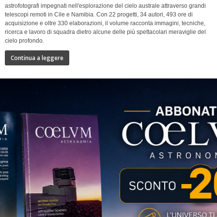
astrofotografi impegnati nell'esplorazione del cielo australe attraverso grandi
telescopi remoti in Cile e Namibia. Con 22 progetti, 34 autori, 493 ore di
acquisizione e oltre 330 elaborazioni, il volume racconta immagini, tecniche,
ricerca e lavoro di squadra dietro alcune delle più spettacolari meraviglie del
cielo profondo.
Continua a leggere