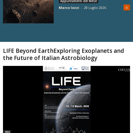
Appuntamenti del Mese
Marco Iozzi
-
28 Luglio 2026
0
Carica altri
LIFE Beyond EarthExploring Exoplanets and
the Future of Italian Astrobiology
280