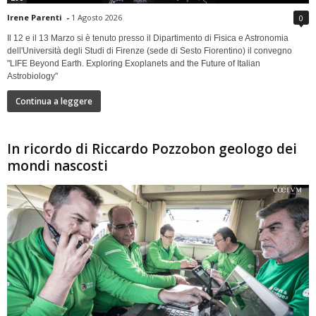
Irene Parenti
-
1 Agosto 2026
0
Il 12 e il 13 Marzo si è tenuto presso il Dipartimento di Fisica e Astronomia
dell'Università degli Studi di Firenze (sede di Sesto Fiorentino) il convegno
"LIFE Beyond Earth. Exploring Exoplanets and the Future of Italian
Astrobiology"
Continua a leggere
In ricordo di Riccardo Pozzobon geologo dei
mondi nascosti