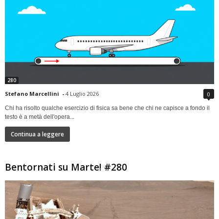
280
Stefano Marcellini
-
4 Luglio 2026
0
Chi ha risolto qualche esercizio di fisica sa bene che chi ne capisce a fondo il
testo è a metà dell'opera...
Continua a leggere
Bentornati su Marte! #280