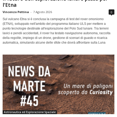
l’Etna
Vincenzo Pettina
-
7 Agosto 2026
0
Sul vulcano Etna si è conclusa la campagna di test del rover omoniomo
(ETNA), sviluppato nell'ambito del programma italiano ULS per mettere a
punto tecnologie destinate all'esplorazione del Polo Sud lunare. Tra terreni
lavici e pendii accidentati, il rover ha testato navigazione autonoma, raccolta
della regolite, impiego di un drone, gestione di scenari di guasto e ricarica
automatica, simulando alcune delle sfide che dovrà affrontare sulla Luna
Astronautica ed Esplorazione Spaziale