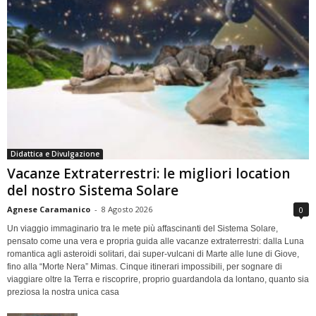
Didattica e Divulgazione
Vacanze Extraterrestri: le migliori location
del nostro Sistema Solare
Agnese Caramanico
-
8 Agosto 2026
0
Un viaggio immaginario tra le mete più affascinanti del Sistema Solare,
pensato come una vera e propria guida alle vacanze extraterrestri: dalla Luna
romantica agli asteroidi solitari, dai super-vulcani di Marte alle lune di Giove,
fino alla “Morte Nera” Mimas. Cinque itinerari impossibili, per sognare di
viaggiare oltre la Terra e riscoprire, proprio guardandola da lontano, quanto sia
preziosa la nostra unica casa