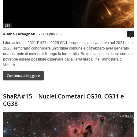
280
Albino Carbognani
-
14 Luglio 2026
0
I due asteroidi 2021 PH27 e 2025 GN1, scoperti rispettivamente nel 2021 e nel
2025, sembrano condividere un'origine comune e potrebbero aver generato
una corrente di meteoroidi lungo la loro orbita. Se questa ipotesi fosse corretta,
potrebbe essere possibile osservare dalla Terra fireball nell'atmosfera di
Venere.
Continua a leggere
ShaRA#15 – Nuclei Cometari CG30, CG31 e
CG38