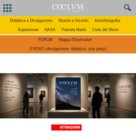
Didattica e Divulgazione
Mostre e Incontri
Astrofotografia
Supernovae
NASA
Pianeta Marte
Cielo del Mese
FORUM
Mappa Osservatori
EVENTI (divulgazione, didattica, star party)