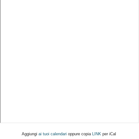
Aggiungi
ai tuoi calendari
oppure copia
LINK
per iCal