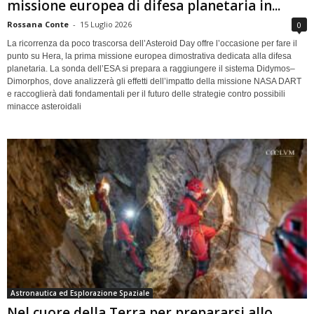
missione europea di difesa planetaria in...
Rossana Conte
-
15 Luglio 2026
0
La ricorrenza da poco trascorsa dell’Asteroid Day offre l’occasione per fare il
punto su Hera, la prima missione europea dimostrativa dedicata alla difesa
planetaria. La sonda dell’ESA si prepara a raggiungere il sistema Didymos–
Dimorphos, dove analizzerà gli effetti dell’impatto della missione NASA DART
e raccoglierà dati fondamentali per il futuro delle strategie contro possibili
minacce asteroidali
Astronautica ed Esplorazione Spaziale
Nel cuore della Terra per prepararsi allo