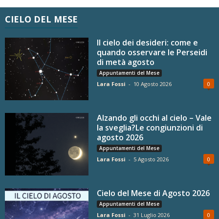
CIELO DEL MESE
Il cielo dei desideri: come e
quando osservare le Perseidi
di metà agosto
Appuntamenti del Mese
Lara Fossi
-
10 Agosto 2026
0
Alzando gli occhi al cielo – Vale
la sveglia?Le congiunzioni di
agosto 2026
Appuntamenti del Mese
Lara Fossi
-
5 Agosto 2026
0
Cielo del Mese di Agosto 2026
Appuntamenti del Mese
Lara Fossi
-
31 Luglio 2026
0