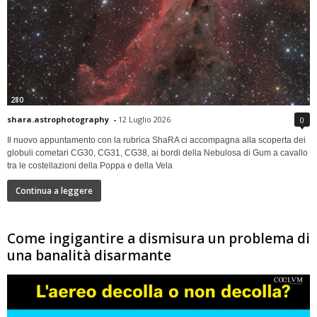
280
shara.astrophotography
-
12 Luglio 2026
0
Il nuovo appuntamento con la rubrica ShaRA ci accompagna alla scoperta dei
globuli cometari CG30, CG31, CG38, ai bordi della Nebulosa di Gum a cavallo
tra le costellazioni della Poppa e della Vela
Continua a leggere
Come ingigantire a dismisura un problema di
una banalità disarmante