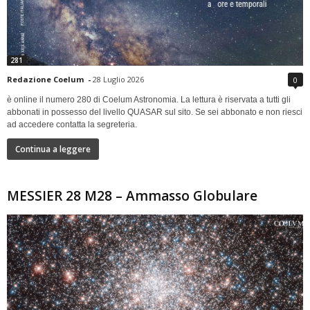
281
Redazione Coelum
-
28 Luglio 2026
0
è online il numero 280 di Coelum Astronomia. La lettura è riservata a tutti gli
abbonati in possesso del livello QUASAR sul sito. Se sei abbonato e non riesci
ad accedere contatta la segreteria.
Continua a leggere
MESSIER 28 M28 – Ammasso Globulare