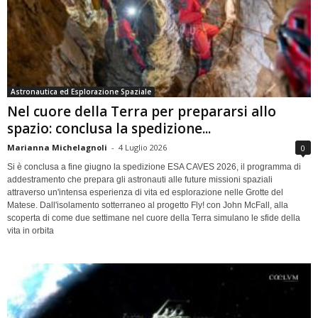
Astronautica ed Esplorazione Spaziale
Nel cuore della Terra per prepararsi allo
spazio: conclusa la spedizione...
Marianna Michelagnoli
-
4 Luglio 2026
0
Si è conclusa a fine giugno la spedizione ESA CAVES 2026, il programma di
addestramento che prepara gli astronauti alle future missioni spaziali
attraverso un'intensa esperienza di vita ed esplorazione nelle Grotte del
Matese. Dall'isolamento sotterraneo al progetto Fly! con John McFall, alla
scoperta di come due settimane nel cuore della Terra simulano le sfide della
vita in orbita