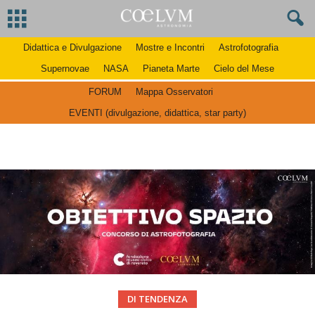
Didattica e Divulgazione
Mostre e Incontri
Astrofotografia
Supernovae
NASA
Pianeta Marte
Cielo del Mese
FORUM
Mappa Osservatori
EVENTI (divulgazione, didattica, star party)
DI TENDENZA