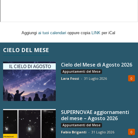
Aggiungi
ai tuoi calendari
oppure copia
LINK
per iCal
CIELO DEL MESE
Cielo del Mese di Agosto 2026
Appuntamenti del Mese
Lara Fossi
-
31 Luglio 2026
0
SUPERNOVAE aggiornamenti
del mese – Agosto 2026
Appuntamenti del Mese
Fabio Briganti
-
31 Luglio 2026
0