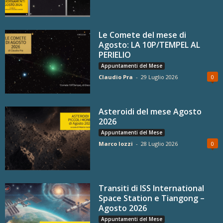
Le Comete del mese di
Agosto: LA 10P/TEMPEL AL
PERIELIO
Appuntamenti del Mese
Claudio Pra
-
29 Luglio 2026
0
Asteroidi del mese Agosto
2026
Appuntamenti del Mese
Marco Iozzi
-
28 Luglio 2026
0
Transiti di ISS International
Space Station e Tiangong –
Agosto 2026
Appuntamenti del Mese