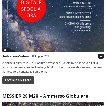
281
Redazione Coelum
-
28 Luglio 2026
0
è online il numero 280 di Coelum Astronomia. La lettura è riservata a tutti gli
abbonati in possesso del livello QUASAR sul sito. Se sei abbonato e non riesci
ad accedere contatta la segreteria.
Continua a leggere
MESSIER 28 M28 – Ammasso Globulare