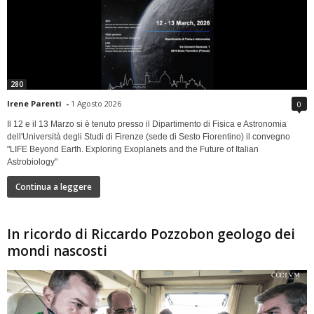
280
Irene Parenti
-
1 Agosto 2026
0
Il 12 e il 13 Marzo si è tenuto presso il Dipartimento di Fisica e Astronomia
dell'Università degli Studi di Firenze (sede di Sesto Fiorentino) il convegno
"LIFE Beyond Earth. Exploring Exoplanets and the Future of Italian
Astrobiology"
Continua a leggere
In ricordo di Riccardo Pozzobon geologo dei
mondi nascosti