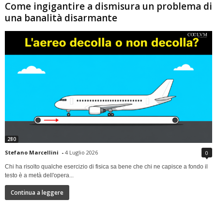
Come ingigantire a dismisura un problema di
una banalità disarmante
280
Stefano Marcellini
-
4 Luglio 2026
0
Chi ha risolto qualche esercizio di fisica sa bene che chi ne capisce a fondo il
testo è a metà dell'opera...
Continua a leggere