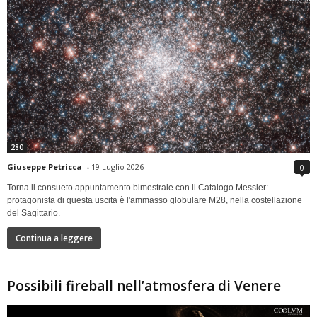
280
Giuseppe Petricca
-
19 Luglio 2026
0
Torna il consueto appuntamento bimestrale con il Catalogo Messier:
protagonista di questa uscita è l'ammasso globulare M28, nella costellazione
del Sagittario.
Continua a leggere
Possibili fireball nell’atmosfera di Venere