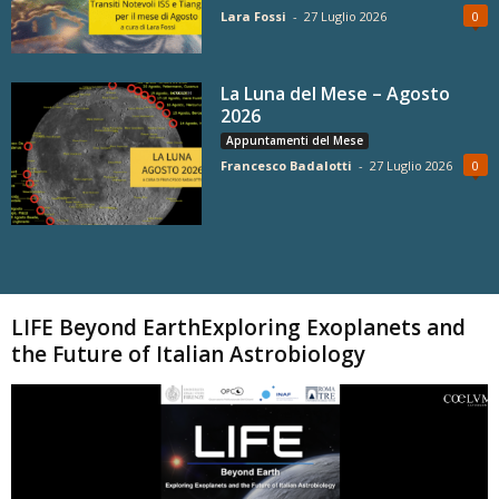
Lara Fossi
-
27 Luglio 2026
0
La Luna del Mese – Agosto
2026
Appuntamenti del Mese
Francesco Badalotti
-
27 Luglio 2026
0
Carica altri
LIFE Beyond EarthExploring Exoplanets and
the Future of Italian Astrobiology