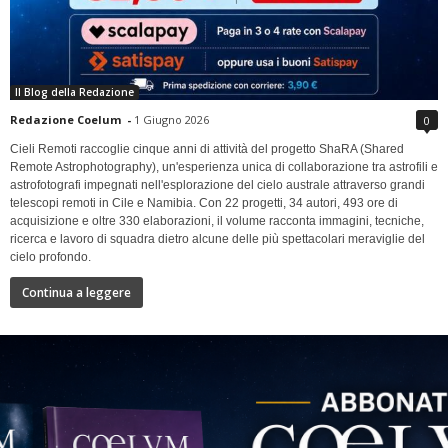
Il Blog della Redazione
Redazione Coelum
-
1 Giugno 2026
0
Cieli Remoti raccoglie cinque anni di attività del progetto ShaRA (Shared
Remote Astrophotography), un'esperienza unica di collaborazione tra astrofili e
astrofotografi impegnati nell'esplorazione del cielo australe attraverso grandi
telescopi remoti in Cile e Namibia. Con 22 progetti, 34 autori, 493 ore di
acquisizione e oltre 330 elaborazioni, il volume racconta immagini, tecniche,
ricerca e lavoro di squadra dietro alcune delle più spettacolari meraviglie del
cielo profondo.
Continua a leggere