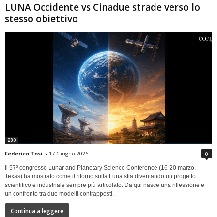
LUNA Occidente vs Cinadue strade verso lo
stesso obiettivo
280
Federico Tosi
-
17 Giugno 2026
0
Il 57º congresso Lunar and Planetary Science Conference (16-20 marzo,
Texas) ha mostrato come il ritorno sulla Luna stia diventando un progetto
scientifico e industriale sempre più articolato. Da qui nasce una riflessione e
un confronto tra due modelli contrapposti.
Continua a leggere