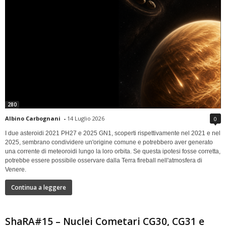
280
Albino Carbognani
-
14 Luglio 2026
0
I due asteroidi 2021 PH27 e 2025 GN1, scoperti rispettivamente nel 2021 e nel
2025, sembrano condividere un'origine comune e potrebbero aver generato
una corrente di meteoroidi lungo la loro orbita. Se questa ipotesi fosse corretta,
potrebbe essere possibile osservare dalla Terra fireball nell'atmosfera di
Venere.
Continua a leggere
ShaRA#15 – Nuclei Cometari CG30, CG31 e