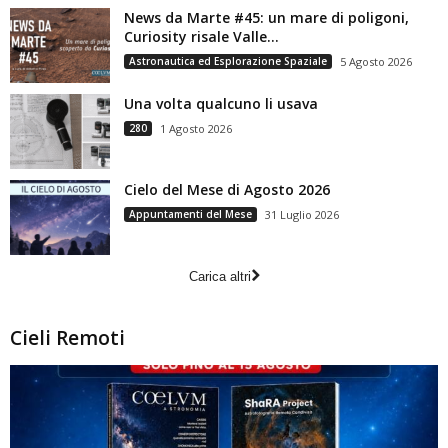
News da Marte #45: un mare di poligoni,
Curiosity risale Valle...
Astronautica ed Esplorazione Spaziale
5 Agosto 2026
Una volta qualcuno li usava
280
1 Agosto 2026
Cielo del Mese di Agosto 2026
Appuntamenti del Mese
31 Luglio 2026
Carica altri
Cieli Remoti