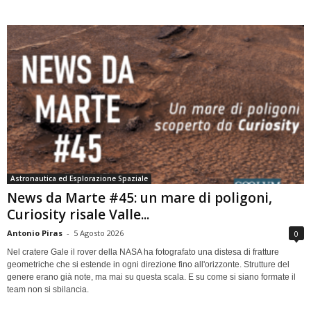
Astronautica ed Esplorazione Spaziale
News da Marte #45: un mare di poligoni,
Curiosity risale Valle...
Antonio Piras
-
5 Agosto 2026
0
Nel cratere Gale il rover della NASA ha fotografato una distesa di fratture
geometriche che si estende in ogni direzione fino all'orizzonte. Strutture del
genere erano già note, ma mai su questa scala. E su come si siano formate il
team non si sbilancia.