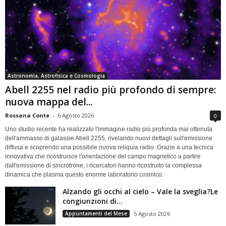
Astronomia, Astrofisica e Cosmologia
Abell 2255 nel radio più profondo di sempre:
nuova mappa del...
Rossana Conte
-
6 Agosto 2026
0
Uno studio recente ha realizzato l'immagine radio più profonda mai ottenuta
dell'ammasso di galassie Abell 2255, rivelando nuovi dettagli sull'emissione
diffusa e scoprendo una possibile nuova reliquia radio. Grazie a una tecnica
innovativa che ricostruisce l'orientazione del campo magnetico a partire
dall'emissione di sincrotrone, i ricercatori hanno ricostruito la complessa
dinamica che plasma questo enorme laboratorio cosmico.
Alzando gli occhi al cielo – Vale la sveglia?Le
congiunzioni di...
Appuntamenti del Mese
5 Agosto 2026