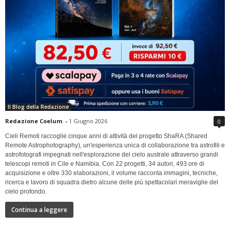
Il Blog della Redazione
Redazione Coelum
-
1 Giugno 2026
0
Cieli Remoti raccoglie cinque anni di attività del progetto ShaRA (Shared
Remote Astrophotography), un'esperienza unica di collaborazione tra astrofili e
astrofotografi impegnati nell'esplorazione del cielo australe attraverso grandi
telescopi remoti in Cile e Namibia. Con 22 progetti, 34 autori, 493 ore di
acquisizione e oltre 330 elaborazioni, il volume racconta immagini, tecniche,
ricerca e lavoro di squadra dietro alcune delle più spettacolari meraviglie del
cielo profondo.
Continua a leggere