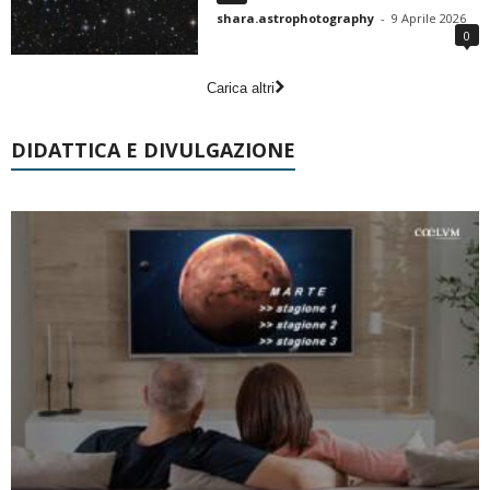
shara.astrophotography
-
9 Aprile 2026
0
Carica altri
DIDATTICA E DIVULGAZIONE