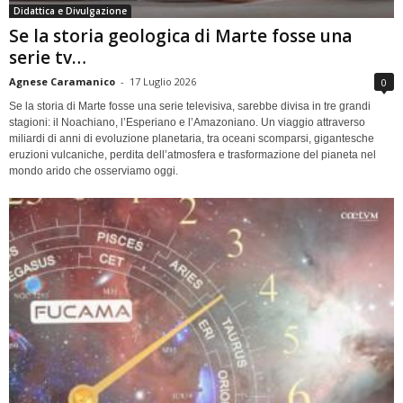
Didattica e Divulgazione
Se la storia geologica di Marte fosse una
serie tv…
Agnese Caramanico
-
17 Luglio 2026
0
Se la storia di Marte fosse una serie televisiva, sarebbe divisa in tre grandi
stagioni: il Noachiano, l’Esperiano e l’Amazoniano. Un viaggio attraverso
miliardi di anni di evoluzione planetaria, tra oceani scomparsi, gigantesche
eruzioni vulcaniche, perdita dell’atmosfera e trasformazione del pianeta nel
mondo arido che osserviamo oggi.