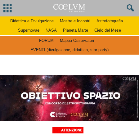
Didattica e Divulgazione
Mostre e Incontri
Astrofotografia
Supernovae
NASA
Pianeta Marte
Cielo del Mese
FORUM
Mappa Osservatori
EVENTI (divulgazione, didattica, star party)