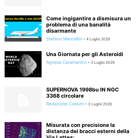
Come ingigantire a dismisura un
problema di una banalità
disarmante
Stefano Marcellini
-
4 Luglio 2026
Una Giornata per gli Asteroidi
Agnese Caramanico
-
3 Luglio 2026
SUPERNOVA 1998bu IN NGC
3368 circolare
Redazione Coelum
-
3 Luglio 2026
Misurata con precisione la
distanza dei bracci esterni della
Via Lattea:...