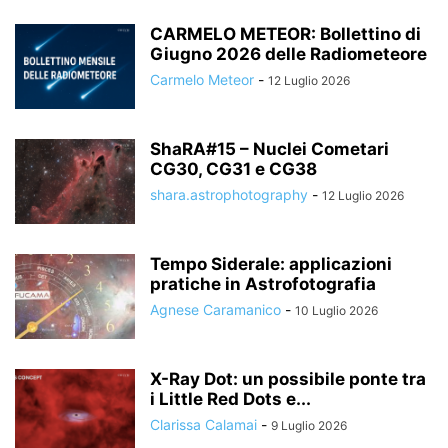
CARMELO METEOR: Bollettino di
Giugno 2026 delle Radiometeore
Carmelo Meteor
-
12 Luglio 2026
ShaRA#15 – Nuclei Cometari
CG30, CG31 e CG38
shara.astrophotography
-
12 Luglio 2026
Tempo Siderale: applicazioni
pratiche in Astrofotografia
Agnese Caramanico
-
10 Luglio 2026
X-Ray Dot: un possibile ponte tra
i Little Red Dots e...
Clarissa Calamai
-
9 Luglio 2026