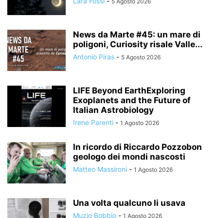
Lara Fossi
-
5 Agosto 2026
News da Marte #45: un mare di
poligoni, Curiosity risale Valle...
Antonio Piras
-
5 Agosto 2026
LIFE Beyond EarthExploring
Exoplanets and the Future of
Italian Astrobiology
Irene Parenti
-
1 Agosto 2026
In ricordo di Riccardo Pozzobon
geologo dei mondi nascosti
Matteo Massironi
-
1 Agosto 2026
Una volta qualcuno li usava
Muzio Bobbio
-
1 Agosto 2026