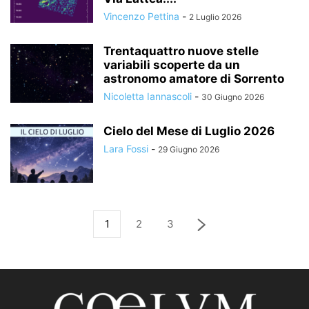
Vincenzo Pettina
-
2 Luglio 2026
Trentaquattro nuove stelle
variabili scoperte da un
astronomo amatore di Sorrento
Nicoletta Iannascoli
-
30 Giugno 2026
Cielo del Mese di Luglio 2026
Lara Fossi
-
29 Giugno 2026
1
2
3