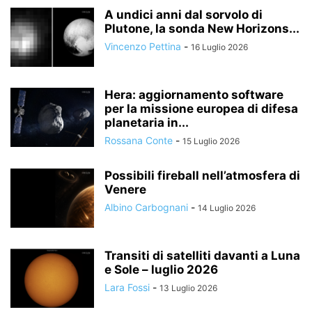
A undici anni dal sorvolo di
Plutone, la sonda New Horizons...
Vincenzo Pettina
-
16 Luglio 2026
Hera: aggiornamento software
per la missione europea di difesa
planetaria in...
Rossana Conte
-
15 Luglio 2026
Possibili fireball nell’atmosfera di
Venere
Albino Carbognani
-
14 Luglio 2026
Transiti di satelliti davanti a Luna
e Sole – luglio 2026
Lara Fossi
-
13 Luglio 2026