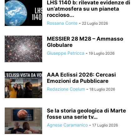
LHS 1140 b: rilevate evidenze di
un’atmosfera su un pianeta
roccioso...
Rossana Conte
-
22 Luglio 2026
MESSIER 28 M28 – Ammasso
Globulare
Giuseppe Petricca
-
19 Luglio 2026
AAA Eclissi 2026: Cercasi
Emozioni da Pubblicare
Redazione Coelum
-
18 Luglio 2026
Se la storia geologica di Marte
fosse una serie tv…
Agnese Caramanico
-
17 Luglio 2026