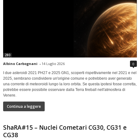
280
Albino Carbognani
-
14 Luglio 2026
0
I due asteroidi 2021 PH27 e 2025 GN1, scoperti rispettivamente nel 2021 e nel
2025, sembrano condividere un'origine comune e potrebbero aver generato
una corrente di meteoroidi lungo la loro orbita. Se questa ipotesi fosse corretta,
potrebbe essere possibile osservare dalla Terra fireball nell'atmosfera di
Venere.
Continua a leggere
ShaRA#15 – Nuclei Cometari CG30, CG31 e
CG38