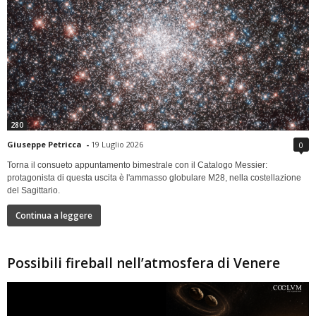
280
Giuseppe Petricca
-
19 Luglio 2026
0
Torna il consueto appuntamento bimestrale con il Catalogo Messier:
protagonista di questa uscita è l'ammasso globulare M28, nella costellazione
del Sagittario.
Continua a leggere
Possibili fireball nell’atmosfera di Venere