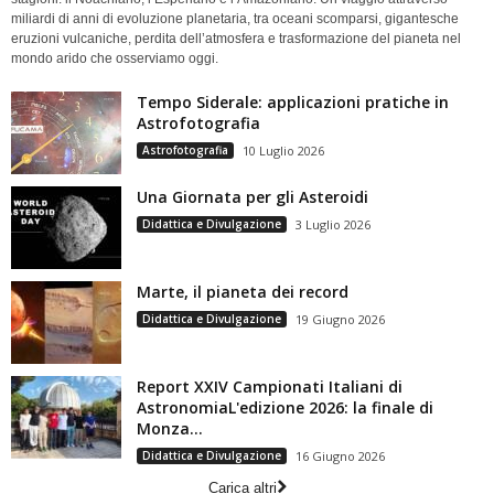
miliardi di anni di evoluzione planetaria, tra oceani scomparsi, gigantesche
eruzioni vulcaniche, perdita dell’atmosfera e trasformazione del pianeta nel
mondo arido che osserviamo oggi.
Tempo Siderale: applicazioni pratiche in
Astrofotografia
Astrofotografia
10 Luglio 2026
Una Giornata per gli Asteroidi
Didattica e Divulgazione
3 Luglio 2026
Marte, il pianeta dei record
Didattica e Divulgazione
19 Giugno 2026
Report XXIV Campionati Italiani di
AstronomiaL'edizione 2026: la finale di
Monza...
Didattica e Divulgazione
16 Giugno 2026
Carica altri