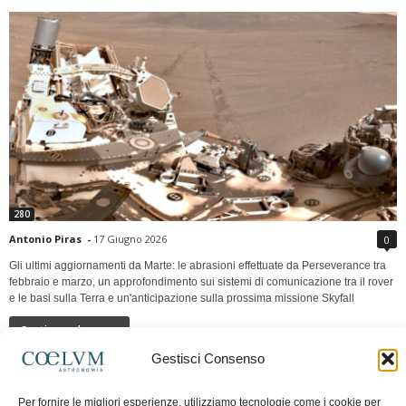
280
Antonio Piras
-
17 Giugno 2026
0
Gli ultimi aggiornamenti da Marte: le abrasioni effettuate da Perseverance tra
febbraio e marzo, un approfondimento sui sistemi di comunicazione tra il rover
e le basi sulla Terra e un'anticipazione sulla prossima missione Skyfall
Continua a leggere
Gestisci Consenso
LUNA Occidente vs Cinadue strade verso lo
Per fornire le migliori esperienze, utilizziamo tecnologie come i cookie per