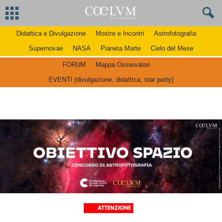
Didattica e Divulgazione
Mostre e Incontri
Astrofotografia
Supernovae
NASA
Pianeta Marte
Cielo del Mese
FORUM
Mappa Osservatori
EVENTI (divulgazione, didattica, star party)