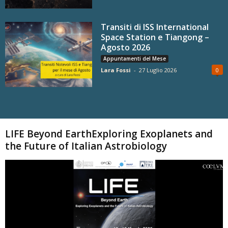
Transiti di ISS International
Space Station e Tiangong –
Agosto 2026
Appuntamenti del Mese
Lara Fossi
-
27 Luglio 2026
0
Carica altri
LIFE Beyond EarthExploring Exoplanets and
the Future of Italian Astrobiology