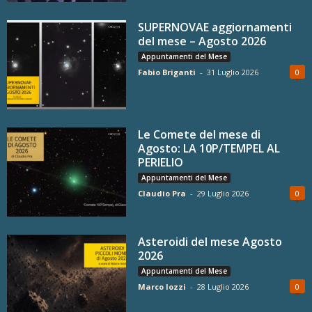
SUPERNOVAE aggiornamenti
del mese – Agosto 2026
Appuntamenti del Mese
Fabio Briganti
-
31 Luglio 2026
0
Le Comete del mese di
Agosto: LA 10P/TEMPEL AL
PERIELIO
Appuntamenti del Mese
Claudio Pra
-
29 Luglio 2026
0
Asteroidi del mese Agosto
2026
Appuntamenti del Mese
Marco Iozzi
-
28 Luglio 2026
0