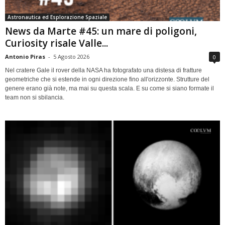
Astronautica ed Esplorazione Spaziale
News da Marte #45: un mare di poligoni,
Curiosity risale Valle...
Antonio Piras
-
5 Agosto 2026
0
Nel cratere Gale il rover della NASA ha fotografato una distesa di fratture
geometriche che si estende in ogni direzione fino all'orizzonte. Strutture del
genere erano già note, ma mai su questa scala. E su come si siano formate il
team non si sbilancia.