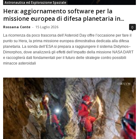
Astronautica ed Esplorazione Spaziale
Hera: aggiornamento software per la
missione europea di difesa planetaria in...
Rossana Conte
-
15 Luglio 2026
0
La ricorrenza da poco trascorsa dell’Asteroid Day offre l’occasione per fare il
punto su Hera, la prima missione europea dimostrativa dedicata alla difesa
planetaria. La sonda dell’ESA si prepara a raggiungere il sistema Didymos–
Dimorphos, dove analizzerà gli effetti dell’impatto della missione NASA DART
e raccoglierà dati fondamentali per il futuro delle strategie contro possibili
minacce asteroidali