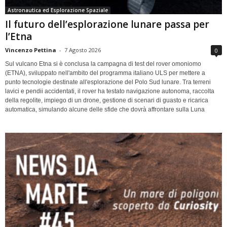
Astronautica ed Esplorazione Spaziale
Il futuro dell’esplorazione lunare passa per
l’Etna
Vincenzo Pettina
-
7 Agosto 2026
0
Sul vulcano Etna si è conclusa la campagna di test del rover omoniomo
(ETNA), sviluppato nell'ambito del programma italiano ULS per mettere a
punto tecnologie destinate all'esplorazione del Polo Sud lunare. Tra terreni
lavici e pendii accidentati, il rover ha testato navigazione autonoma, raccolta
della regolite, impiego di un drone, gestione di scenari di guasto e ricarica
automatica, simulando alcune delle sfide che dovrà affrontare sulla Luna