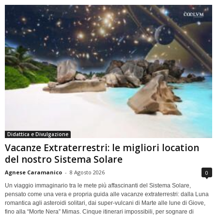
Didattica e Divulgazione
Vacanze Extraterrestri: le migliori location
del nostro Sistema Solare
Agnese Caramanico
-
8 Agosto 2026
0
Un viaggio immaginario tra le mete più affascinanti del Sistema Solare,
pensato come una vera e propria guida alle vacanze extraterrestri: dalla Luna
romantica agli asteroidi solitari, dai super-vulcani di Marte alle lune di Giove,
fino alla “Morte Nera” Mimas. Cinque itinerari impossibili, per sognare di