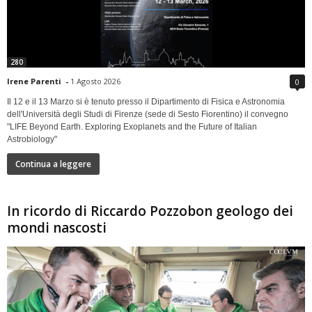
280
Irene Parenti
-
1 Agosto 2026
0
Il 12 e il 13 Marzo si è tenuto presso il Dipartimento di Fisica e Astronomia
dell'Università degli Studi di Firenze (sede di Sesto Fiorentino) il convegno
"LIFE Beyond Earth. Exploring Exoplanets and the Future of Italian
Astrobiology"
Continua a leggere
In ricordo di Riccardo Pozzobon geologo dei
mondi nascosti