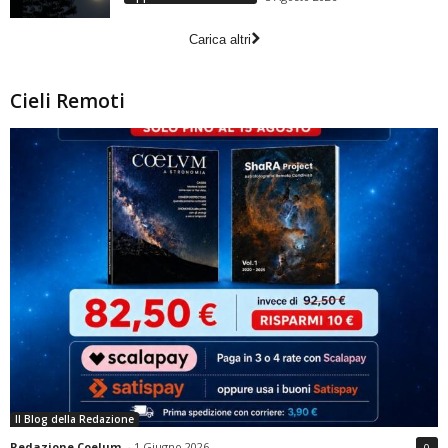
Carica altri
Cieli Remoti
Il Blog della Redazione
Redazione Coelum
-
1 Giugno 2026
0