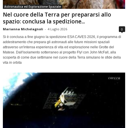
Astronautica ed Esplorazione Spaziale
Nel cuore della Terra per prepararsi allo
spazio: conclusa la spedizione...
Marianna Michelagnoli
-
4 Luglio 2026
0
Si è conclusa a fine giugno la spedizione ESA CAVES 2026, il programma di
addestramento che prepara gli astronauti alle future missioni spaziali
attraverso un'intensa esperienza di vita ed esplorazione nelle Grotte del
Matese. Dall'isolamento sotterraneo al progetto Fly! con John McFall, alla
scoperta di come due settimane nel cuore della Terra simulano le sfide della
vita in orbita