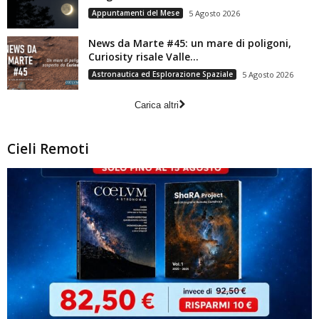
Appuntamenti del Mese
5 Agosto 2026
News da Marte #45: un mare di poligoni,
Curiosity risale Valle...
Astronautica ed Esplorazione Spaziale
5 Agosto 2026
Carica altri
Cieli Remoti