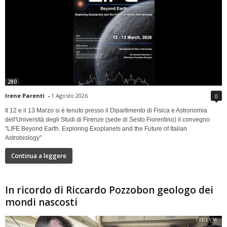
280
Irene Parenti
-
1 Agosto 2026
0
Il 12 e il 13 Marzo si è tenuto presso il Dipartimento di Fisica e Astronomia
dell'Università degli Studi di Firenze (sede di Sesto Fiorentino) il convegno
"LIFE Beyond Earth. Exploring Exoplanets and the Future of Italian
Astrobiology"
Continua a leggere
In ricordo di Riccardo Pozzobon geologo dei
mondi nascosti