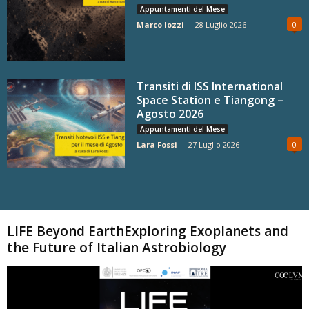
Appuntamenti del Mese
Marco Iozzi
-
28 Luglio 2026
0
Transiti di ISS International
Space Station e Tiangong –
Agosto 2026
Appuntamenti del Mese
Lara Fossi
-
27 Luglio 2026
0
Carica altri
LIFE Beyond EarthExploring Exoplanets and
the Future of Italian Astrobiology