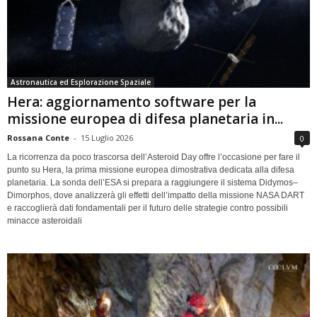
Astronautica ed Esplorazione Spaziale
Hera: aggiornamento software per la
missione europea di difesa planetaria in...
Rossana Conte
-
15 Luglio 2026
0
La ricorrenza da poco trascorsa dell’Asteroid Day offre l’occasione per fare il
punto su Hera, la prima missione europea dimostrativa dedicata alla difesa
planetaria. La sonda dell’ESA si prepara a raggiungere il sistema Didymos–
Dimorphos, dove analizzerà gli effetti dell’impatto della missione NASA DART
e raccoglierà dati fondamentali per il futuro delle strategie contro possibili
minacce asteroidali