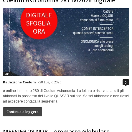
Coelum Astronomia 281 IV/2026 Digitale
281
Redazione Coelum
-
28 Luglio 2026
0
è online il numero 280 di Coelum Astronomia. La lettura è riservata a tutti gli
abbonati in possesso del livello QUASAR sul sito. Se sei abbonato e non riesci
ad accedere contatta la segreteria.
Continua a leggere
MESSIER 28 M28 – Ammasso Globulare