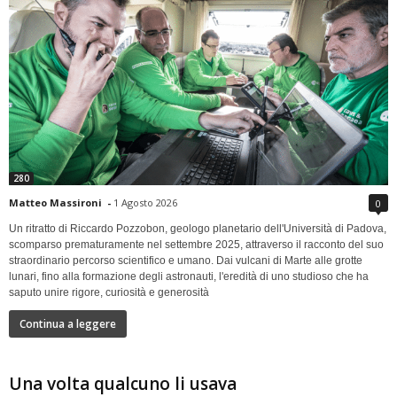
280
Matteo Massironi
-
1 Agosto 2026
0
Un ritratto di Riccardo Pozzobon, geologo planetario dell'Università di Padova,
scomparso prematuramente nel settembre 2025, attraverso il racconto del suo
straordinario percorso scientifico e umano. Dai vulcani di Marte alle grotte
lunari, fino alla formazione degli astronauti, l'eredità di uno studioso che ha
saputo unire rigore, curiosità e generosità
Continua a leggere
Una volta qualcuno li usava