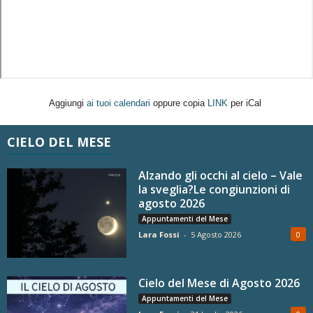
Aggiungi
ai tuoi calendari
oppure copia
LINK
per iCal
CIELO DEL MESE
Alzando gli occhi al cielo – Vale
la sveglia?Le congiunzioni di
agosto 2026
Appuntamenti del Mese
Lara Fossi
-
5 Agosto 2026
0
Cielo del Mese di Agosto 2026
Appuntamenti del Mese