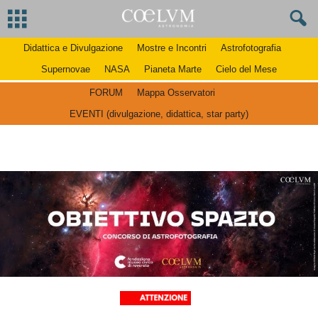
Didattica e Divulgazione
Mostre e Incontri
Astrofotografia
Supernovae
NASA
Pianeta Marte
Cielo del Mese
FORUM
Mappa Osservatori
EVENTI (divulgazione, didattica, star party)