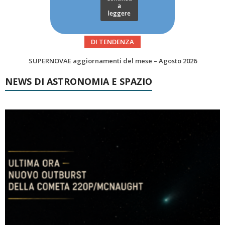
a
leggere
DI TENDENZA
Le Comete del mese di Agosto: LA 10P/TEMPEL AL PERIELIO
NEWS DI ASTRONOMIA E SPAZIO