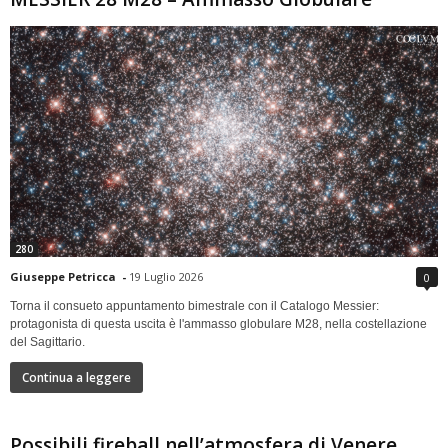
280
Giuseppe Petricca
-
19 Luglio 2026
0
Torna il consueto appuntamento bimestrale con il Catalogo Messier:
protagonista di questa uscita è l'ammasso globulare M28, nella costellazione
del Sagittario.
Continua a leggere
Possibili fireball nell’atmosfera di Venere