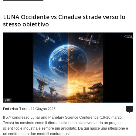
LUNA Occidente vs Cinadue strade verso lo
stesso obiettivo
280
Federico Tosi
-
17 Giugno 2026
0
Il 57º congresso Lunar and Planetary Science Conference (16-20 marzo,
Texas) ha mostrato come il ritorno sulla Luna stia diventando un progetto
scientifico e industriale sempre più articolato. Da qui nasce una riflessione e
un confronto tra due modelli contrapposti.