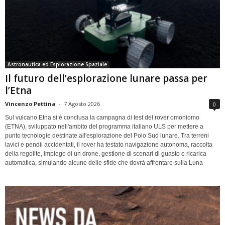
Astronautica ed Esplorazione Spaziale
Il futuro dell’esplorazione lunare passa per
l’Etna
Vincenzo Pettina
-
7 Agosto 2026
0
Sul vulcano Etna si è conclusa la campagna di test del rover omoniomo
(ETNA), sviluppato nell'ambito del programma italiano ULS per mettere a
punto tecnologie destinate all'esplorazione del Polo Sud lunare. Tra terreni
lavici e pendii accidentati, il rover ha testato navigazione autonoma, raccolta
della regolite, impiego di un drone, gestione di scenari di guasto e ricarica
automatica, simulando alcune delle sfide che dovrà affrontare sulla Luna