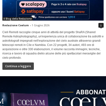
Il Blog della Redazione
Redazione Coelum
-
1 Giugno 2026
0
Cieli Remoti raccoglie cinque anni di attività del progetto ShaRA (Shared
Remote Astrophotography), un'esperienza unica di collaborazione tra astrofili e
astrofotografi impegnati nell'esplorazione del cielo australe attraverso grandi
telescopi remoti in Cile e Namibia. Con 22 progetti, 34 autori, 493 ore di
acquisizione e oltre 330 elaborazioni, il volume racconta immagini, tecniche,
ricerca e lavoro di squadra dietro alcune delle più spettacolari meraviglie del
cielo profondo.
Continua a leggere