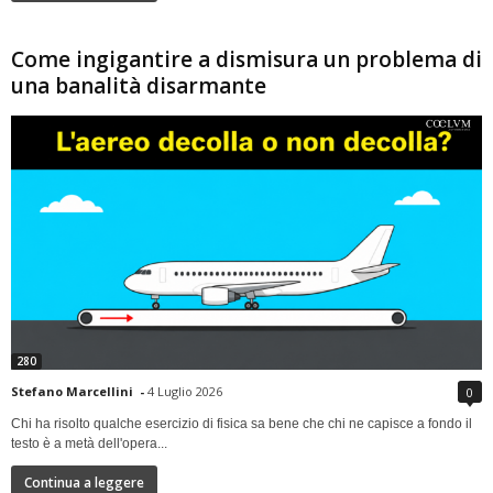
Come ingigantire a dismisura un problema di
una banalità disarmante
280
Stefano Marcellini
-
4 Luglio 2026
0
Chi ha risolto qualche esercizio di fisica sa bene che chi ne capisce a fondo il
testo è a metà dell'opera...
Continua a leggere