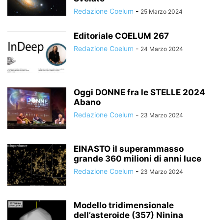
Redazione Coelum
-
25 Marzo 2024
Editoriale COELUM 267
Redazione Coelum
-
24 Marzo 2024
Oggi DONNE fra le STELLE 2024
Abano
Redazione Coelum
-
23 Marzo 2024
EINASTO il superammasso
grande 360 milioni di anni luce
Redazione Coelum
-
23 Marzo 2024
Modello tridimensionale
dell’asteroide (357) Ninina