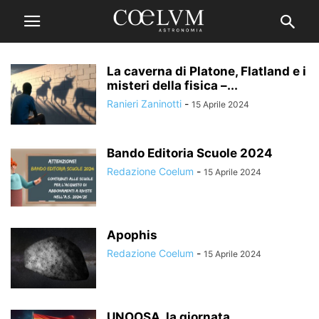
La caverna di Platone, Flatland e i
misteri della fisica –...
Ranieri Zaninotti
-
15 Aprile 2024
Bando Editoria Scuole 2024
Redazione Coelum
-
15 Aprile 2024
Apophis
Redazione Coelum
-
15 Aprile 2024
UNOOSA, la giornata