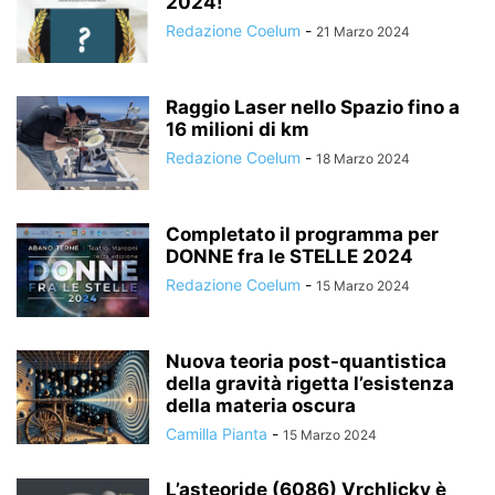
2024!
Redazione Coelum
-
21 Marzo 2024
Raggio Laser nello Spazio fino a
16 milioni di km
Redazione Coelum
-
18 Marzo 2024
Completato il programma per
DONNE fra le STELLE 2024
Redazione Coelum
-
15 Marzo 2024
Nuova teoria post-quantistica
della gravità rigetta l’esistenza
della materia oscura
Camilla Pianta
-
15 Marzo 2024
L’asteoride (6086) Vrchlicky è