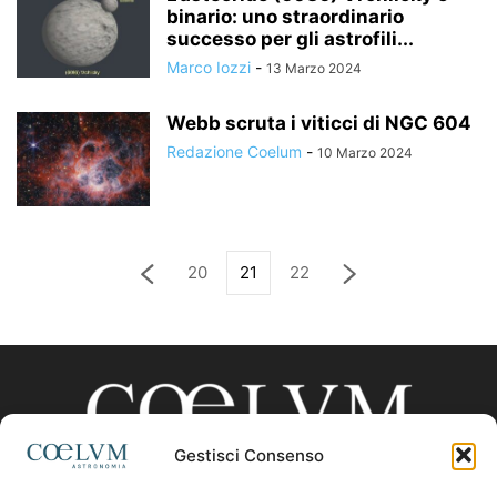
binario: uno straordinario
successo per gli astrofili...
Marco Iozzi
-
13 Marzo 2024
Webb scruta i viticci di NGC 604
Redazione Coelum
-
10 Marzo 2024
20
21
22
Gestisci Consenso