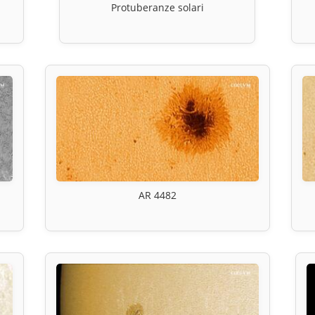
Protuberanze solari
AR 4482