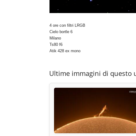
4 ore con filtri LRGB
Cielo bortle 6
Milano
Ts80 f6
Atik 428 ex mono
Ultime immagini di questo 