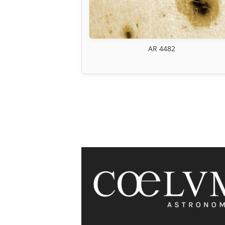
AR 4482