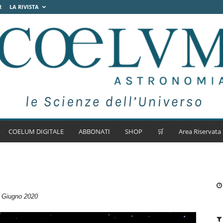
R
LA RIVISTA
COELUM DIGITALE
ABBONATI
SHOP
🛒
Area Riservata
 Giugno 2020