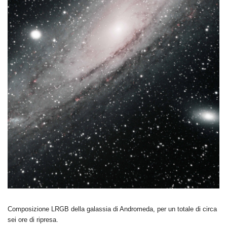
Composizione LRGB della galassia di Andromeda, per un totale di circa
sei ore di ripresa.