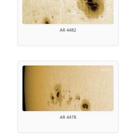
AR 4482
AR 4478