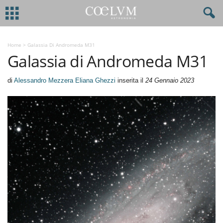
Home
>
Galassia Di Andromeda M31
Galassia di Andromeda M31
di
Alessandro Mezzera Eliana Ghezzi
inserita il
24 Gennaio 2023