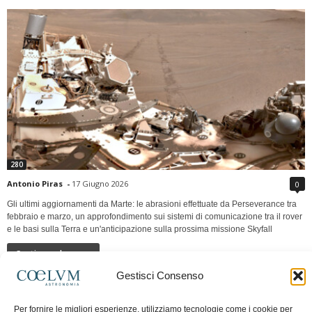
280
Antonio Piras
-
17 Giugno 2026
0
Gli ultimi aggiornamenti da Marte: le abrasioni effettuate da Perseverance tra
febbraio e marzo, un approfondimento sui sistemi di comunicazione tra il rover
e le basi sulla Terra e un'anticipazione sulla prossima missione Skyfall
Continua a leggere
Gestisci Consenso
LUNA Occidente vs Cinadue strade verso lo
Per fornire le migliori esperienze, utilizziamo tecnologie come i cookie per