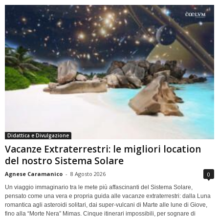
Didattica e Divulgazione
Vacanze Extraterrestri: le migliori location
del nostro Sistema Solare
Agnese Caramanico
-
8 Agosto 2026
0
Un viaggio immaginario tra le mete più affascinanti del Sistema Solare,
pensato come una vera e propria guida alle vacanze extraterrestri: dalla Luna
romantica agli asteroidi solitari, dai super-vulcani di Marte alle lune di Giove,
fino alla “Morte Nera” Mimas. Cinque itinerari impossibili, per sognare di