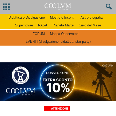
Didattica e Divulgazione
Mostre e Incontri
Astrofotografia
Supernovae
NASA
Pianeta Marte
Cielo del Mese
FORUM
Mappa Osservatori
EVENTI (divulgazione, didattica, star party)