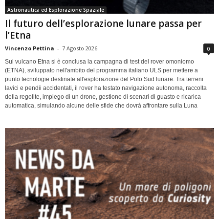
Astronautica ed Esplorazione Spaziale
Il futuro dell’esplorazione lunare passa per
l’Etna
Vincenzo Pettina
-
7 Agosto 2026
0
Sul vulcano Etna si è conclusa la campagna di test del rover omoniomo
(ETNA), sviluppato nell'ambito del programma italiano ULS per mettere a
punto tecnologie destinate all'esplorazione del Polo Sud lunare. Tra terreni
lavici e pendii accidentati, il rover ha testato navigazione autonoma, raccolta
della regolite, impiego di un drone, gestione di scenari di guasto e ricarica
automatica, simulando alcune delle sfide che dovrà affrontare sulla Luna