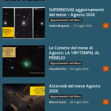
SUPERNOVAE aggiornamenti
del mese – Agosto 2026
Appuntamenti del Mese
Fabio Briganti
-
31 Luglio 2026
0
Le Comete del mese di
Agosto: LA 10P/TEMPEL AL
PERIELIO
Appuntamenti del Mese
Claudio Pra
-
29 Luglio 2026
0
Asteroidi del mese Agosto
2026
Appuntamenti del Mese
Marco Iozzi
-
28 Luglio 2026
0