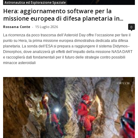
Astronautica ed Esplorazione Spaziale
Hera: aggiornamento software per la
missione europea di difesa planetaria in...
Rossana Conte
-
15 Luglio 2026
0
La ricorrenza da poco trascorsa dell’Asteroid Day offre l’occasione per fare il
punto su Hera, la prima missione europea dimostrativa dedicata alla difesa
planetaria. La sonda dell’ESA si prepara a raggiungere il sistema Didymos–
Dimorphos, dove analizzerà gli effetti dell’impatto della missione NASA DART
e raccoglierà dati fondamentali per il futuro delle strategie contro possibili
minacce asteroidali