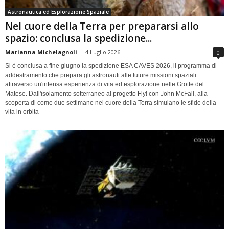
Astronautica ed Esplorazione Spaziale
Nel cuore della Terra per prepararsi allo
spazio: conclusa la spedizione...
Marianna Michelagnoli
-
4 Luglio 2026
0
Si è conclusa a fine giugno la spedizione ESA CAVES 2026, il programma di
addestramento che prepara gli astronauti alle future missioni spaziali
attraverso un'intensa esperienza di vita ed esplorazione nelle Grotte del
Matese. Dall'isolamento sotterraneo al progetto Fly! con John McFall, alla
scoperta di come due settimane nel cuore della Terra simulano le sfide della
vita in orbita