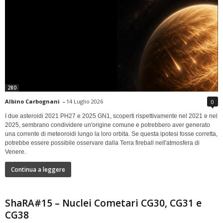
280
Albino Carbognani
-
14 Luglio 2026
0
I due asteroidi 2021 PH27 e 2025 GN1, scoperti rispettivamente nel 2021 e nel
2025, sembrano condividere un'origine comune e potrebbero aver generato
una corrente di meteoroidi lungo la loro orbita. Se questa ipotesi fosse corretta,
potrebbe essere possibile osservare dalla Terra fireball nell'atmosfera di
Venere.
Continua a leggere
ShaRA#15 – Nuclei Cometari CG30, CG31 e
CG38