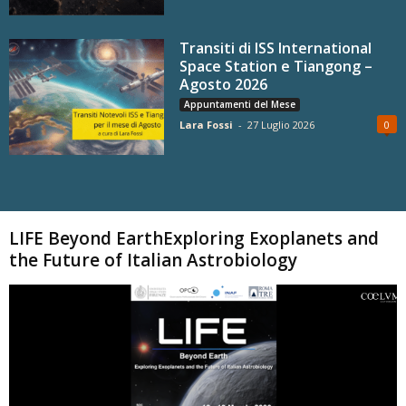
Transiti di ISS International
Space Station e Tiangong –
Agosto 2026
Appuntamenti del Mese
Lara Fossi
-
27 Luglio 2026
0
Carica altri
LIFE Beyond EarthExploring Exoplanets and
the Future of Italian Astrobiology