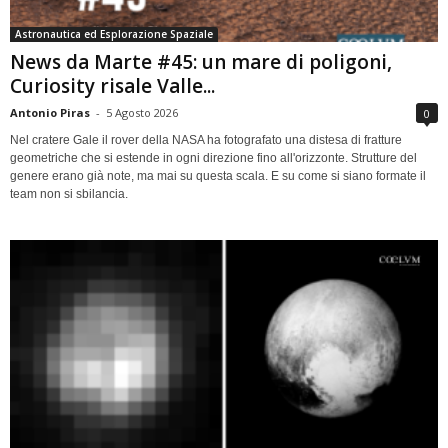
Astronautica ed Esplorazione Spaziale
News da Marte #45: un mare di poligoni,
Curiosity risale Valle...
Antonio Piras
-
5 Agosto 2026
0
Nel cratere Gale il rover della NASA ha fotografato una distesa di fratture
geometriche che si estende in ogni direzione fino all'orizzonte. Strutture del
genere erano già note, ma mai su questa scala. E su come si siano formate il
team non si sbilancia.