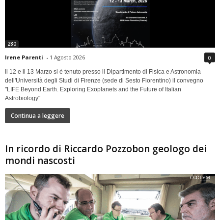
280
Irene Parenti
-
1 Agosto 2026
0
Il 12 e il 13 Marzo si è tenuto presso il Dipartimento di Fisica e Astronomia
dell'Università degli Studi di Firenze (sede di Sesto Fiorentino) il convegno
"LIFE Beyond Earth. Exploring Exoplanets and the Future of Italian
Astrobiology"
Continua a leggere
In ricordo di Riccardo Pozzobon geologo dei
mondi nascosti