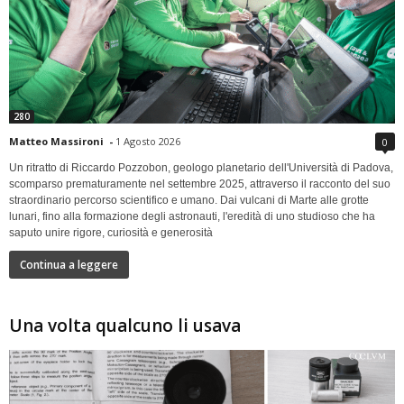
280
Matteo Massironi
-
1 Agosto 2026
0
Un ritratto di Riccardo Pozzobon, geologo planetario dell'Università di Padova,
scomparso prematuramente nel settembre 2025, attraverso il racconto del suo
straordinario percorso scientifico e umano. Dai vulcani di Marte alle grotte
lunari, fino alla formazione degli astronauti, l'eredità di uno studioso che ha
saputo unire rigore, curiosità e generosità
Continua a leggere
Una volta qualcuno li usava