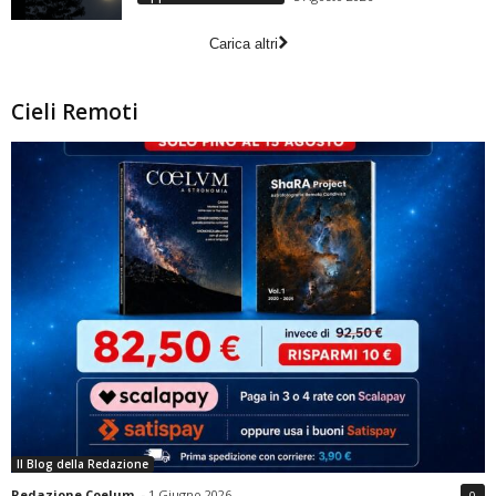
Carica altri
Cieli Remoti
Il Blog della Redazione
Redazione Coelum
-
1 Giugno 2026
0