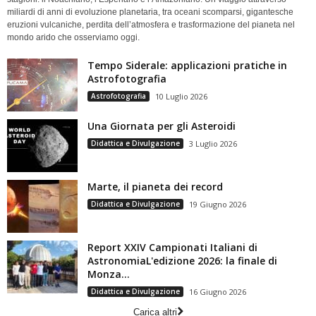
miliardi di anni di evoluzione planetaria, tra oceani scomparsi, gigantesche
eruzioni vulcaniche, perdita dell’atmosfera e trasformazione del pianeta nel
mondo arido che osserviamo oggi.
Tempo Siderale: applicazioni pratiche in
Astrofotografia
Astrofotografia
10 Luglio 2026
Una Giornata per gli Asteroidi
Didattica e Divulgazione
3 Luglio 2026
Marte, il pianeta dei record
Didattica e Divulgazione
19 Giugno 2026
Report XXIV Campionati Italiani di
AstronomiaL'edizione 2026: la finale di
Monza...
Didattica e Divulgazione
16 Giugno 2026
Carica altri