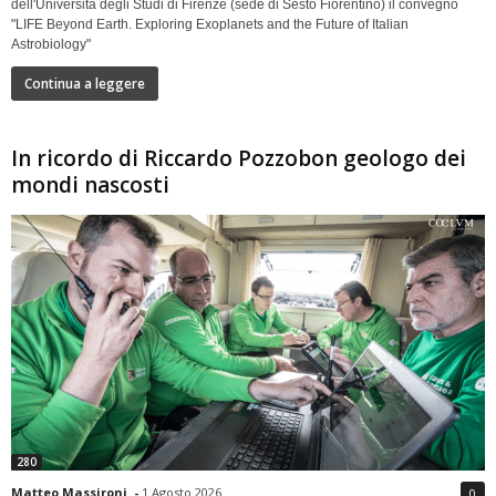
dell'Università degli Studi di Firenze (sede di Sesto Fiorentino) il convegno
"LIFE Beyond Earth. Exploring Exoplanets and the Future of Italian
Astrobiology"
Continua a leggere
In ricordo di Riccardo Pozzobon geologo dei
mondi nascosti
280
Matteo Massironi
-
1 Agosto 2026
0