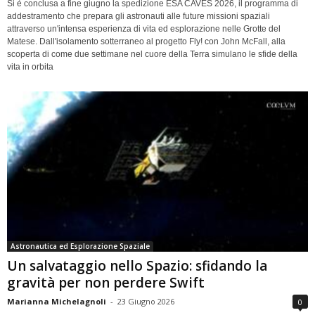
Si è conclusa a fine giugno la spedizione ESA CAVES 2026, il programma di
addestramento che prepara gli astronauti alle future missioni spaziali
attraverso un'intensa esperienza di vita ed esplorazione nelle Grotte del
Matese. Dall'isolamento sotterraneo al progetto Fly! con John McFall, alla
scoperta di come due settimane nel cuore della Terra simulano le sfide della
vita in orbita
Astronautica ed Esplorazione Spaziale
Un salvataggio nello Spazio: sfidando la
gravità per non perdere Swift
Marianna Michelagnoli
-
23 Giugno 2026
0