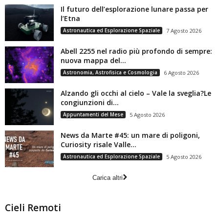
Il futuro dell’esplorazione lunare passa per
l’Etna
Astronautica ed Esplorazione Spaziale
7 Agosto 2026
Abell 2255 nel radio più profondo di sempre:
nuova mappa del...
Astronomia, Astrofisica e Cosmologia
6 Agosto 2026
Alzando gli occhi al cielo – Vale la sveglia?Le
congiunzioni di...
Appuntamenti del Mese
5 Agosto 2026
News da Marte #45: un mare di poligoni,
Curiosity risale Valle...
Astronautica ed Esplorazione Spaziale
5 Agosto 2026
Carica altri
Cieli Remoti