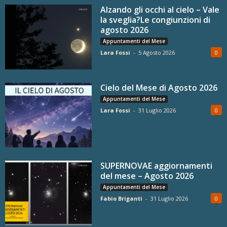
Alzando gli occhi al cielo – Vale
la sveglia?Le congiunzioni di
agosto 2026
Appuntamenti del Mese
Lara Fossi
-
5 Agosto 2026
0
Cielo del Mese di Agosto 2026
Appuntamenti del Mese
Lara Fossi
-
31 Luglio 2026
0
SUPERNOVAE aggiornamenti
del mese – Agosto 2026
Appuntamenti del Mese
Fabio Briganti
-
31 Luglio 2026
0