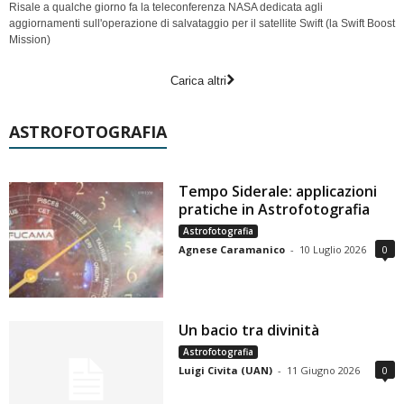
Risale a qualche giorno fa la teleconferenza NASA dedicata agli
aggiornamenti sull'operazione di salvataggio per il satellite Swift (la Swift Boost
Mission)
Carica altri
ASTROFOTOGRAFIA
Tempo Siderale: applicazioni
pratiche in Astrofotografia
Astrofotografia
Agnese Caramanico
-
10 Luglio 2026
0
Un bacio tra divinità
Astrofotografia
Luigi Civita (UAN)
-
11 Giugno 2026
0