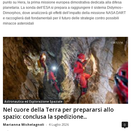
punto su Hera, la prima missione europea dimostrativa dedicata alla difesa
planetaria. La sonda dell’ESA si prepara a raggiungere il sistema Didymos–
Dimorphos, dove analizzerà gli effetti dell’impatto della missione NASA DART
e raccoglierà dati fondamentali per il futuro delle strategie contro possibili
minacce asteroidali
Astronautica ed Esplorazione Spaziale
Nel cuore della Terra per prepararsi allo
spazio: conclusa la spedizione...
Marianna Michelagnoli
-
4 Luglio 2026
0