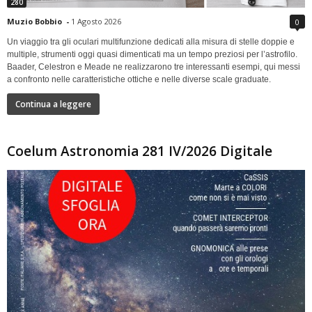
280
Muzio Bobbio
-
1 Agosto 2026
0
Un viaggio tra gli oculari multifunzione dedicati alla misura di stelle doppie e
multiple, strumenti oggi quasi dimenticati ma un tempo preziosi per l’astrofilo.
Baader, Celestron e Meade ne realizzarono tre interessanti esempi, qui messi
a confronto nelle caratteristiche ottiche e nelle diverse scale graduate.
Continua a leggere
Coelum Astronomia 281 IV/2026 Digitale