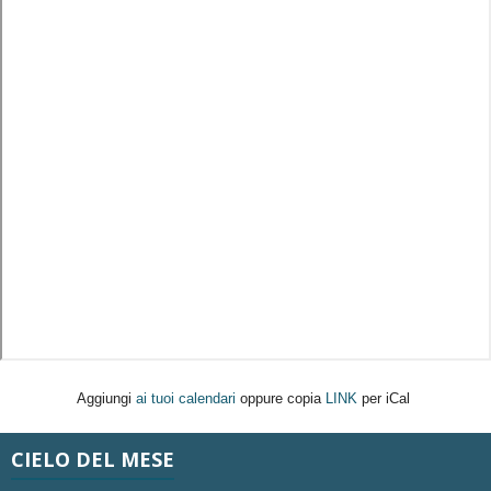
Aggiungi
ai tuoi calendari
oppure copia
LINK
per iCal
CIELO DEL MESE