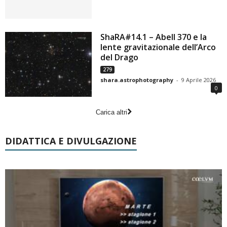
ShaRA#14.1 – Abell 370 e la
lente gravitazionale dell’Arco
del Drago
279
shara.astrophotography
-
9 Aprile 2026
0
Carica altri
DIDATTICA E DIVULGAZIONE