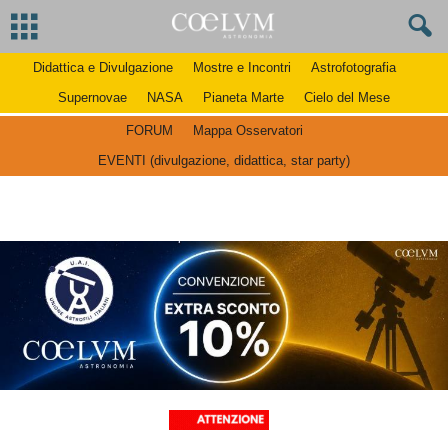
Didattica e Divulgazione
Mostre e Incontri
Astrofotografia
Supernovae
NASA
Pianeta Marte
Cielo del Mese
FORUM
Mappa Osservatori
EVENTI (divulgazione, didattica, star party)