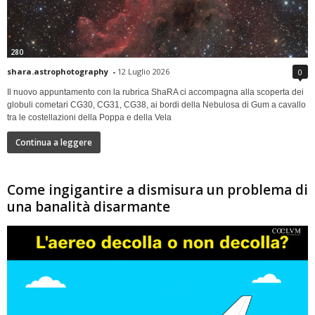
280
shara.astrophotography
-
12 Luglio 2026
0
Il nuovo appuntamento con la rubrica ShaRA ci accompagna alla scoperta dei
globuli cometari CG30, CG31, CG38, ai bordi della Nebulosa di Gum a cavallo
tra le costellazioni della Poppa e della Vela
Continua a leggere
Come ingigantire a dismisura un problema di
una banalità disarmante