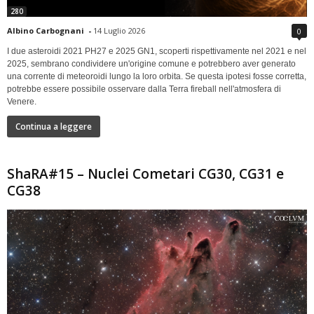
280
Albino Carbognani
-
14 Luglio 2026
0
I due asteroidi 2021 PH27 e 2025 GN1, scoperti rispettivamente nel 2021 e nel
2025, sembrano condividere un'origine comune e potrebbero aver generato
una corrente di meteoroidi lungo la loro orbita. Se questa ipotesi fosse corretta,
potrebbe essere possibile osservare dalla Terra fireball nell'atmosfera di
Venere.
Continua a leggere
ShaRA#15 – Nuclei Cometari CG30, CG31 e
CG38