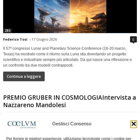
280
Federico Tosi
-
17 Giugno 2026
0
Il 57º congresso Lunar and Planetary Science Conference (16-20 marzo,
Texas) ha mostrato come il ritorno sulla Luna stia diventando un progetto
scientifico e industriale sempre più articolato. Da qui nasce una riflessione e
un confronto tra due modelli contrapposti.
Continua a leggere
PREMIO GRUBER IN COSMOLOGIAIntervista a
Nazzareno Mandolesi
Gestisci Consenso
Per fornire le migliori esperienze, utilizziamo tecnologie come i cookie per