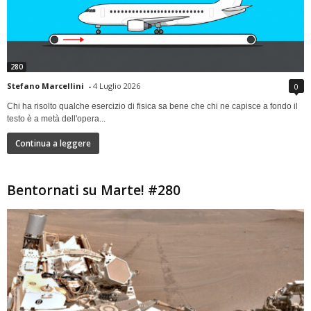
280
Stefano Marcellini
-
4 Luglio 2026
0
Chi ha risolto qualche esercizio di fisica sa bene che chi ne capisce a fondo il
testo è a metà dell'opera...
Continua a leggere
Bentornati su Marte! #280