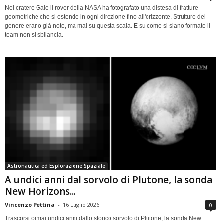
Nel cratere Gale il rover della NASA ha fotografato una distesa di fratture
geometriche che si estende in ogni direzione fino all'orizzonte. Strutture del
genere erano già note, ma mai su questa scala. E su come si siano formate il
team non si sbilancia.
Astronautica ed Esplorazione Spaziale
A undici anni dal sorvolo di Plutone, la sonda
New Horizons...
Vincenzo Pettina
-
16 Luglio 2026
0
Trascorsi ormai undici anni dallo storico sorvolo di Plutone, la sonda New