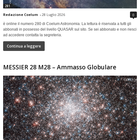
281
Redazione Coelum
-
28 Luglio 2026
0
è online il numero 280 di Coelum Astronomia. La lettura è riservata a tutti gli
abbonati in possesso del livello QUASAR sul sito. Se sei abbonato e non riesci
ad accedere contatta la segreteria.
Continua a leggere
MESSIER 28 M28 – Ammasso Globulare