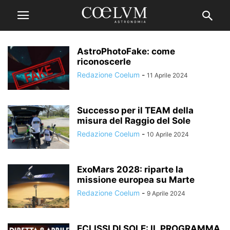
AstroPhotoFake: come
riconoscerle
Redazione Coelum
-
11 Aprile 2024
Successo per il TEAM della
misura del Raggio del Sole
Redazione Coelum
-
10 Aprile 2024
ExoMars 2028: riparte la
missione europea su Marte
Redazione Coelum
-
9 Aprile 2024
ECLISSI DI SOLE: IL PROGRAMMA