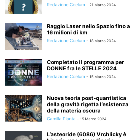
Redazione Coelum
-
21 Marzo 2024
Raggio Laser nello Spazio fino a
16 milioni di km
Redazione Coelum
-
18 Marzo 2024
Completato il programma per
DONNE fra le STELLE 2024
Redazione Coelum
-
15 Marzo 2024
Nuova teoria post-quantistica
della gravità rigetta l’esistenza
della materia oscura
Camilla Pianta
-
15 Marzo 2024
L’asteoride (6086) Vrchlicky è