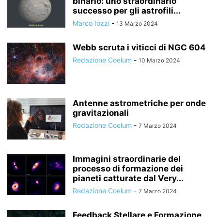
binario: uno straordinario
successo per gli astrofili...
Marco Iozzi
-
13 Marzo 2024
Webb scruta i viticci di NGC 604
Redazione Coelum
-
10 Marzo 2024
Antenne astrometriche per onde
gravitazionali
Redazione Coelum
-
7 Marzo 2024
Immagini straordinarie del
processo di formazione dei
pianeti catturate dal Very...
Redazione Coelum
-
7 Marzo 2024
Feedback Stellare e Formazione