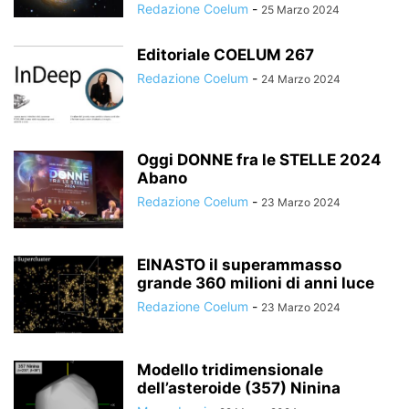
Redazione Coelum
-
25 Marzo 2024
Editoriale COELUM 267
Redazione Coelum
-
24 Marzo 2024
Oggi DONNE fra le STELLE 2024
Abano
Redazione Coelum
-
23 Marzo 2024
EINASTO il superammasso
grande 360 milioni di anni luce
Redazione Coelum
-
23 Marzo 2024
Modello tridimensionale
dell’asteroide (357) Ninina