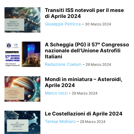
Transiti ISS notevoli per il mese
di Aprile 2024
Giuseppe Petricca
-
30 Marzo 2024
A Scheggia (PG) il 57° Congresso
nazionale dell’Unione Astrofili
Italiani
Redazione Coelum
-
29 Marzo 2024
Mondi in miniatura – Asteroidi,
Aprile 2024
Marco Iozzi
-
29 Marzo 2024
Le Costellazioni di Aprile 2024
Teresa Molinaro
-
28 Marzo 2024