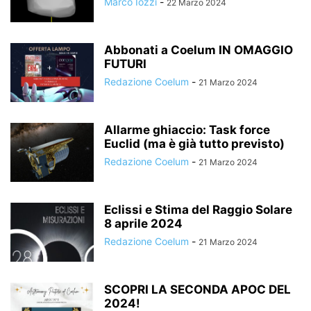
Marco Iozzi
-
22 Marzo 2024
Abbonati a Coelum IN OMAGGIO
FUTURI
Redazione Coelum
-
21 Marzo 2024
Allarme ghiaccio: Task force
Euclid (ma è già tutto previsto)
Redazione Coelum
-
21 Marzo 2024
Eclissi e Stima del Raggio Solare
8 aprile 2024
Redazione Coelum
-
21 Marzo 2024
SCOPRI LA SECONDA APOC DEL
2024!