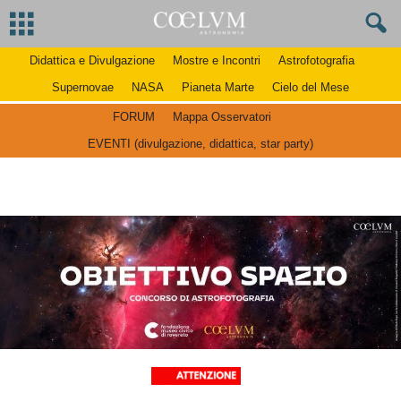
Didattica e Divulgazione
Mostre e Incontri
Astrofotografia
Supernovae
NASA
Pianeta Marte
Cielo del Mese
FORUM
Mappa Osservatori
EVENTI (divulgazione, didattica, star party)