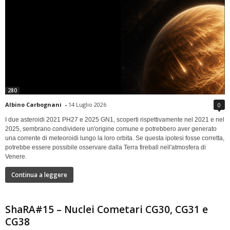
280
Albino Carbognani
-
14 Luglio 2026
0
I due asteroidi 2021 PH27 e 2025 GN1, scoperti rispettivamente nel 2021 e nel
2025, sembrano condividere un'origine comune e potrebbero aver generato
una corrente di meteoroidi lungo la loro orbita. Se questa ipotesi fosse corretta,
potrebbe essere possibile osservare dalla Terra fireball nell'atmosfera di
Venere.
Continua a leggere
ShaRA#15 – Nuclei Cometari CG30, CG31 e
CG38