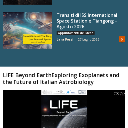
Transiti di ISS International
Space Station e Tiangong –
Agosto 2026
Appuntamenti del Mese
Lara Fossi
-
27 Luglio 2026
0
Carica altri
LIFE Beyond EarthExploring Exoplanets and
the Future of Italian Astrobiology