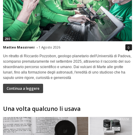
280
Matteo Massironi
-
1 Agosto 2026
0
Un ritratto di Riccardo Pozzobon, geologo planetario dell'Università di Padova,
scomparso prematuramente nel settembre 2025, attraverso il racconto del suo
straordinario percorso scientifico e umano. Dai vulcani di Marte alle grotte
lunari, fino alla formazione degli astronauti, l'eredità di uno studioso che ha
saputo unire rigore, curiosità e generosità
Continua a leggere
Una volta qualcuno li usava