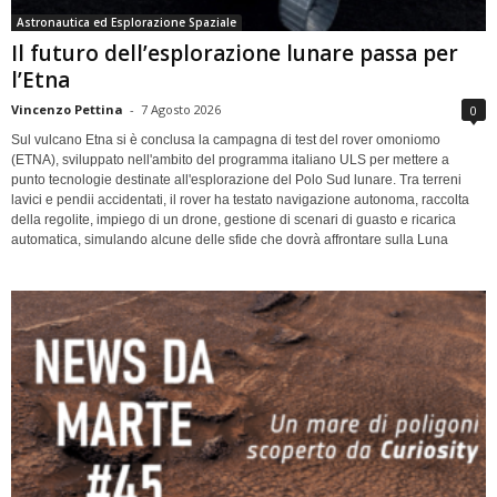
Astronautica ed Esplorazione Spaziale
Il futuro dell’esplorazione lunare passa per
l’Etna
Vincenzo Pettina
-
7 Agosto 2026
0
Sul vulcano Etna si è conclusa la campagna di test del rover omoniomo
(ETNA), sviluppato nell'ambito del programma italiano ULS per mettere a
punto tecnologie destinate all'esplorazione del Polo Sud lunare. Tra terreni
lavici e pendii accidentati, il rover ha testato navigazione autonoma, raccolta
della regolite, impiego di un drone, gestione di scenari di guasto e ricarica
automatica, simulando alcune delle sfide che dovrà affrontare sulla Luna