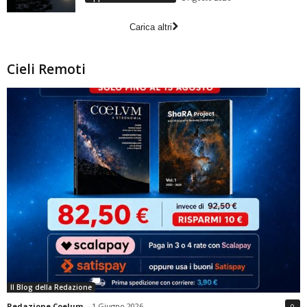
Carica altri
Cieli Remoti
Il Blog della Redazione
Redazione Coelum
-
1 Giugno 2026
0