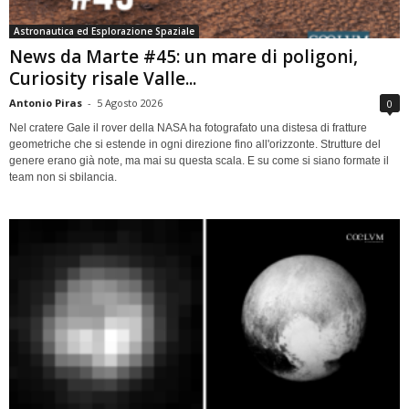
Astronautica ed Esplorazione Spaziale
News da Marte #45: un mare di poligoni,
Curiosity risale Valle...
Antonio Piras
-
5 Agosto 2026
0
Nel cratere Gale il rover della NASA ha fotografato una distesa di fratture
geometriche che si estende in ogni direzione fino all'orizzonte. Strutture del
genere erano già note, ma mai su questa scala. E su come si siano formate il
team non si sbilancia.