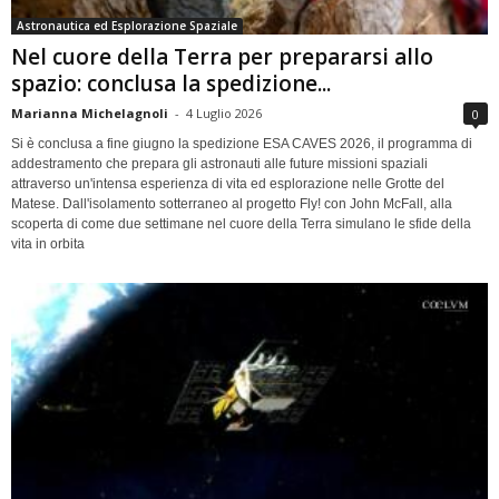
Astronautica ed Esplorazione Spaziale
Nel cuore della Terra per prepararsi allo
spazio: conclusa la spedizione...
Marianna Michelagnoli
-
4 Luglio 2026
0
Si è conclusa a fine giugno la spedizione ESA CAVES 2026, il programma di
addestramento che prepara gli astronauti alle future missioni spaziali
attraverso un'intensa esperienza di vita ed esplorazione nelle Grotte del
Matese. Dall'isolamento sotterraneo al progetto Fly! con John McFall, alla
scoperta di come due settimane nel cuore della Terra simulano le sfide della
vita in orbita