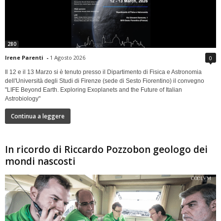
280
Irene Parenti
-
1 Agosto 2026
0
Il 12 e il 13 Marzo si è tenuto presso il Dipartimento di Fisica e Astronomia
dell'Università degli Studi di Firenze (sede di Sesto Fiorentino) il convegno
"LIFE Beyond Earth. Exploring Exoplanets and the Future of Italian
Astrobiology"
Continua a leggere
In ricordo di Riccardo Pozzobon geologo dei
mondi nascosti