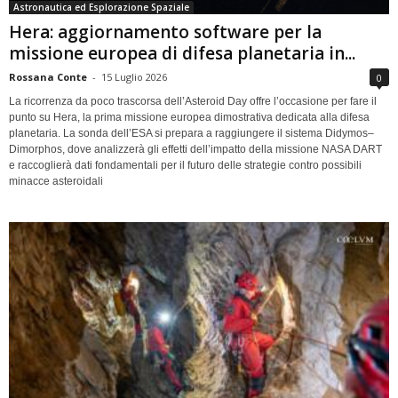
Astronautica ed Esplorazione Spaziale
Hera: aggiornamento software per la
missione europea di difesa planetaria in...
Rossana Conte
-
15 Luglio 2026
0
La ricorrenza da poco trascorsa dell’Asteroid Day offre l’occasione per fare il
punto su Hera, la prima missione europea dimostrativa dedicata alla difesa
planetaria. La sonda dell’ESA si prepara a raggiungere il sistema Didymos–
Dimorphos, dove analizzerà gli effetti dell’impatto della missione NASA DART
e raccoglierà dati fondamentali per il futuro delle strategie contro possibili
minacce asteroidali