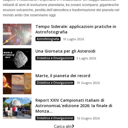
miliardi di anni di evoluzione planetaria, tra oceani scomparsi, gigantesche
eruzioni vulcaniche, perdita dell’atmosfera e trasformazione del pianeta nel
mondo arido che osserviamo oggi.
Tempo Siderale: applicazioni pratiche in
Astrofotografia
Astrofotografia
10 Luglio 2026
Una Giornata per gli Asteroidi
Didattica e Divulgazione
3 Luglio 2026
Marte, il pianeta dei record
Didattica e Divulgazione
19 Giugno 2026
Report XXIV Campionati Italiani di
AstronomiaL'edizione 2026: la finale di
Monza...
Didattica e Divulgazione
16 Giugno 2026
Carica altri