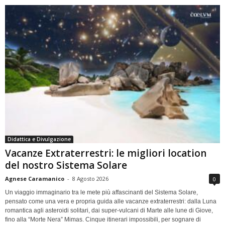
Didattica e Divulgazione
Vacanze Extraterrestri: le migliori location
del nostro Sistema Solare
Agnese Caramanico
-
8 Agosto 2026
0
Un viaggio immaginario tra le mete più affascinanti del Sistema Solare,
pensato come una vera e propria guida alle vacanze extraterrestri: dalla Luna
romantica agli asteroidi solitari, dai super-vulcani di Marte alle lune di Giove,
fino alla “Morte Nera” Mimas. Cinque itinerari impossibili, per sognare di