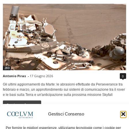
280
Antonio Piras
-
17 Giugno 2026
0
Gli ultimi aggiornamenti da Marte: le abrasioni effettuate da Perseverance tra
febbraio e marzo, un approfondimento sui sistemi di comunicazione tra il rover
e le basi sulla Terra e un'anticipazione sulla prossima missione Skyfall
Continua a leggere
Gestisci Consenso
LUNA Occidente vs Cinadue strade verso lo
Per fornire le migliori esperienze, utilizziamo tecnologie come i cookie per