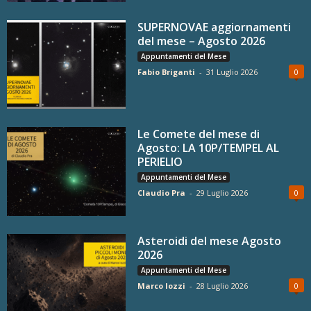
SUPERNOVAE aggiornamenti
del mese – Agosto 2026
Appuntamenti del Mese
Fabio Briganti
-
31 Luglio 2026
0
Le Comete del mese di
Agosto: LA 10P/TEMPEL AL
PERIELIO
Appuntamenti del Mese
Claudio Pra
-
29 Luglio 2026
0
Asteroidi del mese Agosto
2026
Appuntamenti del Mese
Marco Iozzi
-
28 Luglio 2026
0