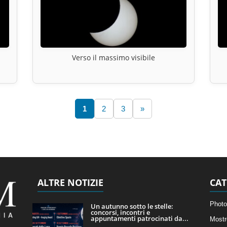
Verso il massimo visibile
1
2
3
»
ALTRE NOTIZIE
CAT
Photo
Un autunno sotto le stelle:
concorsi, incontri e
appuntamenti patrocinati da...
Mostr