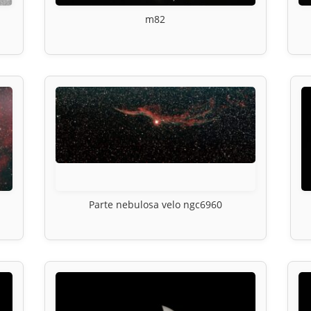
m82
Parte nebulosa velo ngc6960