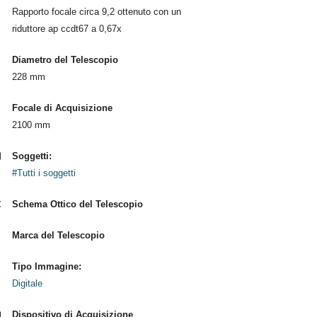
Rapporto focale circa 9,2 ottenuto con un
riduttore ap ccdt67 a 0,67x
Diametro del Telescopio
228 mm
Focale di Acquisizione
2100 mm
Soggetti:
#Tutti i soggetti
Schema Ottico del Telescopio
Marca del Telescopio
Tipo Immagine:
Digitale
Dispositivo di Acquisizione