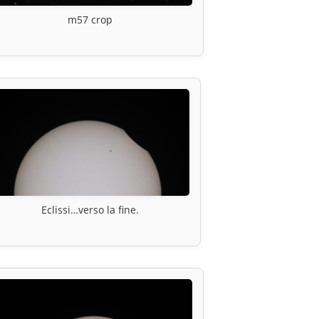
m57 crop
Eclissi…verso la fine.