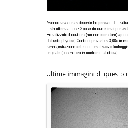
Avendo una serata decente ho pensato di sfruttar
stata ottenuta con 40 pose da due minuti per un 
Ho utilizzato il riduttore (ma non correttore) ap c
dell’astrophysics).Conto di provarlo a 0,60x in mo
rumak,estrazione del fuoco ora il nuovo focheggiat
originale (ben misero in confronto all’ottica).
Ultime immagini di questo 