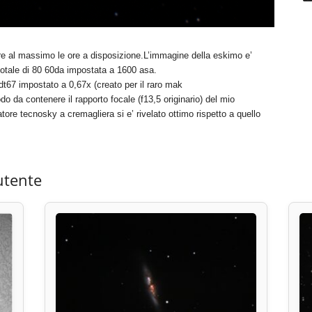
e al massimo le ore a disposizione.L’immagine della eskimo e’
totale di 80 60da impostata a 1600 asa.
cdt67 impostato a 0,67x (creato per il raro mak
do da contenere il rapporto focale (f13,5 originario) del mio
ore tecnosky a cremagliera si e’ rivelato ottimo rispetto a quello
utente