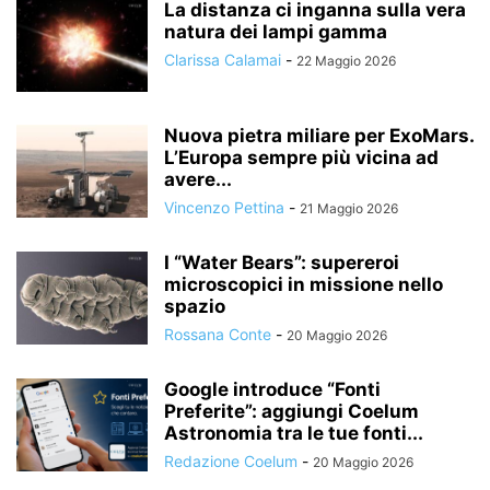
La distanza ci inganna sulla vera
natura dei lampi gamma
Clarissa Calamai
-
22 Maggio 2026
Nuova pietra miliare per ExoMars.
L’Europa sempre più vicina ad
avere...
Vincenzo Pettina
-
21 Maggio 2026
I “Water Bears”: supereroi
microscopici in missione nello
spazio
Rossana Conte
-
20 Maggio 2026
Google introduce “Fonti
Preferite”: aggiungi Coelum
Astronomia tra le tue fonti...
Redazione Coelum
-
20 Maggio 2026