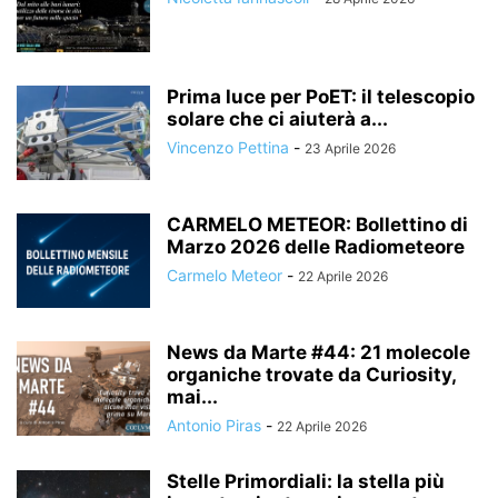
Prima luce per PoET: il telescopio
solare che ci aiuterà a...
Vincenzo Pettina
-
23 Aprile 2026
CARMELO METEOR: Bollettino di
Marzo 2026 delle Radiometeore
Carmelo Meteor
-
22 Aprile 2026
News da Marte #44: 21 molecole
organiche trovate da Curiosity,
mai...
Antonio Piras
-
22 Aprile 2026
Stelle Primordiali: la stella più