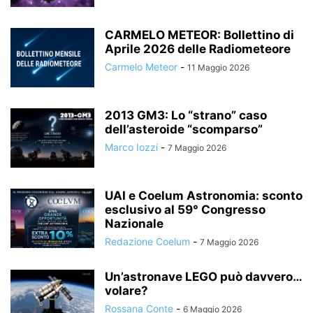
CARMELO METEOR: Bollettino di
Aprile 2026 delle Radiometeore
Carmelo Meteor
-
11 Maggio 2026
2013 GM3: Lo “strano” caso
dell’asteroide “scomparso”
Marco Iozzi
-
7 Maggio 2026
UAI e Coelum Astronomia: sconto
esclusivo al 59° Congresso
Nazionale
Redazione Coelum
-
7 Maggio 2026
Un’astronave LEGO può davvero…
volare?
Rossana Conte
-
6 Maggio 2026