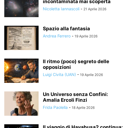
incontaminata mai scoperta
Nicoletta Iannascoli
-
21 Aprile 2026
Spazio alla fantasia
Andrea Ferrero
-
19 Aprile 2026
Il ritmo (poco) segreto delle
opposizioni
Luigi Civita (UAN)
-
19 Aprile 2026
Un Universo senza Confini:
Amalia Ercoli Finzi
Frida Paolella
-
18 Aprile 2026
Il viaggio di Hayabusa2 continua: