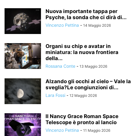
Nuova importante tappa per
Psyche, la sonda che ci dirà di...
Vincenzo Pettina
-
14 Maggio 2026
Organi su chip e avatar in
miniatura: la nuova frontiera
della...
Rossana Conte
-
13 Maggio 2026
Alzando gli occhi al cielo – Vale la
sveglia?Le congiunzioni di...
Lara Fossi
-
12 Maggio 2026
Il Nancy Grace Roman Space
Telescope è pronto al lancio
Vincenzo Pettina
-
11 Maggio 2026