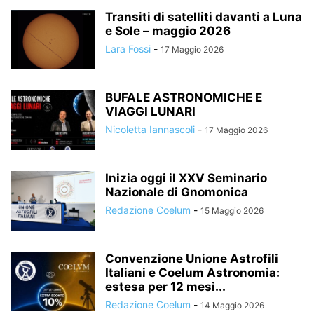
Transiti di satelliti davanti a Luna
e Sole – maggio 2026
Lara Fossi
-
17 Maggio 2026
BUFALE ASTRONOMICHE E
VIAGGI LUNARI
Nicoletta Iannascoli
-
17 Maggio 2026
Inizia oggi il XXV Seminario
Nazionale di Gnomonica
Redazione Coelum
-
15 Maggio 2026
Convenzione Unione Astrofili
Italiani e Coelum Astronomia:
estesa per 12 mesi...
Redazione Coelum
-
14 Maggio 2026