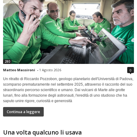
280
Matteo Massironi
-
1 Agosto 2026
0
Un ritratto di Riccardo Pozzobon, geologo planetario dell'Università di Padova,
scomparso prematuramente nel settembre 2025, attraverso il racconto del suo
straordinario percorso scientifico e umano. Dai vulcani di Marte alle grotte
lunari, fino alla formazione degli astronauti, l'eredità di uno studioso che ha
saputo unire rigore, curiosità e generosità
Continua a leggere
Una volta qualcuno li usava