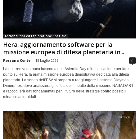
Astronautica ed Esplorazione Spaziale
Hera: aggiornamento software per la
missione europea di difesa planetaria in...
Rossana Conte
-
15 Luglio 2026
0
La ricorrenza da poco trascorsa dell’Asteroid Day offre l’occasione per fare il
punto su Hera, la prima missione europea dimostrativa dedicata alla difesa
planetaria. La sonda dell’ESA si prepara a raggiungere il sistema Didymos–
Dimorphos, dove analizzerà gli effetti dell’impatto della missione NASA DART
e raccoglierà dati fondamentali per il futuro delle strategie contro possibili
minacce asteroidali