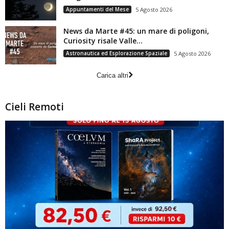
Appuntamenti del Mese
5 Agosto 2026
News da Marte #45: un mare di poligoni,
Curiosity risale Valle...
Astronautica ed Esplorazione Spaziale
5 Agosto 2026
Carica altri
Cieli Remoti