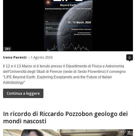
280
Irene Parenti
-
1 Agosto 2026
0
Il 12 e il 13 Marzo si è tenuto presso il Dipartimento di Fisica e Astronomia
dell'Università degli Studi di Firenze (sede di Sesto Fiorentino) il convegno
"LIFE Beyond Earth. Exploring Exoplanets and the Future of Italian
Astrobiology"
Continua a leggere
In ricordo di Riccardo Pozzobon geologo dei
mondi nascosti