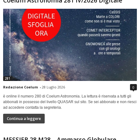
Coelum Astronomia 281 IV/2026 Digitale
281
Redazione Coelum
-
28 Luglio 2026
0
è online il numero 280 di Coelum Astronomia. La lettura è riservata a tutti gli
abbonati in possesso del livello QUASAR sul sito. Se sei abbonato e non riesci
ad accedere contatta la segreteria.
Continua a leggere
MESSIER 28 M28 – Ammasso Globulare