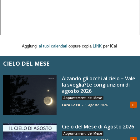
Aggiungi
ai tuoi calendari
oppure copia
LINK
per iCal
CIELO DEL MESE
Alzando gli occhi al cielo – Vale
la sveglia?Le congiunzioni di
agosto 2026
Appuntamenti del Mese
Lara Fossi
-
5 Agosto 2026
0
Cielo del Mese di Agosto 2026
Appuntamenti del Mese