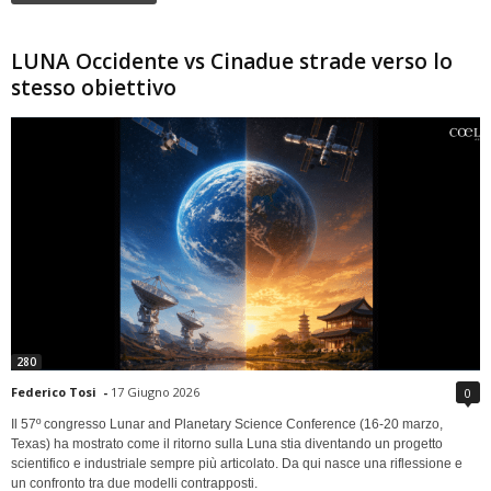
LUNA Occidente vs Cinadue strade verso lo
stesso obiettivo
280
Federico Tosi
-
17 Giugno 2026
0
Il 57º congresso Lunar and Planetary Science Conference (16-20 marzo,
Texas) ha mostrato come il ritorno sulla Luna stia diventando un progetto
scientifico e industriale sempre più articolato. Da qui nasce una riflessione e
un confronto tra due modelli contrapposti.