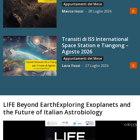
Appuntamenti del Mese
Marco Iozzi
-
28 Luglio 2026
0
Transiti di ISS International
Space Station e Tiangong –
Agosto 2026
Appuntamenti del Mese
Lara Fossi
-
27 Luglio 2026
0
Carica altri
LIFE Beyond EarthExploring Exoplanets and
the Future of Italian Astrobiology