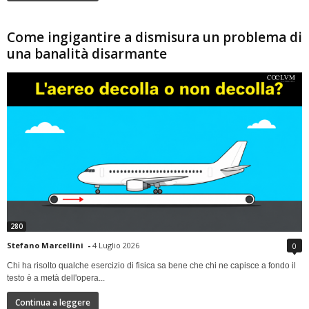
Come ingigantire a dismisura un problema di
una banalità disarmante
280
Stefano Marcellini
-
4 Luglio 2026
0
Chi ha risolto qualche esercizio di fisica sa bene che chi ne capisce a fondo il
testo è a metà dell'opera...
Continua a leggere