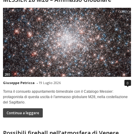
280
Giuseppe Petricca
-
19 Luglio 2026
0
Torna il consueto appuntamento bimestrale con il Catalogo Messier:
protagonista di questa uscita è l'ammasso globulare M28, nella costellazione
del Sagittario.
Continua a leggere
Possibili fireball nell’atmosfera di Venere