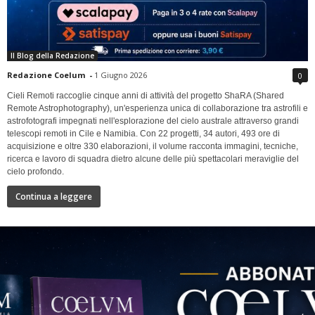
Il Blog della Redazione
Redazione Coelum
-
1 Giugno 2026
0
Cieli Remoti raccoglie cinque anni di attività del progetto ShaRA (Shared
Remote Astrophotography), un'esperienza unica di collaborazione tra astrofili e
astrofotografi impegnati nell'esplorazione del cielo australe attraverso grandi
telescopi remoti in Cile e Namibia. Con 22 progetti, 34 autori, 493 ore di
acquisizione e oltre 330 elaborazioni, il volume racconta immagini, tecniche,
ricerca e lavoro di squadra dietro alcune delle più spettacolari meraviglie del
cielo profondo.
Continua a leggere