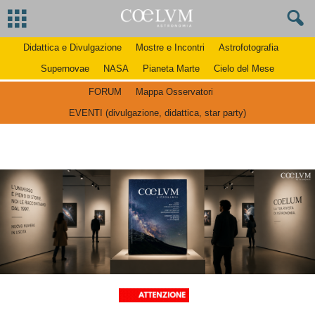
Didattica e Divulgazione
Mostre e Incontri
Astrofotografia
Supernovae
NASA
Pianeta Marte
Cielo del Mese
FORUM
Mappa Osservatori
EVENTI (divulgazione, didattica, star party)