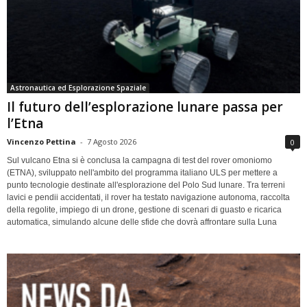
Astronautica ed Esplorazione Spaziale
Il futuro dell’esplorazione lunare passa per
l’Etna
Vincenzo Pettina
-
7 Agosto 2026
0
Sul vulcano Etna si è conclusa la campagna di test del rover omoniomo
(ETNA), sviluppato nell'ambito del programma italiano ULS per mettere a
punto tecnologie destinate all'esplorazione del Polo Sud lunare. Tra terreni
lavici e pendii accidentati, il rover ha testato navigazione autonoma, raccolta
della regolite, impiego di un drone, gestione di scenari di guasto e ricarica
automatica, simulando alcune delle sfide che dovrà affrontare sulla Luna