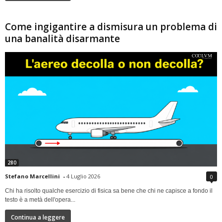
Come ingigantire a dismisura un problema di
una banalità disarmante
280
Stefano Marcellini
-
4 Luglio 2026
0
Chi ha risolto qualche esercizio di fisica sa bene che chi ne capisce a fondo il
testo è a metà dell'opera...
Continua a leggere