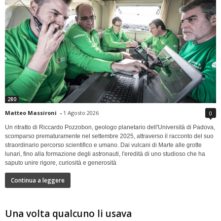
280
Matteo Massironi
-
1 Agosto 2026
0
Un ritratto di Riccardo Pozzobon, geologo planetario dell'Università di Padova,
scomparso prematuramente nel settembre 2025, attraverso il racconto del suo
straordinario percorso scientifico e umano. Dai vulcani di Marte alle grotte
lunari, fino alla formazione degli astronauti, l'eredità di uno studioso che ha
saputo unire rigore, curiosità e generosità
Continua a leggere
Una volta qualcuno li usava