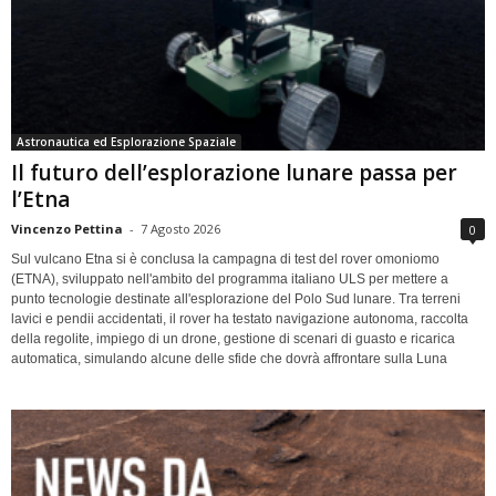
Astronautica ed Esplorazione Spaziale
Il futuro dell’esplorazione lunare passa per
l’Etna
Vincenzo Pettina
-
7 Agosto 2026
0
Sul vulcano Etna si è conclusa la campagna di test del rover omoniomo
(ETNA), sviluppato nell'ambito del programma italiano ULS per mettere a
punto tecnologie destinate all'esplorazione del Polo Sud lunare. Tra terreni
lavici e pendii accidentati, il rover ha testato navigazione autonoma, raccolta
della regolite, impiego di un drone, gestione di scenari di guasto e ricarica
automatica, simulando alcune delle sfide che dovrà affrontare sulla Luna