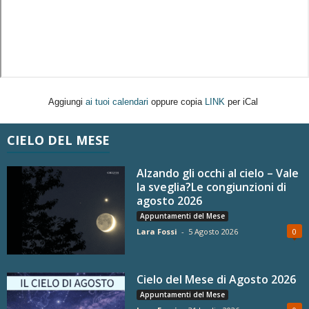
Aggiungi
ai tuoi calendari
oppure copia
LINK
per iCal
CIELO DEL MESE
Alzando gli occhi al cielo – Vale
la sveglia?Le congiunzioni di
agosto 2026
Appuntamenti del Mese
Lara Fossi
-
5 Agosto 2026
0
Cielo del Mese di Agosto 2026
Appuntamenti del Mese