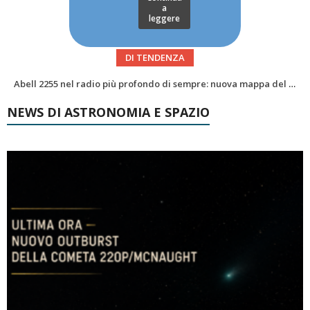
a
leggere
DI TENDENZA
Alzando gli occhi al cielo – Vale la sveglia?Le congiunzioni di agosto 2026
NEWS DI ASTRONOMIA E SPAZIO