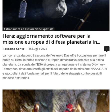
Astronautica ed Esplorazione Spaziale
Hera: aggiornamento software per la
missione europea di difesa planetaria in...
Rossana Conte
-
15 Luglio 2026
0
La ricorrenza da poco trascorsa dell’Asteroid Day offre l’occasione per fare il
punto su Hera, la prima missione europea dimostrativa dedicata alla difesa
planetaria. La sonda dell’ESA si prepara a raggiungere il sistema Didymos–
Dimorphos, dove analizzerà gli effetti dell’impatto della missione NASA DART
e raccoglierà dati fondamentali per il futuro delle strategie contro possibili
minacce asteroidali