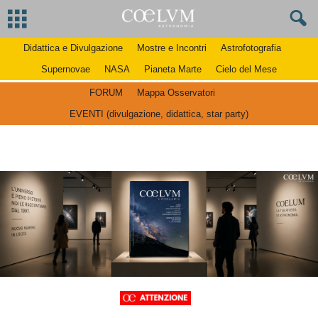
Didattica e Divulgazione
Mostre e Incontri
Astrofotografia
Supernovae
NASA
Pianeta Marte
Cielo del Mese
FORUM
Mappa Osservatori
EVENTI (divulgazione, didattica, star party)