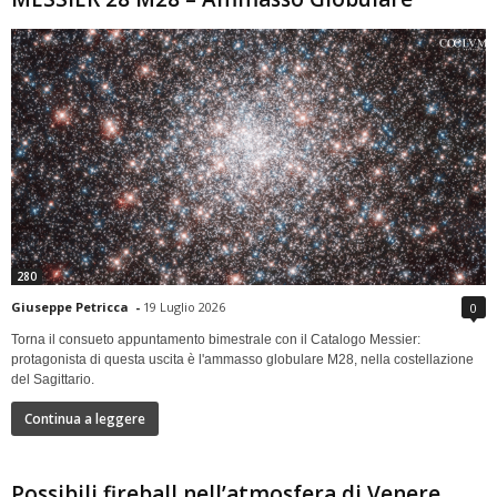
280
Giuseppe Petricca
-
19 Luglio 2026
0
Torna il consueto appuntamento bimestrale con il Catalogo Messier:
protagonista di questa uscita è l'ammasso globulare M28, nella costellazione
del Sagittario.
Continua a leggere
Possibili fireball nell’atmosfera di Venere