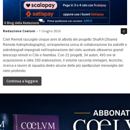
Il Blog della Redazione
Redazione Coelum
-
1 Giugno 2026
0
Cieli Remoti raccoglie cinque anni di attività del progetto ShaRA (Shared
Remote Astrophotography), un'esperienza unica di collaborazione tra astrofili e
astrofotografi impegnati nell'esplorazione del cielo australe attraverso grandi
telescopi remoti in Cile e Namibia. Con 22 progetti, 34 autori, 493 ore di
acquisizione e oltre 330 elaborazioni, il volume racconta immagini, tecniche,
ricerca e lavoro di squadra dietro alcune delle più spettacolari meraviglie del
cielo profondo.
Continua a leggere