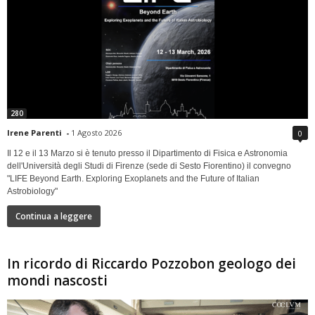
280
Irene Parenti
-
1 Agosto 2026
0
Il 12 e il 13 Marzo si è tenuto presso il Dipartimento di Fisica e Astronomia
dell'Università degli Studi di Firenze (sede di Sesto Fiorentino) il convegno
"LIFE Beyond Earth. Exploring Exoplanets and the Future of Italian
Astrobiology"
Continua a leggere
In ricordo di Riccardo Pozzobon geologo dei
mondi nascosti