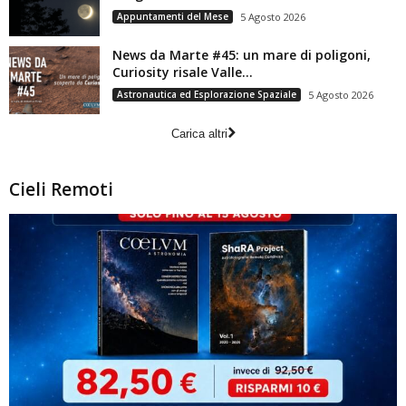
Appuntamenti del Mese
5 Agosto 2026
News da Marte #45: un mare di poligoni,
Curiosity risale Valle...
Astronautica ed Esplorazione Spaziale
5 Agosto 2026
Carica altri
Cieli Remoti