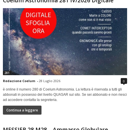
Coelum Astronomia 281 IV/2026 Digitale
281
Redazione Coelum
-
28 Luglio 2026
0
è online il numero 280 di Coelum Astronomia. La lettura è riservata a tutti gli
abbonati in possesso del livello QUASAR sul sito. Se sei abbonato e non riesci
ad accedere contatta la segreteria.
Continua a leggere
MESSIER 28 M28 – Ammasso Globulare