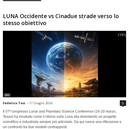
LUNA Occidente vs Cinadue strade verso lo
stesso obiettivo
280
Federico Tosi
-
17 Giugno 2026
0
Il 57º congresso Lunar and Planetary Science Conference (16-20 marzo,
Texas) ha mostrato come il ritorno sulla Luna stia diventando un progetto
scientifico e industriale sempre più articolato. Da qui nasce una riflessione e
un confronto tra due modelli contrapposti.