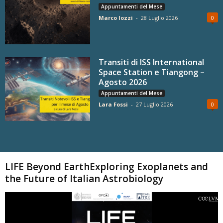
Appuntamenti del Mese
Marco Iozzi
-
28 Luglio 2026
0
Transiti di ISS International
Space Station e Tiangong –
Agosto 2026
Appuntamenti del Mese
Lara Fossi
-
27 Luglio 2026
0
Carica altri
LIFE Beyond EarthExploring Exoplanets and
the Future of Italian Astrobiology