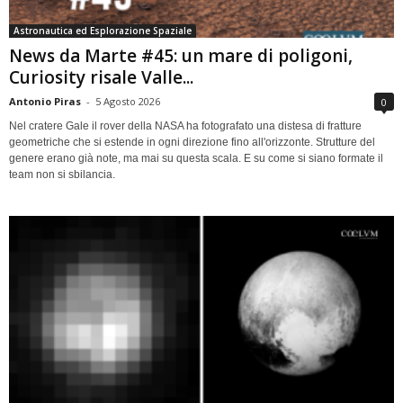
Astronautica ed Esplorazione Spaziale
News da Marte #45: un mare di poligoni,
Curiosity risale Valle...
Antonio Piras
-
5 Agosto 2026
0
Nel cratere Gale il rover della NASA ha fotografato una distesa di fratture
geometriche che si estende in ogni direzione fino all'orizzonte. Strutture del
genere erano già note, ma mai su questa scala. E su come si siano formate il
team non si sbilancia.