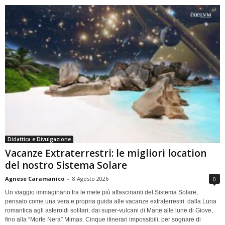
Didattica e Divulgazione
Vacanze Extraterrestri: le migliori location
del nostro Sistema Solare
Agnese Caramanico
-
8 Agosto 2026
0
Un viaggio immaginario tra le mete più affascinanti del Sistema Solare,
pensato come una vera e propria guida alle vacanze extraterrestri: dalla Luna
romantica agli asteroidi solitari, dai super-vulcani di Marte alle lune di Giove,
fino alla “Morte Nera” Mimas. Cinque itinerari impossibili, per sognare di