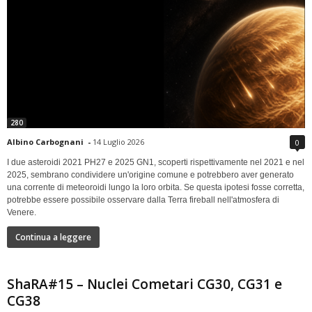
280
Albino Carbognani
-
14 Luglio 2026
0
I due asteroidi 2021 PH27 e 2025 GN1, scoperti rispettivamente nel 2021 e nel
2025, sembrano condividere un'origine comune e potrebbero aver generato
una corrente di meteoroidi lungo la loro orbita. Se questa ipotesi fosse corretta,
potrebbe essere possibile osservare dalla Terra fireball nell'atmosfera di
Venere.
Continua a leggere
ShaRA#15 – Nuclei Cometari CG30, CG31 e
CG38