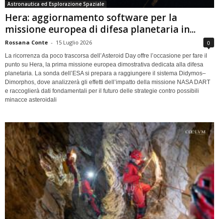
Astronautica ed Esplorazione Spaziale
Hera: aggiornamento software per la
missione europea di difesa planetaria in...
Rossana Conte
-
15 Luglio 2026
0
La ricorrenza da poco trascorsa dell’Asteroid Day offre l’occasione per fare il
punto su Hera, la prima missione europea dimostrativa dedicata alla difesa
planetaria. La sonda dell’ESA si prepara a raggiungere il sistema Didymos–
Dimorphos, dove analizzerà gli effetti dell’impatto della missione NASA DART
e raccoglierà dati fondamentali per il futuro delle strategie contro possibili
minacce asteroidali