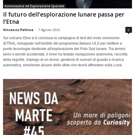
Astronautica ed Esplorazione Spaziale
Il futuro dell’esplorazione lunare passa per
l’Etna
Vincenzo Pettina
-
7 Agosto 2026
0
Sul vulcano Etna si è conclusa la campagna di test del rover omoniomo
(ETNA), sviluppato nell'ambito del programma italiano ULS per mettere a
punto tecnologie destinate all'esplorazione del Polo Sud lunare. Tra terreni
lavici e pendii accidentati, il rover ha testato navigazione autonoma, raccolta
della regolite, impiego di un drone, gestione di scenari di guasto e ricarica
automatica, simulando alcune delle sfide che dovrà affrontare sulla Luna