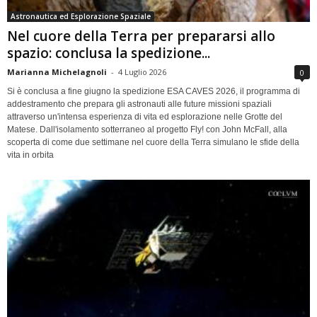
Astronautica ed Esplorazione Spaziale
Nel cuore della Terra per prepararsi allo
spazio: conclusa la spedizione...
Marianna Michelagnoli
-
4 Luglio 2026
0
Si è conclusa a fine giugno la spedizione ESA CAVES 2026, il programma di
addestramento che prepara gli astronauti alle future missioni spaziali
attraverso un'intensa esperienza di vita ed esplorazione nelle Grotte del
Matese. Dall'isolamento sotterraneo al progetto Fly! con John McFall, alla
scoperta di come due settimane nel cuore della Terra simulano le sfide della
vita in orbita