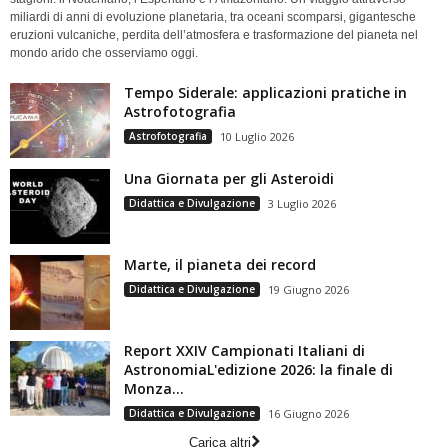
miliardi di anni di evoluzione planetaria, tra oceani scomparsi, gigantesche
eruzioni vulcaniche, perdita dell’atmosfera e trasformazione del pianeta nel
mondo arido che osserviamo oggi.
Tempo Siderale: applicazioni pratiche in
Astrofotografia
Astrofotografia
10 Luglio 2026
Una Giornata per gli Asteroidi
Didattica e Divulgazione
3 Luglio 2026
Marte, il pianeta dei record
Didattica e Divulgazione
19 Giugno 2026
Report XXIV Campionati Italiani di
AstronomiaL'edizione 2026: la finale di
Monza...
Didattica e Divulgazione
16 Giugno 2026
Carica altri