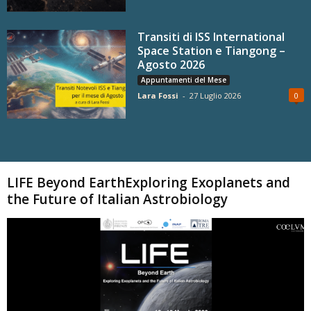
Transiti di ISS International
Space Station e Tiangong –
Agosto 2026
Appuntamenti del Mese
Lara Fossi
-
27 Luglio 2026
0
Carica altri
LIFE Beyond EarthExploring Exoplanets and
the Future of Italian Astrobiology