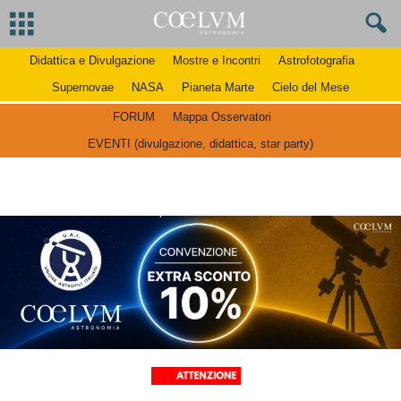
Didattica e Divulgazione
Mostre e Incontri
Astrofotografia
Supernovae
NASA
Pianeta Marte
Cielo del Mese
FORUM
Mappa Osservatori
EVENTI (divulgazione, didattica, star party)