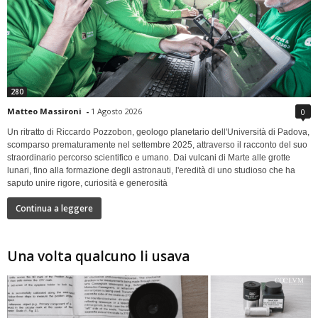
280
Matteo Massironi
-
1 Agosto 2026
0
Un ritratto di Riccardo Pozzobon, geologo planetario dell'Università di Padova,
scomparso prematuramente nel settembre 2025, attraverso il racconto del suo
straordinario percorso scientifico e umano. Dai vulcani di Marte alle grotte
lunari, fino alla formazione degli astronauti, l'eredità di uno studioso che ha
saputo unire rigore, curiosità e generosità
Continua a leggere
Una volta qualcuno li usava