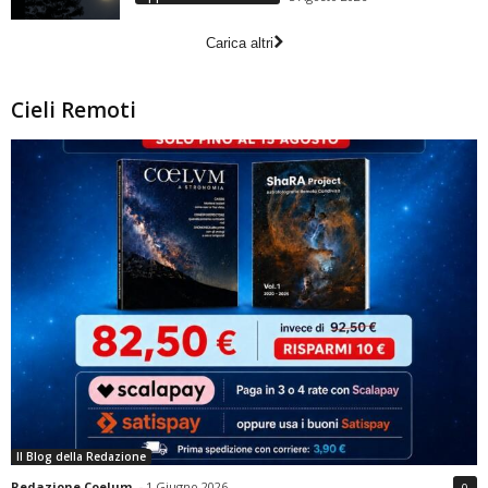
Carica altri
Cieli Remoti
Il Blog della Redazione
Redazione Coelum
-
1 Giugno 2026
0