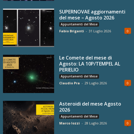
SUPERNOVAE aggiornamenti
del mese – Agosto 2026
Appuntamenti del Mese
Fabio Briganti
-
31 Luglio 2026
0
Le Comete del mese di
Agosto: LA 10P/TEMPEL AL
PERIELIO
Appuntamenti del Mese
Claudio Pra
-
29 Luglio 2026
0
Asteroidi del mese Agosto
2026
Appuntamenti del Mese
Marco Iozzi
-
28 Luglio 2026
0