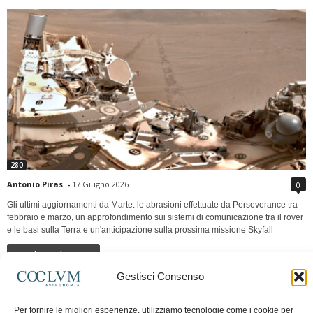
280
Antonio Piras
-
17 Giugno 2026
0
Gli ultimi aggiornamenti da Marte: le abrasioni effettuate da Perseverance tra
febbraio e marzo, un approfondimento sui sistemi di comunicazione tra il rover
e le basi sulla Terra e un'anticipazione sulla prossima missione Skyfall
Continua a leggere
Gestisci Consenso
LUNA Occidente vs Cinadue strade verso lo
Per fornire le migliori esperienze, utilizziamo tecnologie come i cookie per