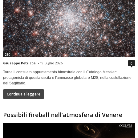
280
Giuseppe Petricca
-
19 Luglio 2026
0
Torna il consueto appuntamento bimestrale con il Catalogo Messier:
protagonista di questa uscita è l'ammasso globulare M28, nella costellazione
del Sagittario.
Continua a leggere
Possibili fireball nell’atmosfera di Venere