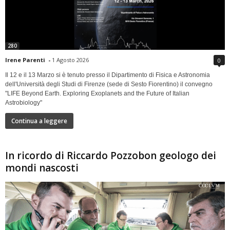
280
Irene Parenti
-
1 Agosto 2026
0
Il 12 e il 13 Marzo si è tenuto presso il Dipartimento di Fisica e Astronomia
dell'Università degli Studi di Firenze (sede di Sesto Fiorentino) il convegno
"LIFE Beyond Earth. Exploring Exoplanets and the Future of Italian
Astrobiology"
Continua a leggere
In ricordo di Riccardo Pozzobon geologo dei
mondi nascosti