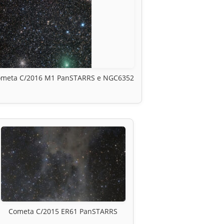
ometa C/2016 M1 PanSTARRS e NGC6352
Cometa C/2015 ER61 PanSTARRS