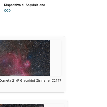
Dispositivo di Acquisizione
CCD
Cometa 21/P Giacobini-Zinner e IC2177