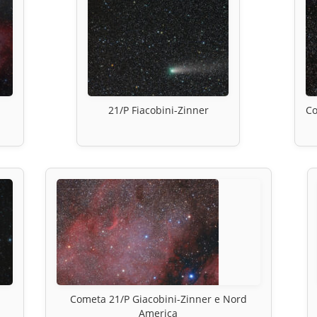
21/P Fiacobini-Zinner
C
Cometa 21/P Giacobini-Zinner e Nord
America