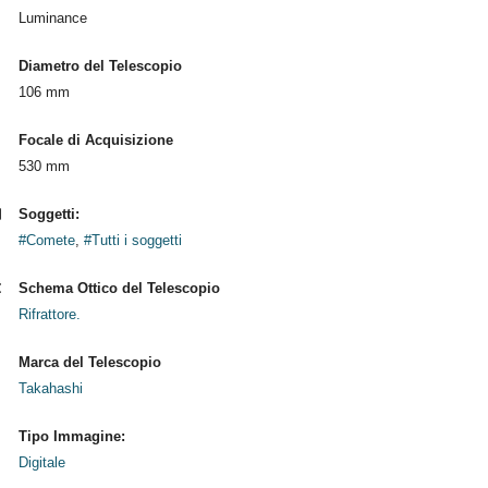
Luminance
Diametro del Telescopio
106 mm
Focale di Acquisizione
530 mm
Soggetti:
#Comete
,
#Tutti i soggetti
Schema Ottico del Telescopio
Rifrattore.
Marca del Telescopio
Takahashi
Tipo Immagine:
Digitale