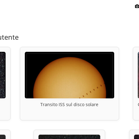
utente
Transito ISS sul disco solare