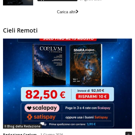
Carica altri
Cieli Remoti
Il Blog della Redazione
Redazione Coelum
-
1 Giugno 2026
0