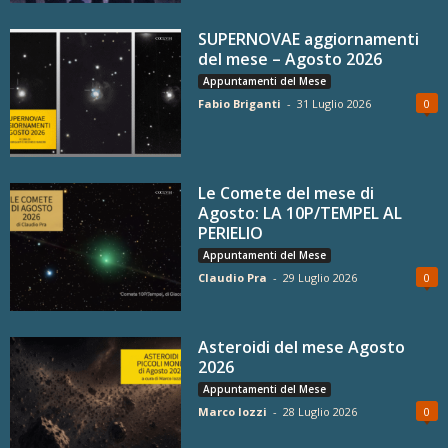
SUPERNOVAE aggiornamenti
del mese – Agosto 2026
Appuntamenti del Mese
Fabio Briganti
-
31 Luglio 2026
0
Le Comete del mese di
Agosto: LA 10P/TEMPEL AL
PERIELIO
Appuntamenti del Mese
Claudio Pra
-
29 Luglio 2026
0
Asteroidi del mese Agosto
2026
Appuntamenti del Mese
Marco Iozzi
-
28 Luglio 2026
0