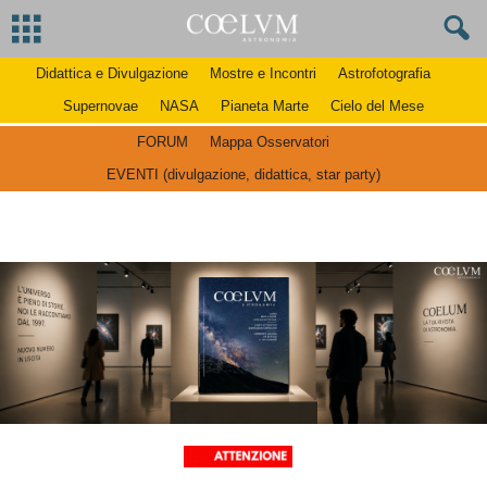
Didattica e Divulgazione
Mostre e Incontri
Astrofotografia
Supernovae
NASA
Pianeta Marte
Cielo del Mese
FORUM
Mappa Osservatori
EVENTI (divulgazione, didattica, star party)