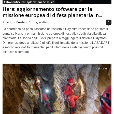
Astronautica ed Esplorazione Spaziale
Hera: aggiornamento software per la
missione europea di difesa planetaria in...
Rossana Conte
-
15 Luglio 2026
0
La ricorrenza da poco trascorsa dell’Asteroid Day offre l’occasione per fare il
punto su Hera, la prima missione europea dimostrativa dedicata alla difesa
planetaria. La sonda dell’ESA si prepara a raggiungere il sistema Didymos–
Dimorphos, dove analizzerà gli effetti dell’impatto della missione NASA DART
e raccoglierà dati fondamentali per il futuro delle strategie contro possibili
minacce asteroidali