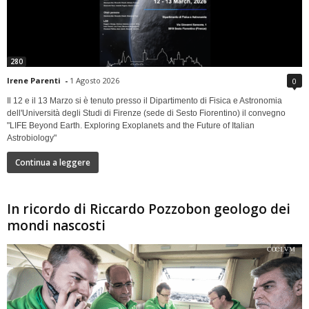
280
Irene Parenti
-
1 Agosto 2026
0
Il 12 e il 13 Marzo si è tenuto presso il Dipartimento di Fisica e Astronomia
dell'Università degli Studi di Firenze (sede di Sesto Fiorentino) il convegno
"LIFE Beyond Earth. Exploring Exoplanets and the Future of Italian
Astrobiology"
Continua a leggere
In ricordo di Riccardo Pozzobon geologo dei
mondi nascosti