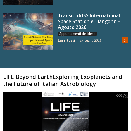
Transiti di ISS International
Space Station e Tiangong –
Agosto 2026
Appuntamenti del Mese
Lara Fossi
-
27 Luglio 2026
0
Carica altri
LIFE Beyond EarthExploring Exoplanets and
the Future of Italian Astrobiology