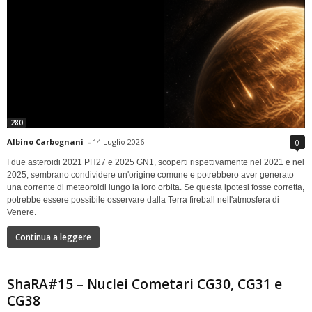
280
Albino Carbognani
-
14 Luglio 2026
0
I due asteroidi 2021 PH27 e 2025 GN1, scoperti rispettivamente nel 2021 e nel
2025, sembrano condividere un'origine comune e potrebbero aver generato
una corrente di meteoroidi lungo la loro orbita. Se questa ipotesi fosse corretta,
potrebbe essere possibile osservare dalla Terra fireball nell'atmosfera di
Venere.
Continua a leggere
ShaRA#15 – Nuclei Cometari CG30, CG31 e
CG38