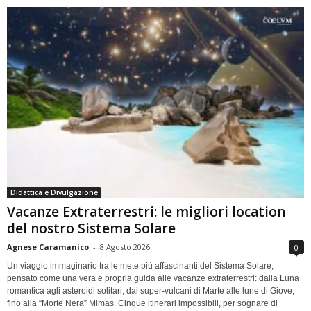
Didattica e Divulgazione
Vacanze Extraterrestri: le migliori location
del nostro Sistema Solare
Agnese Caramanico
-
8 Agosto 2026
0
Un viaggio immaginario tra le mete più affascinanti del Sistema Solare,
pensato come una vera e propria guida alle vacanze extraterrestri: dalla Luna
romantica agli asteroidi solitari, dai super-vulcani di Marte alle lune di Giove,
fino alla “Morte Nera” Mimas. Cinque itinerari impossibili, per sognare di