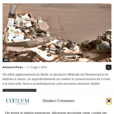
280
Antonio Piras
-
17 Giugno 2026
0
Gli ultimi aggiornamenti da Marte: le abrasioni effettuate da Perseverance tra
febbraio e marzo, un approfondimento sui sistemi di comunicazione tra il rover
e le basi sulla Terra e un'anticipazione sulla prossima missione Skyfall
Continua a leggere
Gestisci Consenso
LUNA Occidente vs Cinadue strade verso lo
Per fornire le migliori esperienze, utilizziamo tecnologie come i cookie per