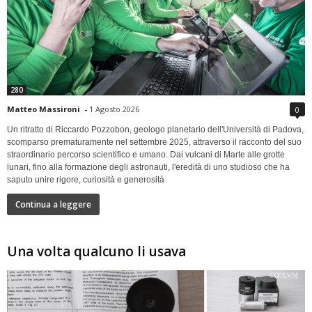
280
Matteo Massironi
-
1 Agosto 2026
0
Un ritratto di Riccardo Pozzobon, geologo planetario dell'Università di Padova,
scomparso prematuramente nel settembre 2025, attraverso il racconto del suo
straordinario percorso scientifico e umano. Dai vulcani di Marte alle grotte
lunari, fino alla formazione degli astronauti, l'eredità di uno studioso che ha
saputo unire rigore, curiosità e generosità
Continua a leggere
Una volta qualcuno li usava