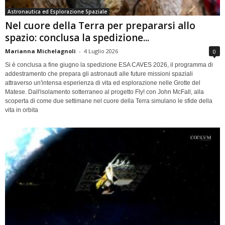
Astronautica ed Esplorazione Spaziale
Nel cuore della Terra per prepararsi allo
spazio: conclusa la spedizione...
Marianna Michelagnoli
-
4 Luglio 2026
0
Si è conclusa a fine giugno la spedizione ESA CAVES 2026, il programma di
addestramento che prepara gli astronauti alle future missioni spaziali
attraverso un'intensa esperienza di vita ed esplorazione nelle Grotte del
Matese. Dall'isolamento sotterraneo al progetto Fly! con John McFall, alla
scoperta di come due settimane nel cuore della Terra simulano le sfide della
vita in orbita