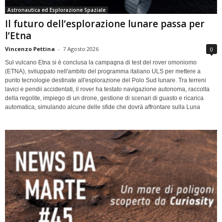
Astronautica ed Esplorazione Spaziale
Il futuro dell’esplorazione lunare passa per
l’Etna
Vincenzo Pettina
-
7 Agosto 2026
0
Sul vulcano Etna si è conclusa la campagna di test del rover omoniomo
(ETNA), sviluppato nell'ambito del programma italiano ULS per mettere a
punto tecnologie destinate all'esplorazione del Polo Sud lunare. Tra terreni
lavici e pendii accidentati, il rover ha testato navigazione autonoma, raccolta
della regolite, impiego di un drone, gestione di scenari di guasto e ricarica
automatica, simulando alcune delle sfide che dovrà affrontare sulla Luna