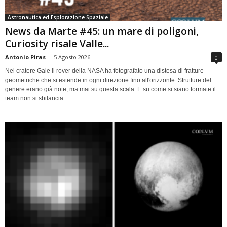
Astronautica ed Esplorazione Spaziale
News da Marte #45: un mare di poligoni,
Curiosity risale Valle...
Antonio Piras
-
5 Agosto 2026
0
Nel cratere Gale il rover della NASA ha fotografato una distesa di fratture
geometriche che si estende in ogni direzione fino all'orizzonte. Strutture del
genere erano già note, ma mai su questa scala. E su come si siano formate il
team non si sbilancia.