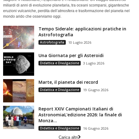
miliardi di anni di evoluzione planetaria, tra oceani scomparsi, gigantesche
eruzioni vulcaniche, perdita dell’atmosfera e trasformazione del pianeta nel
mondo arido che osserviamo oggi.
Tempo Siderale: applicazioni pratiche in
Astrofotografia
Astrofotografia
10 Luglio 2026
Una Giornata per gli Asteroidi
Didattica e Divulgazione
3 Luglio 2026
Marte, il pianeta dei record
Didattica e Divulgazione
19 Giugno 2026
Report XXIV Campionati Italiani di
AstronomiaL'edizione 2026: la finale di
Monza...
Didattica e Divulgazione
16 Giugno 2026
Carica altri