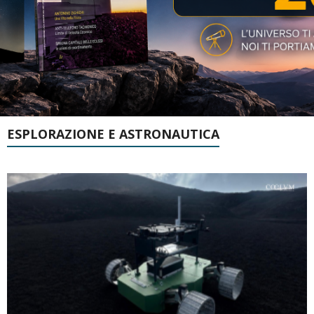
ESPLORAZIONE E ASTRONAUTICA