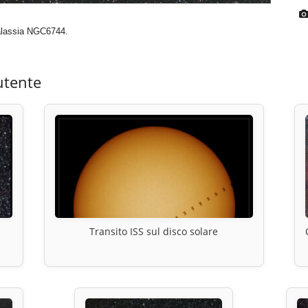
galassia NGC6744.
utente
Transito ISS sul disco solare