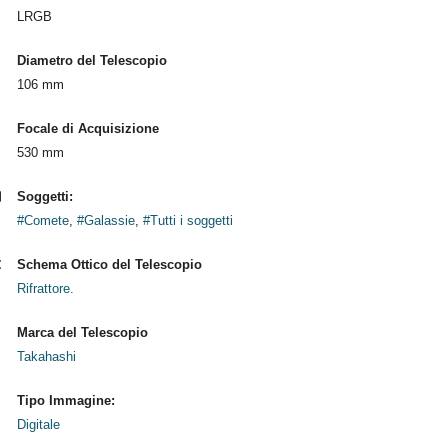
LRGB
Diametro del Telescopio
106 mm
Focale di Acquisizione
530 mm
Soggetti:
#Comete
,
#Galassie
,
#Tutti i soggetti
Schema Ottico del Telescopio
Rifrattore.
Marca del Telescopio
Takahashi
Tipo Immagine:
Digitale