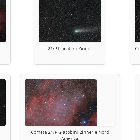
21/P Fiacobini-Zinner
C
Cometa 21/P Giacobini-Zinner e Nord
America