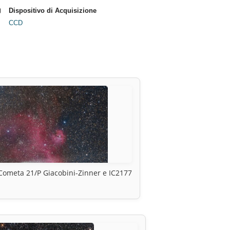
Dispositivo di Acquisizione
CCD
Cometa 21/P Giacobini-Zinner e IC2177