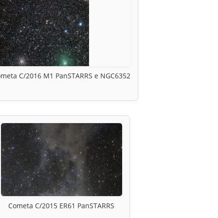
ometa C/2016 M1 PanSTARRS e NGC6352
Cometa C/2015 ER61 PanSTARRS