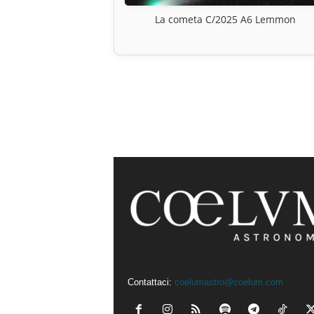
La cometa C/2025 A6 Lemmon
Contattaci:
coelumastro@coelum.com