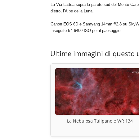
La Via Lattea sopra la parete sud del Monte Car
dietro, l’Alpe della Luna.
Canon EOS 6D e Samyang 14mm f/2.8 su SkyWatch
inseguito f/4 6400 ISO per il paesaggio
Ultime immagini di questo 
La Nebulosa Tulipano e WR 134