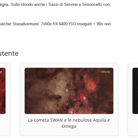
pegna. Sullo sfondo anche i Sassi di Simone e Simoncello con,
er Staradventurer. 7x60s f/4 6400 ISO inseguiti + 90s non
utente
La cometa SWAN e le nebulose Aquila e
Omega