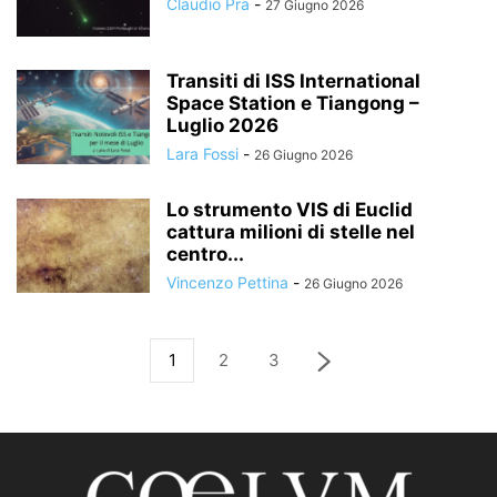
Claudio Pra
-
27 Giugno 2026
Transiti di ISS International
Space Station e Tiangong –
Luglio 2026
Lara Fossi
-
26 Giugno 2026
Lo strumento VIS di Euclid
cattura milioni di stelle nel
centro...
Vincenzo Pettina
-
26 Giugno 2026
1
2
3