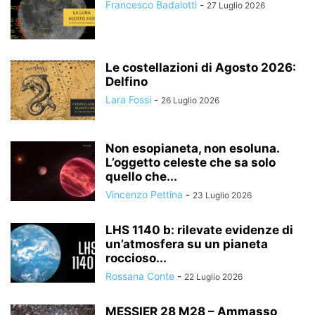
Francesco Badalotti
-
27 Luglio 2026
Le costellazioni di Agosto 2026:
Delfino
Lara Fossi
-
26 Luglio 2026
Non esopianeta, non esoluna.
L’oggetto celeste che sa solo
quello che...
Vincenzo Pettina
-
23 Luglio 2026
LHS 1140 b: rilevate evidenze di
un’atmosfera su un pianeta
roccioso...
Rossana Conte
-
22 Luglio 2026
MESSIER 28 M28 – Ammasso