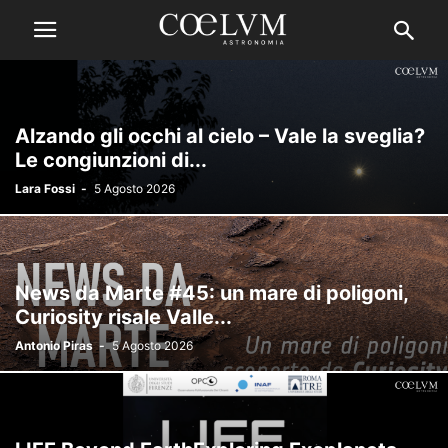
Alzando gli occhi al cielo – Vale la sveglia?
Le congiunzioni di...
Lara Fossi
-
5 Agosto 2026
News da Marte #45: un mare di poligoni,
Curiosity risale Valle...
Antonio Piras
-
5 Agosto 2026