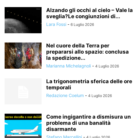
Alzando gli occhi al cielo – Vale la
sveglia?Le congiunzioni di...
Lara Fossi
-
6 Luglio 2026
Nel cuore della Terra per
prepararsi allo spazio: conclusa
la spedizione...
Marianna Michelagnoli
-
4 Luglio 2026
La trigonometria sferica delle ore
temporali
Redazione Coelum
-
4 Luglio 2026
Come ingigantire a dismisura un
problema di una banalità
disarmante
Stefano Marcellini
-
4 Luglio 2026