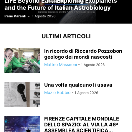
LIFE Beyond EarthExploring Exoplanets
and the Future of Italian Astrobiology
Irene Parenti
-
1 Agosto 2026
ULTIMI ARTICOLI
In ricordo di Riccardo Pozzobon
geologo dei mondi nascosti
Matteo Massironi
-
1 Agosto 2026
Una volta qualcuno li usava
Muzio Bobbio
-
1 Agosto 2026
FIRENZE CAPITALE MONDIALE
DELLO SPAZIO: AL VIA LA 46ª
ASSEMBLEA SCIENTIFICA...