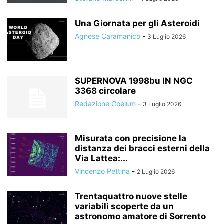
Una Giornata per gli Asteroidi
Agnese Caramanico
-
3 Luglio 2026
SUPERNOVA 1998bu IN NGC
3368 circolare
Redazione Coelum
-
3 Luglio 2026
Misurata con precisione la
distanza dei bracci esterni della
Via Lattea:...
Vincenzo Pettina
-
2 Luglio 2026
Trentaquattro nuove stelle
variabili scoperte da un
astronomo amatore di Sorrento