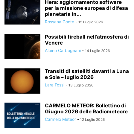
Hera: aggiornamento software
per la missione europea di difesa
planetaria in...
Rossana Conte
-
15 Luglio 2026
Possibili fireball nell’atmosfera di
Venere
Albino Carbognani
-
14 Luglio 2026
Transiti di satelliti davanti a Luna
e Sole – luglio 2026
Lara Fossi
-
13 Luglio 2026
CARMELO METEOR: Bollettino di
Giugno 2026 delle Radiometeore
Carmelo Meteor
-
12 Luglio 2026