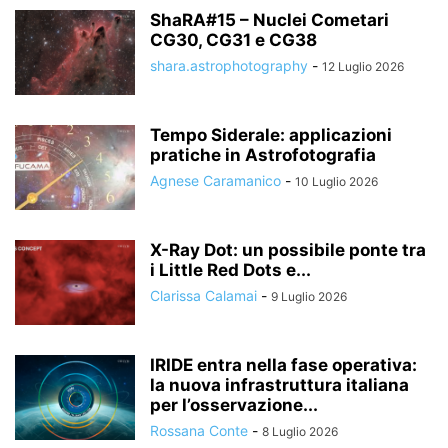
ShaRA#15 – Nuclei Cometari
CG30, CG31 e CG38
shara.astrophotography
-
12 Luglio 2026
Tempo Siderale: applicazioni
pratiche in Astrofotografia
Agnese Caramanico
-
10 Luglio 2026
X-Ray Dot: un possibile ponte tra
i Little Red Dots e...
Clarissa Calamai
-
9 Luglio 2026
IRIDE entra nella fase operativa:
la nuova infrastruttura italiana
per l’osservazione...
Rossana Conte
-
8 Luglio 2026